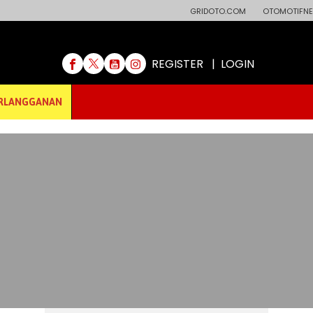
GRIDOTO.COM
OTOMOTIFNE
REGISTER
|
LOGIN
RLANGGANAN