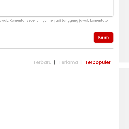
jawab. Komentar sepenuhnya menjadi tanggung jawab komentator
Kirim
Terbaru
Terlama
Terpopuler