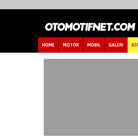
HOME
MOTOR
MOBIL
GALERI
BE