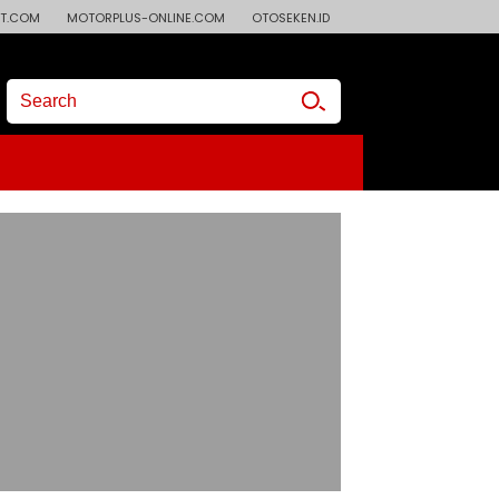
T.COM
MOTORPLUS-ONLINE.COM
OTOSEKEN.ID