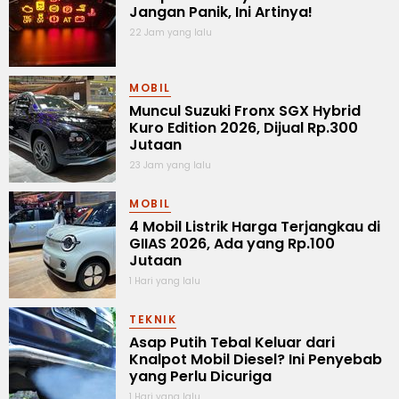
Jangan Panik, Ini Artinya!
22 Jam yang lalu
MOBIL
Muncul Suzuki Fronx SGX Hybrid
Kuro Edition 2026, Dijual Rp.300
Jutaan
23 Jam yang lalu
MOBIL
4 Mobil Listrik Harga Terjangkau di
GIIAS 2026, Ada yang Rp.100
Jutaan
1 Hari yang lalu
TEKNIK
Asap Putih Tebal Keluar dari
Knalpot Mobil Diesel? Ini Penyebab
yang Perlu Dicuriga
1 Hari yang lalu