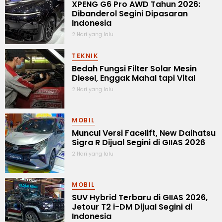
XPENG G6 Pro AWD Tahun 2026:
Dibanderol Segini Dipasaran
Indonesia
2 Hari yang lalu
TEKNIK
Bedah Fungsi Filter Solar Mesin
Diesel, Enggak Mahal tapi Vital
2 Hari yang lalu
MOBIL
Muncul Versi Facelift, New Daihatsu
Sigra R Dijual Segini di GIIAS 2026
2 Hari yang lalu
MOBIL
SUV Hybrid Terbaru di GIIAS 2026,
Jetour T2 i-DM Dijual Segini di
Indonesia