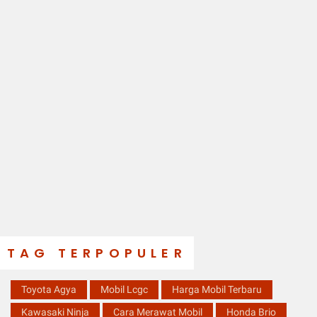
TAG TERPOPULER
Toyota Agya
Mobil Lcgc
Harga Mobil Terbaru
Kawasaki Ninja
Cara Merawat Mobil
Honda Brio