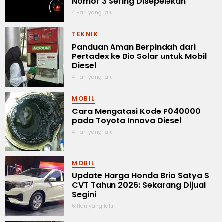
Nomor 3 Sering Disepelekan
4 Hari yang lalu
TEKNIK
Panduan Aman Berpindah dari
Pertadex ke Bio Solar untuk Mobil
Diesel
4 Hari yang lalu
MOBIL
Cara Mengatasi Kode P040000
pada Toyota Innova Diesel
4 Hari yang lalu
MOBIL
Update Harga Honda Brio Satya S
CVT Tahun 2026: Sekarang Dijual
Segini
6 Hari yang lalu