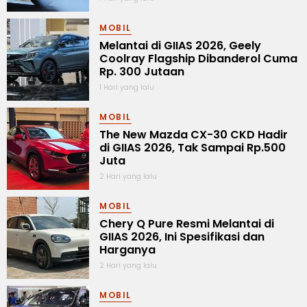
MOBIL
Melantai di GIIAS 2026, Geely
Coolray Flagship Dibanderol Cuma
Rp. 300 Jutaan
1 Hari yang lalu
MOBIL
The New Mazda CX-30 CKD Hadir
di GIIAS 2026, Tak Sampai Rp.500
Juta
2 Hari yang lalu
MOBIL
Chery Q Pure Resmi Melantai di
GIIAS 2026, Ini Spesifikasi dan
Harganya
2 Hari yang lalu
MOBIL