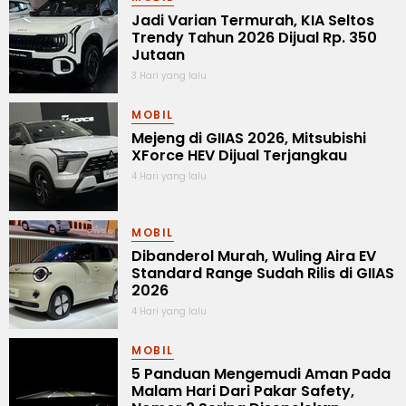
Jadi Varian Termurah, KIA Seltos
Trendy Tahun 2026 Dijual Rp. 350
Jutaan
3 Hari yang lalu
MOBIL
Mejeng di GIIAS 2026, Mitsubishi
XForce HEV Dijual Terjangkau
4 Hari yang lalu
MOBIL
Dibanderol Murah, Wuling Aira EV
Standard Range Sudah Rilis di GIIAS
2026
4 Hari yang lalu
MOBIL
5 Panduan Mengemudi Aman Pada
Malam Hari Dari Pakar Safety,