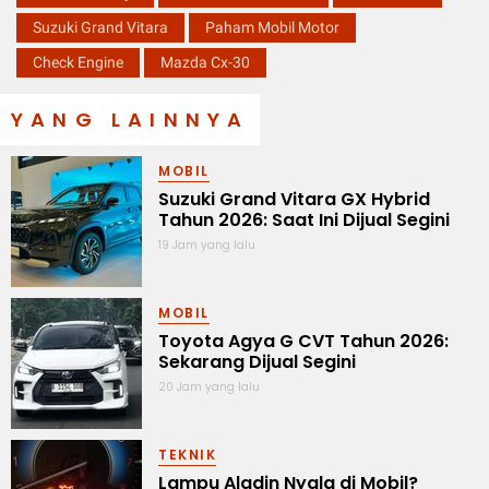
Suzuki Grand Vitara
Paham Mobil Motor
Check Engine
Mazda Cx-30
YANG LAINNYA
MOBIL
Suzuki Grand Vitara GX Hybrid
Tahun 2026: Saat Ini Dijual Segini
19 Jam yang lalu
MOBIL
Toyota Agya G CVT Tahun 2026:
Sekarang Dijual Segini
20 Jam yang lalu
TEKNIK
Lampu Aladin Nyala di Mobil?