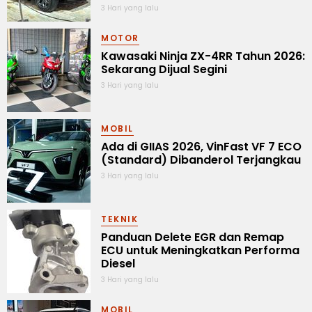
3 Hari yang lalu
MOTOR
Kawasaki Ninja ZX-4RR Tahun 2026:
Sekarang Dijual Segini
3 Hari yang lalu
MOBIL
Ada di GIIAS 2026, VinFast VF 7 ECO
(Standard) Dibanderol Terjangkau
3 Hari yang lalu
TEKNIK
Panduan Delete EGR dan Remap
ECU untuk Meningkatkan Performa
Diesel
3 Hari yang lalu
MOBIL