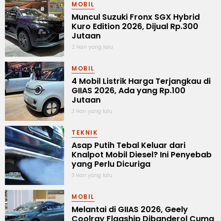
MOBIL
Muncul Suzuki Fronx SGX Hybrid
Kuro Edition 2026, Dijual Rp.300
Jutaan
2 Hari yang lalu
MOBIL
4 Mobil Listrik Harga Terjangkau di
GIIAS 2026, Ada yang Rp.100
Jutaan
3 Hari yang lalu
TEKNIK
Asap Putih Tebal Keluar dari
Knalpot Mobil Diesel? Ini Penyebab
yang Perlu Dicuriga
3 Hari yang lalu
MOBIL
Melantai di GIIAS 2026, Geely
Coolray Flagship Dibanderol Cuma