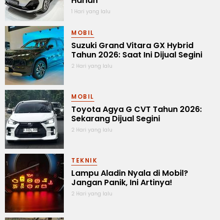
Harian
1 Hari yang lalu
MOBIL
Suzuki Grand Vitara GX Hybrid
Tahun 2026: Saat Ini Dijual Segini
2 Hari yang lalu
MOBIL
Toyota Agya G CVT Tahun 2026:
Sekarang Dijual Segini
2 Hari yang lalu
TEKNIK
Lampu Aladin Nyala di Mobil?
Jangan Panik, Ini Artinya!
2 Hari yang lalu