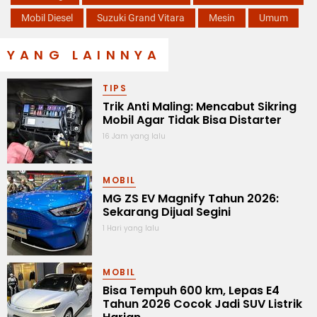
Mobil Diesel
Suzuki Grand Vitara
Mesin
Umum
YANG LAINNYA
TIPS
Trik Anti Maling: Mencabut Sikring
Mobil Agar Tidak Bisa Distarter
16 Jam yang lalu
MOBIL
MG ZS EV Magnify Tahun 2026:
Sekarang Dijual Segini
1 Hari yang lalu
MOBIL
Bisa Tempuh 600 km, Lepas E4
Tahun 2026 Cocok Jadi SUV Listrik