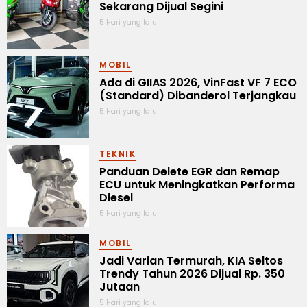
Sekarang Dijual Segini
5 Hari yang lalu
MOBIL
Ada di GIIAS 2026, VinFast VF 7 ECO
(Standard) Dibanderol Terjangkau
5 Hari yang lalu
TEKNIK
Panduan Delete EGR dan Remap
ECU untuk Meningkatkan Performa
Diesel
5 Hari yang lalu
MOBIL
Jadi Varian Termurah, KIA Seltos
Trendy Tahun 2026 Dijual Rp. 350
Jutaan
5 Hari yang lalu