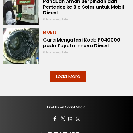
Panduan Aman Berpindah dari
Pertadex ke Bio Solar untuk Mobil
Diesel
6 Hari yang lalu
MOBIL
Cara Mengatasi Kode P040000
pada Toyota Innova Diesel
6 Hari yang lalu
Load More
Find Us on Social Media: