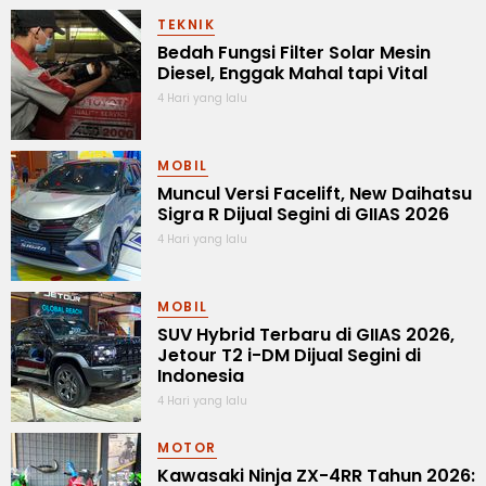
TEKNIK
Bedah Fungsi Filter Solar Mesin
Diesel, Enggak Mahal tapi Vital
4 Hari yang lalu
MOBIL
Muncul Versi Facelift, New Daihatsu
Sigra R Dijual Segini di GIIAS 2026
4 Hari yang lalu
MOBIL
SUV Hybrid Terbaru di GIIAS 2026,
Jetour T2 i-DM Dijual Segini di
Indonesia
4 Hari yang lalu
MOTOR
Kawasaki Ninja ZX-4RR Tahun 2026: