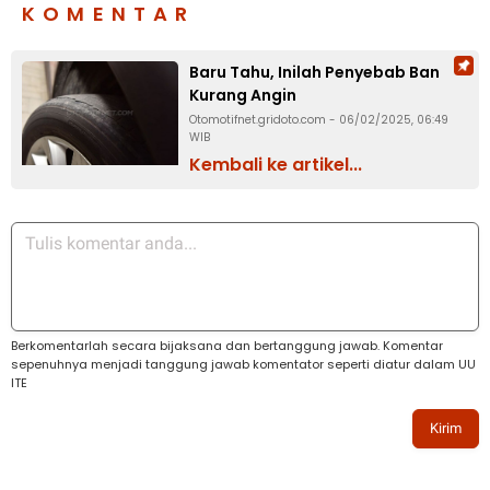
KOMENTAR
Baru Tahu, Inilah Penyebab Ban
Kurang Angin
Otomotifnet.gridoto.com - 06/02/2025, 06:49
WIB
Kembali ke artikel...
Berkomentarlah secara bijaksana dan bertanggung jawab. Komentar
sepenuhnya menjadi tanggung jawab komentator seperti diatur dalam UU
ITE
Kirim