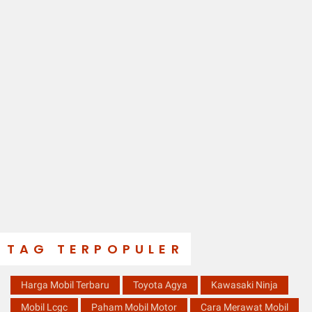
TAG TERPOPULER
Harga Mobil Terbaru
Toyota Agya
Kawasaki Ninja
Mobil Lcgc
Paham Mobil Motor
Cara Merawat Mobil