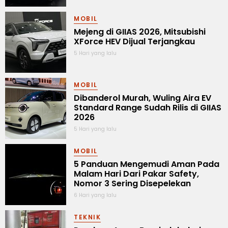
MOBIL
Mejeng di GIIAS 2026, Mitsubishi
XForce HEV Dijual Terjangkau
5 Hari yang lalu
MOBIL
Dibanderol Murah, Wuling Aira EV
Standard Range Sudah Rilis di GIIAS
2026
5 Hari yang lalu
MOBIL
5 Panduan Mengemudi Aman Pada
Malam Hari Dari Pakar Safety,
Nomor 3 Sering Disepelekan
6 Hari yang lalu
TEKNIK