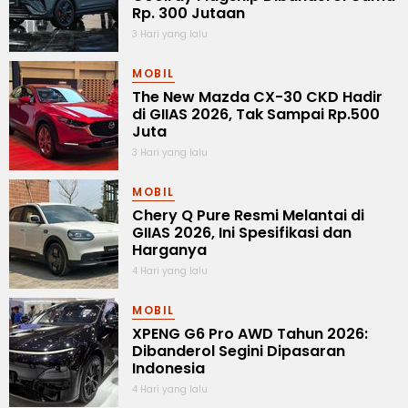
Rp. 300 Jutaan
3 Hari yang lalu
MOBIL
The New Mazda CX-30 CKD Hadir
di GIIAS 2026, Tak Sampai Rp.500
Juta
3 Hari yang lalu
MOBIL
Chery Q Pure Resmi Melantai di
GIIAS 2026, Ini Spesifikasi dan
Harganya
4 Hari yang lalu
MOBIL
XPENG G6 Pro AWD Tahun 2026:
Dibanderol Segini Dipasaran
Indonesia
4 Hari yang lalu