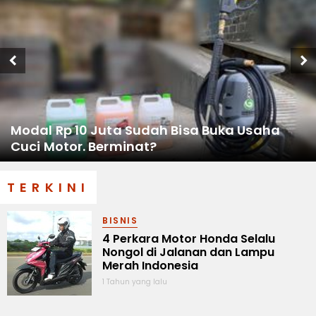
Modal Rp 10 Juta Sudah Bisa Buka Usaha
Cuci Motor. Berminat?
TERKINI
BISNIS
4 Perkara Motor Honda Selalu
Nongol di Jalanan dan Lampu
Merah Indonesia
1 Tahun yang lalu