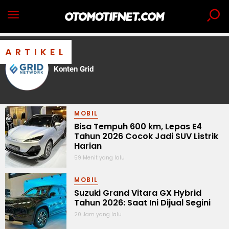
ARTIKEL
Konten Grid
MOBIL
Bisa Tempuh 600 km, Lepas E4
Tahun 2026 Cocok Jadi SUV Listrik
Harian
59 Menit yang lalu
MOBIL
Suzuki Grand Vitara GX Hybrid
Tahun 2026: Saat Ini Dijual Segini
20 Jam yang lalu