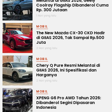
Melantai di GIIAS 2026, Geely
Coolray Flagship Dibanderol Cuma
Rp. 300 Jutaan
1 Hari yang lalu
MOBIL
The New Mazda CX-30 CKD Hadir
di GIIAS 2026, Tak Sampai Rp.500
Juta
2 Hari yang lalu
MOBIL
Chery Q Pure Resmi Melantai di
GIIAS 2026, Ini Spesifikasi dan
Harganya
2 Hari yang lalu
MOBIL
XPENG G6 Pro AWD Tahun 2026:
Dibanderol Segini Dipasaran
Indonesia