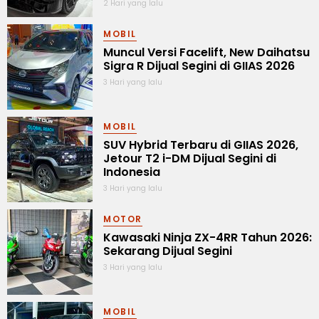
2 Hari yang lalu
MOBIL
Muncul Versi Facelift, New Daihatsu
Sigra R Dijual Segini di GIIAS 2026
3 Hari yang lalu
MOBIL
SUV Hybrid Terbaru di GIIAS 2026,
Jetour T2 i-DM Dijual Segini di
Indonesia
3 Hari yang lalu
MOTOR
Kawasaki Ninja ZX-4RR Tahun 2026:
Sekarang Dijual Segini
3 Hari yang lalu
MOBIL