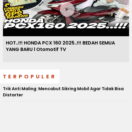
HOT..!!! HONDA PCX 160 2025..!!! BEDAH SEMUA
YANG BARU l Otomotif TV
TERPOPULER
Trik Anti Maling: Mencabut Sikring Mobil Agar Tidak Bisa
Distarter