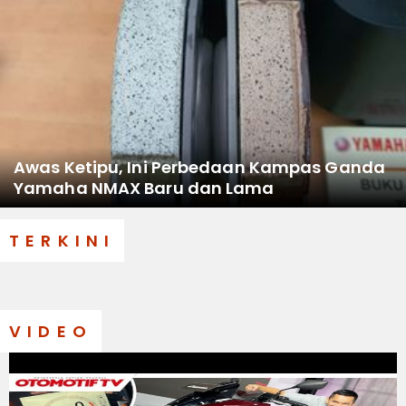
Awas Ketipu, Ini Perbedaan Kampas Ganda
Yamaha NMAX Baru dan Lama
TERKINI
VIDEO