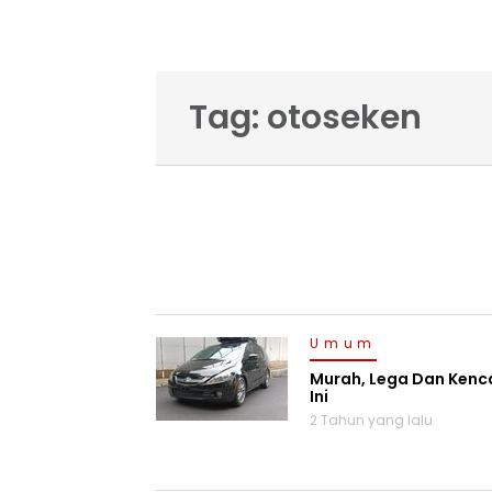
Tag: otoseken
Umum
Murah, Lega Dan Kenca
Ini
2 Tahun yang lalu