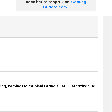
Baca berita tanpa iklan.
Gabung
Gridoto.com+
ng, Peminat Mitsubishi Grandis Perlu Perhatikan Hal