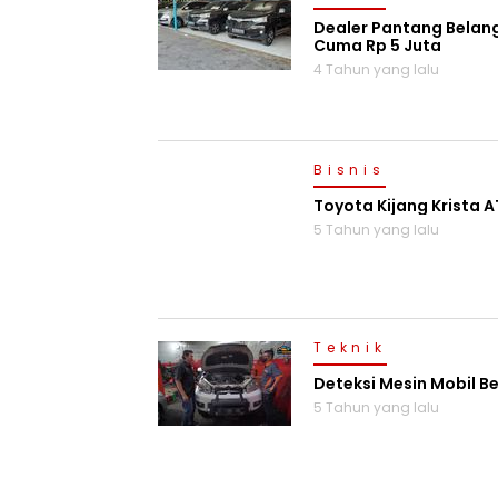
Dealer Pantang Belan
Cuma Rp 5 Juta
4 Tahun yang lalu
Bisnis
Toyota Kijang Krista 
5 Tahun yang lalu
Teknik
Deteksi Mesin Mobil Bek
5 Tahun yang lalu