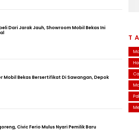
li Dari Jarak Jauh, Showroom Mobil Bekas Ini
al
T
Mo
Ha
Ca
 Mobil Bekas Bersertifikat Di Sawangan, Depok
Ma
Pa
Me
reng, Civic Ferio Mulus Nyari Pemilik Baru