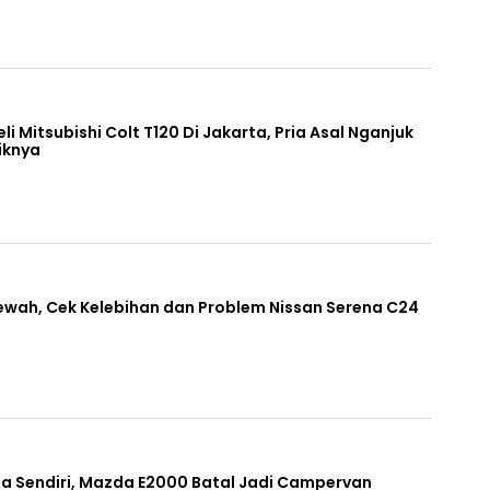
li Mitsubishi Colt T120 Di Jakarta, Pria Asal Nganjuk
liknya
wah, Cek Kelebihan dan Problem Nissan Serena C24
ga Sendiri, Mazda E2000 Batal Jadi Campervan