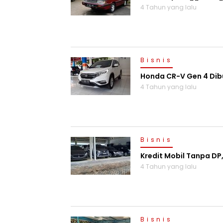
4 Tahun yang lalu
Bisnis
Honda CR-V Gen 4 Dibu
4 Tahun yang lalu
Bisnis
Kredit Mobil Tanpa DP
4 Tahun yang lalu
Bisnis