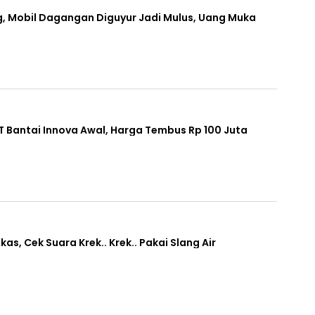
g, Mobil Dagangan Diguyur Jadi Mulus, Uang Muka
AT Bantai Innova Awal, Harga Tembus Rp 100 Juta
as, Cek Suara Krek.. Krek.. Pakai Slang Air