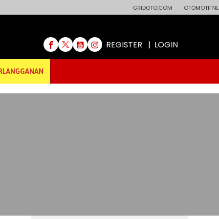
GRIDOTO.COM
OTOMOTIFNE
REGISTER
|
LOGIN
RLANGGANAN