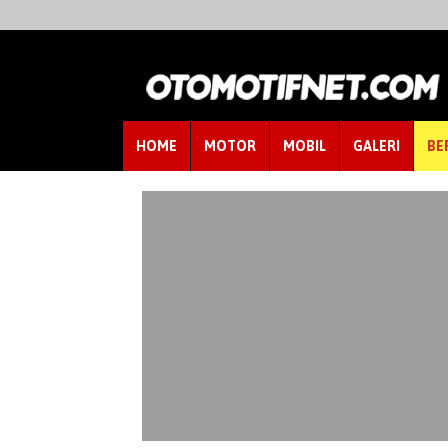
HOME
MOTOR
MOBIL
GALERI
BE