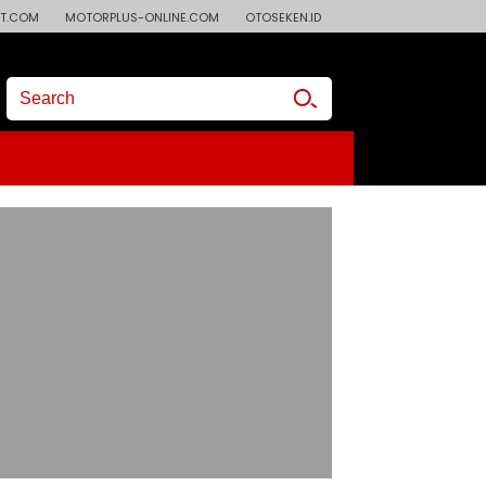
T.COM
MOTORPLUS-ONLINE.COM
OTOSEKEN.ID