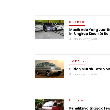
Bisnis
Masih Ada Yang Jual Be
Ini Ungkap Kisah Di Ba
4 Tahun yang lalu
Teknik
Sudah Murah Tetap Me
4 Tahun yang lalu
Umum
Pemiliknya Enggak Te