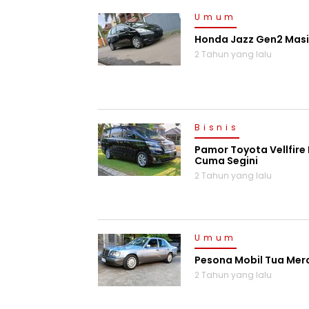
Umum
Honda Jazz Gen2 Masih
2 Tahun yang lalu
Bisnis
Pamor Toyota Vellfire
Cuma Segini
2 Tahun yang lalu
Umum
Pesona Mobil Tua Merc
2 Tahun yang lalu