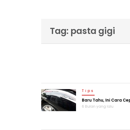
Tag: pasta gigi
Tips
Baru Tahu, Ini Cara C
6 Bulan yang lalu