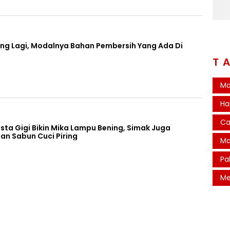
ong Lagi, Modalnya Bahan Pembersih Yang Ada Di
T
Mo
Ha
Ca
asta Gigi Bikin Mika Lampu Bening, Simak Juga
an Sabun Cuci Piring
Ma
Pa
Me