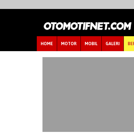
HOME
MOTOR
MOBIL
GALERI
BE