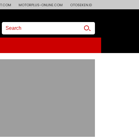
T.COM
MOTORPLUS-ONLINE.COM
OTOSEKEN.ID