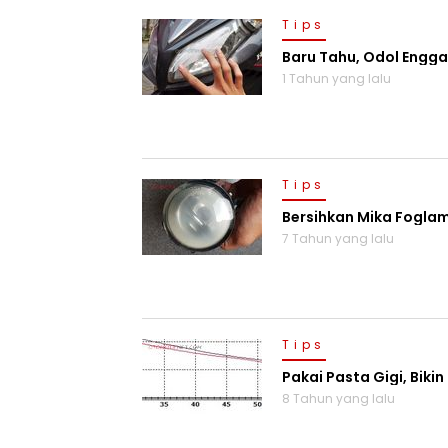
Tips
Baru Tahu, Odol Engga
1 Tahun yang lalu
Tips
Bersihkan Mika Foglam
7 Tahun yang lalu
Tips
Pakai Pasta Gigi, Bik
8 Tahun yang lalu