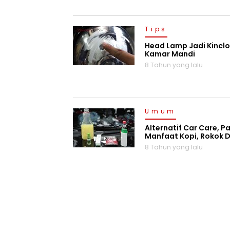
Tips
Head Lamp Jadi Kincl
Kamar Mandi
8 Tahun yang lalu
Umum
Alternatif Car Care, P
Manfaat Kopi, Rokok D
8 Tahun yang lalu