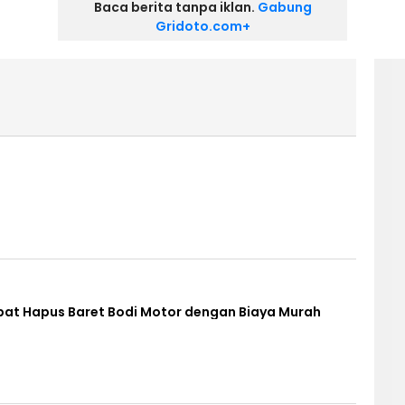
Baca berita tanpa iklan.
Gabung
Gridoto.com+
epat Hapus Baret Bodi Motor dengan Biaya Murah