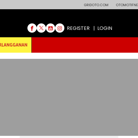
GRIDOTO.COM
OTOMOTIFNE
REGISTER
|
LOGIN
RLANGGANAN