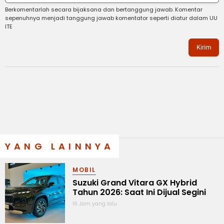
Berkomentarlah secara bijaksana dan bertanggung jawab. Komentar
sepenuhnya menjadi tanggung jawab komentator seperti diatur dalam UU
ITE
Kirim
YANG LAINNYA
MOBIL
Suzuki Grand Vitara GX Hybrid
Tahun 2026: Saat Ini Dijual Segini
16 Jam yang lalu