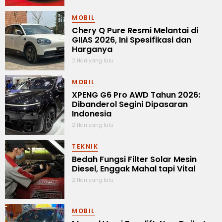
MOBIL
Chery Q Pure Resmi Melantai di
GIIAS 2026, Ini Spesifikasi dan
Harganya
2 Hari yang lalu
MOBIL
XPENG G6 Pro AWD Tahun 2026:
Dibanderol Segini Dipasaran
Indonesia
2 Hari yang lalu
TEKNIK
Bedah Fungsi Filter Solar Mesin
Diesel, Enggak Mahal tapi Vital
2 Hari yang lalu
MOBIL