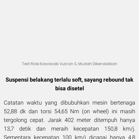
Test Ride Kawasaki Vulcan S, Mudah Dikendalikan
Suspensi belakang terlalu soft, sayang rebound tak
bisa disetel
Catatan waktu yang dibubuhkan mesin bertenaga
52,88 dk dan torsi 54,65 Nm (on wheel) ini masih
tergolong cepat. Jarak 402 meter ditempuh hanya
13,7 detik dan meraih kecepatan 150,8 km/j.
Sementara kecepatan 100 km/j dicapai hanya 4,8