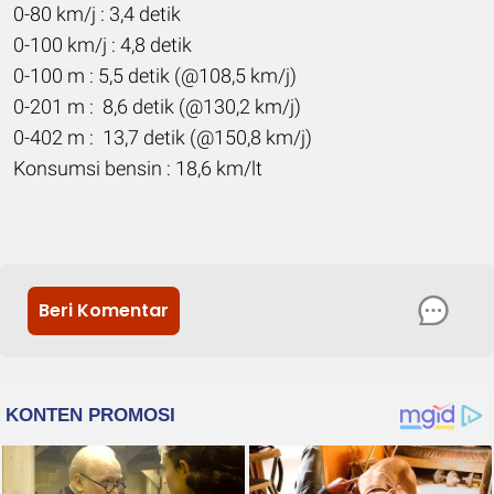
0-80 km/j : 3,4 detik
0-100 km/j : 4,8 detik
0-100 m : 5,5 detik (@108,5 km/j)
0-201 m : 8,6 detik (@130,2 km/j)
0-402 m : 13,7 detik (@150,8 km/j)
Konsumsi bensin : 18,6 km/lt
Beri Komentar