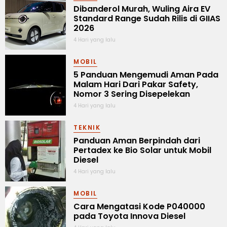
Dibanderol Murah, Wuling Aira EV
Standard Range Sudah Rilis di GIIAS
2026
4 Hari yang lalu
MOBIL
5 Panduan Mengemudi Aman Pada
Malam Hari Dari Pakar Safety,
Nomor 3 Sering Disepelekan
4 Hari yang lalu
TEKNIK
Panduan Aman Berpindah dari
Pertadex ke Bio Solar untuk Mobil
Diesel
4 Hari yang lalu
MOBIL
Cara Mengatasi Kode P040000
pada Toyota Innova Diesel