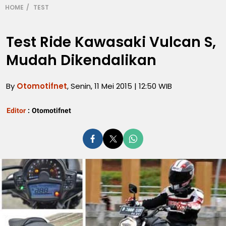
HOME
TEST
Test Ride Kawasaki Vulcan S,
Mudah Dikendalikan
By
Otomotifnet
, Senin, 11 Mei 2015 | 12:50 WIB
Editor
:
Otomotifnet