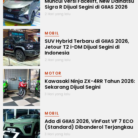
Muncul Versi Facelift, New Daihatsu
Sigra R Dijual Segini di GIIAS 2026
2 Hari yang lalu
MOBIL
SUV Hybrid Terbaru di GIIAS 2026,
Jetour T2 i-DM Dijual Segini di
Indonesia
2 Hari yang lalu
MOTOR
Kawasaki Ninja ZX-4RR Tahun 2026:
Sekarang Dijual Segini
3 Hari yang lalu
MOBIL
Ada di GIIAS 2026, VinFast VF 7 ECO
(Standard) Dibanderol Terjangkau
3 Hari yang lalu