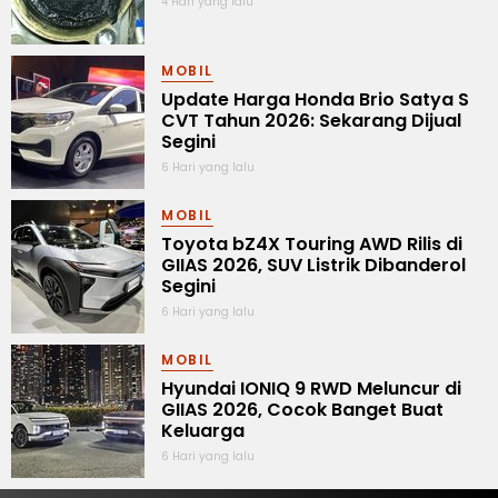
4 Hari yang lalu
MOBIL
Update Harga Honda Brio Satya S
CVT Tahun 2026: Sekarang Dijual
Segini
6 Hari yang lalu
MOBIL
Toyota bZ4X Touring AWD Rilis di
GIIAS 2026, SUV Listrik Dibanderol
Segini
6 Hari yang lalu
MOBIL
Hyundai IONIQ 9 RWD Meluncur di
GIIAS 2026, Cocok Banget Buat
Keluarga
6 Hari yang lalu