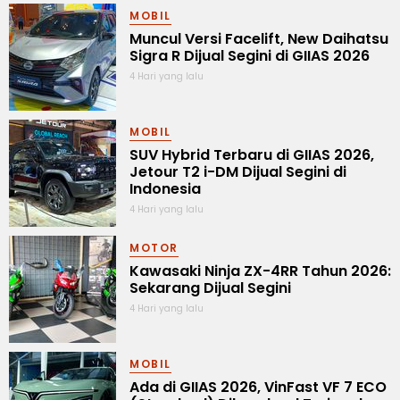
MOBIL
Muncul Versi Facelift, New Daihatsu
Sigra R Dijual Segini di GIIAS 2026
4 Hari yang lalu
MOBIL
SUV Hybrid Terbaru di GIIAS 2026,
Jetour T2 i-DM Dijual Segini di
Indonesia
4 Hari yang lalu
MOTOR
Kawasaki Ninja ZX-4RR Tahun 2026:
Sekarang Dijual Segini
4 Hari yang lalu
MOBIL
Ada di GIIAS 2026, VinFast VF 7 ECO