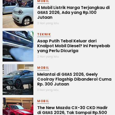
MOBIL
4 Mobil Listrik Harga Terjangkau di
GIIAS 2026, Ada yang Rp.100
Jutaan
2 Hari yang lalu
TEKNIK
Asap Putih Tebal Keluar dari
Knalpot Mobil Diesel? Ini Penyebab
yang Perlu Dicuriga
2 Hari yang lalu
MOBIL
Melantai di GIIAS 2026, Geely
Coolray Flagship Dibanderol Cuma
Rp. 300 Jutaan
3 Hari yang lalu
MOBIL
The New Mazda CX-30 CKD Hadir
di GIIAS 2026, Tak Sampai Rp.500