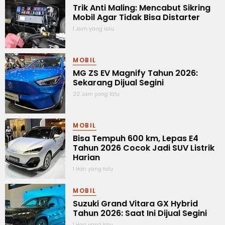
Trik Anti Maling: Mencabut Sikring
Mobil Agar Tidak Bisa Distarter
1 Jam yang lalu
MOBIL
MG ZS EV Magnify Tahun 2026:
Sekarang Dijual Segini
22 Jam yang lalu
MOBIL
Bisa Tempuh 600 km, Lepas E4
Tahun 2026 Cocok Jadi SUV Listrik
Harian
1 Hari yang lalu
MOBIL
Suzuki Grand Vitara GX Hybrid
Tahun 2026: Saat Ini Dijual Segini
1 Hari yang lalu