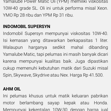
Yamalube Power Matic Oli (YPM) memiliki viskositas
10W-40 grade SL. Oli ini untuk performa misal Xeon.
YMO Rp 28 ribu dan YPM Rp 31 ribu.
INDOMOBIL SUPERSYN
Indomobil Supersyn mempunyai viskositas 10W-40.
Isi kemasan yang ditawarkan berkapasitas 1 liter.
Walaupun harganya sedikit mahal dibanding
Yamalube Matic, tapi pelumas ini masih banyak dicari
karena mempunyai kualitas baik. Juga dipastikan
cukup memenuhi kebutuhan matik dari Suzuki misal
Spin, Skywave, Skydrive atau Nex. Harga Rp 41.500.
AHM OIL
Ini pelumas khusus untuk matik keluaran pabrikan
motor berlambang sayap kepak atau Honda.
Mempunyai kekentalan 10W-30 dengan harga jual