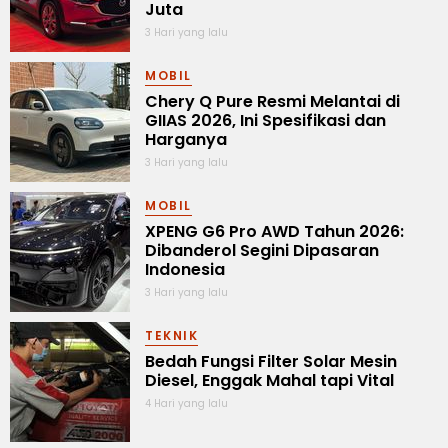
Juta
3 Hari yang lalu
MOBIL
Chery Q Pure Resmi Melantai di
GIIAS 2026, Ini Spesifikasi dan
Harganya
3 Hari yang lalu
MOBIL
XPENG G6 Pro AWD Tahun 2026:
Dibanderol Segini Dipasaran
Indonesia
3 Hari yang lalu
TEKNIK
Bedah Fungsi Filter Solar Mesin
Diesel, Enggak Mahal tapi Vital
4 Hari yang lalu