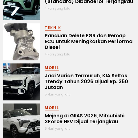
(Standard) Dibanderol Terjangkau
4 Hari yang lalu
TEKNIK
Panduan Delete EGR dan Remap
ECU untuk Meningkatkan Performa
Diesel
4 Hari yang lalu
MOBIL
Jadi Varian Termurah, KIA Seltos
Trendy Tahun 2026 Dijual Rp. 350
Jutaan
5 Hari yang lalu
MOBIL
Mejeng di GIIAS 2026, Mitsubishi
XForce HEV Dijual Terjangkau
5 Hari yang lalu