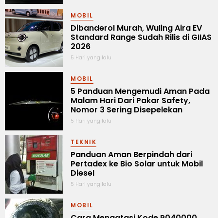
MOBIL
Dibanderol Murah, Wuling Aira EV
Standard Range Sudah Rilis di GIIAS
2026
5 Hari yang lalu
MOBIL
5 Panduan Mengemudi Aman Pada
Malam Hari Dari Pakar Safety,
Nomor 3 Sering Disepelekan
5 Hari yang lalu
TEKNIK
Panduan Aman Berpindah dari
Pertadex ke Bio Solar untuk Mobil
Diesel
5 Hari yang lalu
MOBIL
Cara Mengatasi Kode P040000