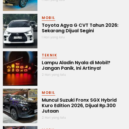
MOBIL
Toyota Agya G CVT Tahun 2026:
Sekarang Dijual Segini
1 Hari yang lalu
TEKNIK
Lampu Aladin Nyala di Mobil?
Jangan Panik, Ini Artinya!
2 Hari yang lalu
MOBIL
Muncul Suzuki Fronx SGX Hybrid
Kuro Edition 2026, Dijual Rp.300
Jutaan
2 Hari yang lalu