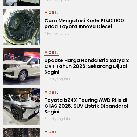
MOBIL
Cara Mengatasi Kode P040000
pada Toyota Innova Diesel
4 Hari yang lalu
MOBIL
Update Harga Honda Brio Satya S
CVT Tahun 2026: Sekarang Dijual
Segini
6 Hari yang lalu
MOBIL
Toyota bZ4X Touring AWD Rilis di
GIIAS 2026, SUV Listrik Dibanderol
Segini
6 Hari yang lalu
MOBIL