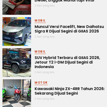
Diesel, Enggak Mahal tapi Vital
2 Hari yang lalu
MOBIL
Muncul Versi Facelift, New Daihatsu
Sigra R Dijual Segini di GIIAS 2026
2 Hari yang lalu
MOBIL
SUV Hybrid Terbaru di GIIAS 2026,
Jetour T2 i-DM Dijual Segini di
Indonesia
3 Hari yang lalu
MOTOR
Kawasaki Ninja ZX-4RR Tahun 2026:
Sekarang Dijual Segini
3 Hari yang lalu