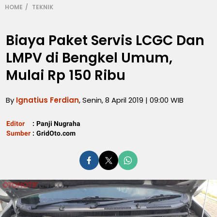
HOME
TEKNIK
Biaya Paket Servis LCGC Dan
LMPV di Bengkel Umum,
Mulai Rp 150 Ribu
By
Ignatius Ferdian
, Senin, 8 April 2019 | 09:00 WIB
Editor
:
Panji Nugraha
Sumber
:
GridOto.com