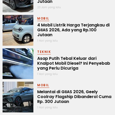
Jutaan
23 Jam yang lalu
MOBIL
4 Mobil Listrik Harga Terjangkau di
GIIAS 2026, Ada yang Rp.100
Jutaan
1 Hari yang lalu
TEKNIK
Asap Putih Tebal Keluar dari
Knalpot Mobil Diesel? Ini Penyebab
yang Perlu Dicuriga
1 Hari yang lalu
MOBIL
Melantai di GIIAS 2026, Geely
Coolray Flagship Dibanderol Cuma
Rp. 300 Jutaan
1 Hari yang lalu