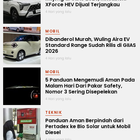
XForce HEV Dijual Terjangkau
4 Hari yang lalu
MOBIL
Dibanderol Murah, Wuling Aira EV
Standard Range Sudah Rilis di GIIAS
2026
4 Hari yang lalu
MOBIL
5 Panduan Mengemudi Aman Pada
Malam Hari Dari Pakar Safety,
Nomor 3 Sering Disepelekan
4 Hari yang lalu
TEKNIK
Panduan Aman Berpindah dari
Pertadex ke Bio Solar untuk Mobil
Diesel
4 Hari yang lalu