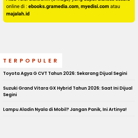
online di :
ebooks.gramedia.com
,
myedisi.com
atau
majalah.id
TERPOPULER
Toyota Agya G CVT Tahun 2026: Sekarang Dijual Segini
Suzuki Grand Vitara GX Hybrid Tahun 2026: Saat Ini Dijual
Segini
Lampu Aladin Nyala di Mobil? Jangan Panik, Ini Artinya!