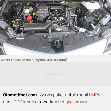
Mesin Toyota Avanza
(Ryan/GridOto.com)
Otomotifnet.com
- Servis paket untuk mobil
LMPV
dan
LCGC
kerap ditawarkan
bengkel
umum.