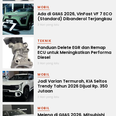
MOBIL
Ada di GIIAS 2026, VinFast VF 7 ECO
(Standard) Dibanderol Terjangkau
3 Hari yang lalu
TEKNIK
Panduan Delete EGR dan Remap
ECU untuk Meningkatkan Performa
Diesel
3 Hari yang lalu
MOBIL
Jadi Varian Termurah, KIA Seltos
Trendy Tahun 2026 Dijual Rp. 350
Jutaan
3 Hari yang lalu
MOBIL
Mejeng di GIIAS 2026, Mitsubishi