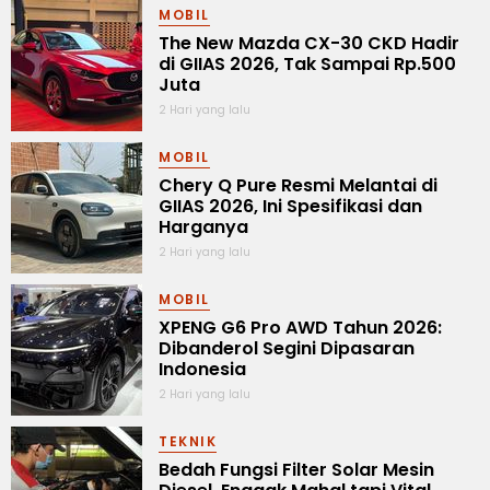
MOBIL
The New Mazda CX-30 CKD Hadir
di GIIAS 2026, Tak Sampai Rp.500
Juta
2 Hari yang lalu
MOBIL
Chery Q Pure Resmi Melantai di
GIIAS 2026, Ini Spesifikasi dan
Harganya
2 Hari yang lalu
MOBIL
XPENG G6 Pro AWD Tahun 2026:
Dibanderol Segini Dipasaran
Indonesia
2 Hari yang lalu
TEKNIK
Bedah Fungsi Filter Solar Mesin