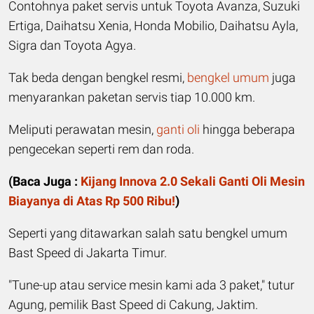
Contohnya paket servis untuk Toyota Avanza, Suzuki
Ertiga, Daihatsu Xenia, Honda Mobilio, Daihatsu Ayla,
Sigra dan Toyota Agya.
Tak beda dengan bengkel resmi,
bengkel umum
juga
menyarankan paketan servis tiap 10.000 km.
Meliputi perawatan mesin,
ganti oli
hingga beberapa
pengecekan seperti rem dan roda.
(
Baca Juga :
Kijang Innova 2.0 Sekali Ganti Oli Mesin
Biayanya di Atas Rp 500 Ribu!
)
Seperti yang ditawarkan salah satu bengkel umum
Bast Speed di Jakarta Timur.
"Tune-up atau service mesin kami ada 3 paket," tutur
Agung, pemilik Bast Speed di Cakung, Jaktim.