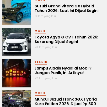
Suzuki Grand Vitara GX Hybrid
Tahun 2026: Saat Ini Dijual Segini
19 Jam yang lalu
MOBIL
Toyota Agya G CVT Tahun 2026:
Sekarang Dijual Segini
20 Jam yang lalu
TEKNIK
Lampu Aladin Nyala di Mobil?
Jangan Panik, Ini Artinya!
22 Jam yang lalu
MOBIL
Muncul Suzuki Fronx SGX Hybrid
Kuro Edition 2026, Dijual Rp.300