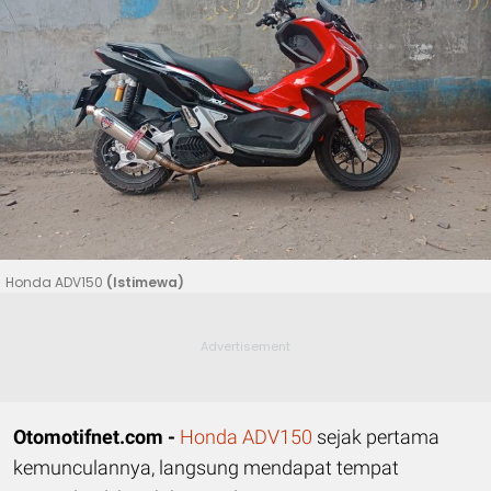
Honda ADV150
(Istimewa)
Otomotifnet.com -
Honda ADV150
sejak pertama
kemunculannya, langsung mendapat tempat