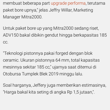
membuat beberapa part
upgrade performa
, terutama
paket bore upnya," jelas Jeffry Willar, Marketing
Manager Mitra2000.
Untuk paket bore up yang Mitra2000 sedang riset,
ADV150 bakal dibikin gendut hingga berkapasitas 185
cc.
"Teknologi pistonnya pakai forged dengan blok
ceramic. Ukuran pistonnya 64 mm, total kapasitas
mesinnya sekitar 185 cc," ujarnya saat ditemui di
Otobursa Tumplek Blek 2019 minggu lalu.
Soal harganya, Jeffery juga memberikan estimasinya,
"Harga bakal kita seting di angka Rp 1,5 jutaan,".