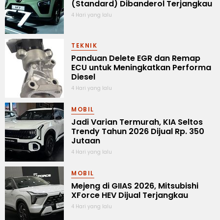
(Standard) Dibanderol Terjangkau
4 Hari yang lalu
TEKNIK
Panduan Delete EGR dan Remap
ECU untuk Meningkatkan Performa
Diesel
4 Hari yang lalu
MOBIL
Jadi Varian Termurah, KIA Seltos
Trendy Tahun 2026 Dijual Rp. 350
Jutaan
4 Hari yang lalu
MOBIL
Mejeng di GIIAS 2026, Mitsubishi
XForce HEV Dijual Terjangkau
4 Hari yang lalu