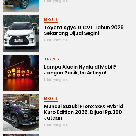
1 Hari yang lalu
MOBIL
Toyota Agya G CVT Tahun 2026:
Sekarang Dijual Segini
1 Hari yang lalu
TEKNIK
Lampu Aladin Nyala di Mobil?
Jangan Panik, Ini Artinya!
1 Hari yang lalu
MOBIL
Muncul Suzuki Fronx SGX Hybrid
Kuro Edition 2026, Dijual Rp.300
Jutaan
1 Hari yang lalu