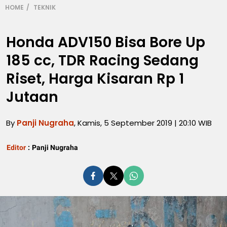
HOME
TEKNIK
Honda ADV150 Bisa Bore Up
185 cc, TDR Racing Sedang
Riset, Harga Kisaran Rp 1
Jutaan
By
Panji Nugraha
, Kamis, 5 September 2019 | 20:10 WIB
Editor
:
Panji Nugraha