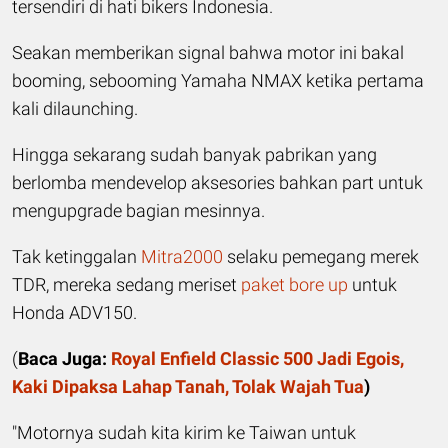
tersendiri di hati bikers Indonesia.
Seakan memberikan signal bahwa motor ini bakal
booming, sebooming Yamaha NMAX ketika pertama
kali dilaunching.
Hingga sekarang sudah banyak pabrikan yang
berlomba mendevelop aksesories bahkan part untuk
mengupgrade bagian mesinnya.
Tak ketinggalan
Mitra2000
selaku pemegang merek
TDR, mereka sedang meriset
paket bore up
untuk
Honda ADV150.
(
Baca Juga:
Royal Enfield Classic 500 Jadi Egois,
Kaki Dipaksa Lahap Tanah, Tolak Wajah Tua
)
"Motornya sudah kita kirim ke Taiwan untuk