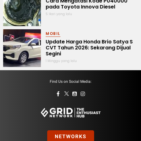
Cara Mengatasi Kode P040000
pada Toyota Innova Diesel
5 Hari yang lalu
MOBIL
Update Harga Honda Brio Satya S
CVT Tahun 2026: Sekarang Dijual
Segini
1 Minggu yang lalu
Find Us on Social Media:
NETWORKS