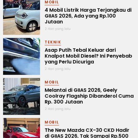
MOBIL
4 Mobil Listrik Harga Terjangkau di
GIIAS 2026, Ada yang Rp.100
Jutaan
2 Hari yang lalu
TEKNIK
Asap Putih Tebal Keluar dari
Knalpot Mobil Diesel? Ini Penyebab
yang Perlu Dicuriga
2 Hari yang lalu
MOBIL
Melantai di GIIAS 2026, Geely
Coolray Flagship Dibanderol Cuma
Rp. 300 Jutaan
2 Hari yang lalu
MOBIL
The New Mazda CX-30 CKD Hadir
di GIIAS 2026, Tak Sampai Rp.500