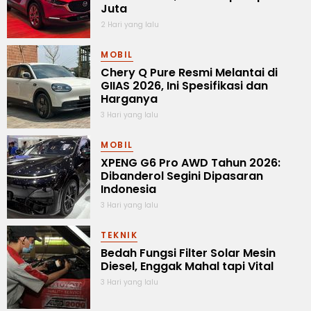
Juta
2 Hari yang lalu
MOBIL
Chery Q Pure Resmi Melantai di
GIIAS 2026, Ini Spesifikasi dan
Harganya
3 Hari yang lalu
MOBIL
XPENG G6 Pro AWD Tahun 2026:
Dibanderol Segini Dipasaran
Indonesia
3 Hari yang lalu
TEKNIK
Bedah Fungsi Filter Solar Mesin
Diesel, Enggak Mahal tapi Vital
3 Hari yang lalu