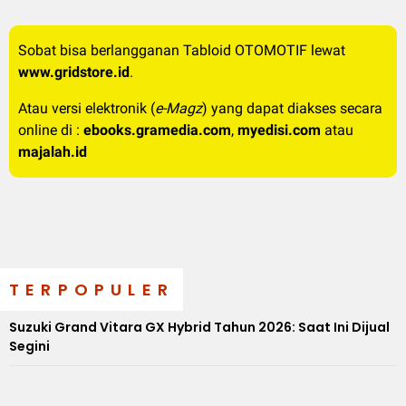
Sobat bisa berlangganan Tabloid OTOMOTIF lewat
www.gridstore.id
.
Atau versi elektronik (
e-Magz
) yang dapat diakses secara
online di :
ebooks.gramedia.com
,
myedisi.com
atau
majalah.id
TERPOPULER
Suzuki Grand Vitara GX Hybrid Tahun 2026: Saat Ini Dijual
Segini