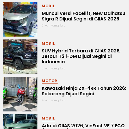
MOBIL
Muncul Versi Facelift, New Daihatsu
Sigra R Dijual Segini di GIIAS 2026
3 Hari yang lalu
MOBIL
SUV Hybrid Terbaru di GIIAS 2026,
Jetour T2 i-DM Dijual Segini di
Indonesia
3 Hari yang lalu
MOTOR
Kawasaki Ninja ZX-4RR Tahun 2026:
Sekarang Dijual Segini
4 Hari yang lalu
MOBIL
Ada di GIIAS 2026, VinFast VF 7 ECO