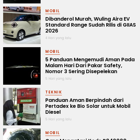
MOBIL
Dibanderol Murah, Wuling Aira EV
Standard Range Sudah Rilis di GIIAS
2026
4 Hari yang lalu
MOBIL
5 Panduan Mengemudi Aman Pada
Malam Hari Dari Pakar Safety,
Nomor 3 Sering Disepelekan
5 Hari yang lalu
TEKNIK
Panduan Aman Berpindah dari
Pertadex ke Bio Solar untuk Mobil
Diesel
5 Hari yang lalu
MOBIL