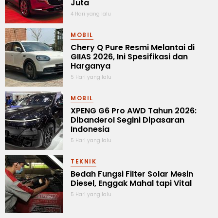
Juta
4 Hari yang lalu
MOBIL
Chery Q Pure Resmi Melantai di
GIIAS 2026, Ini Spesifikasi dan
Harganya
5 Hari yang lalu
MOBIL
XPENG G6 Pro AWD Tahun 2026:
Dibanderol Segini Dipasaran
Indonesia
5 Hari yang lalu
TEKNIK
Bedah Fungsi Filter Solar Mesin
Diesel, Enggak Mahal tapi Vital
5 Hari yang lalu