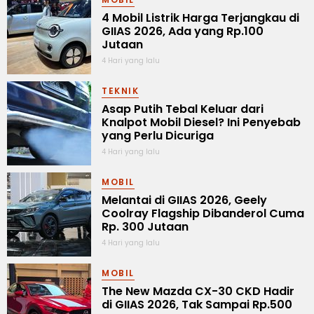
4 Mobil Listrik Harga Terjangkau di
GIIAS 2026, Ada yang Rp.100
Jutaan
4 Hari yang lalu
TEKNIK
Asap Putih Tebal Keluar dari
Knalpot Mobil Diesel? Ini Penyebab
yang Perlu Dicuriga
4 Hari yang lalu
MOBIL
Melantai di GIIAS 2026, Geely
Coolray Flagship Dibanderol Cuma
Rp. 300 Jutaan
4 Hari yang lalu
MOBIL
The New Mazda CX-30 CKD Hadir
di GIIAS 2026, Tak Sampai Rp.500