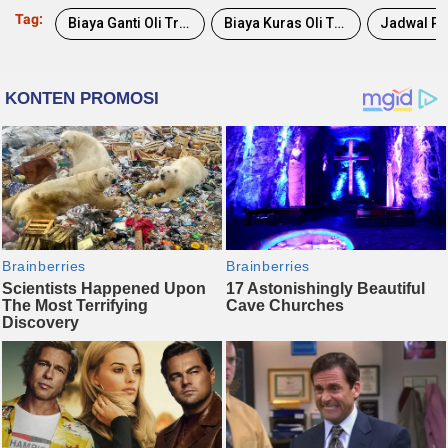
Tag:
Biaya Ganti Oli Transmisi Matik Suzuki Grand Vitara
Biaya Kuras Oli Transmisi Matik Suzuki Grand Vitara