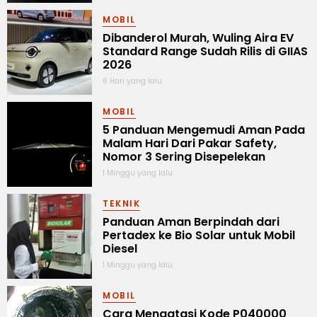
MOBIL
Dibanderol Murah, Wuling Aira EV
Standard Range Sudah Rilis di GIIAS
2026
6 Hari yang lalu
MOBIL
5 Panduan Mengemudi Aman Pada
Malam Hari Dari Pakar Safety,
Nomor 3 Sering Disepelekan
1 Minggu yang lalu
TEKNIK
Panduan Aman Berpindah dari
Pertadex ke Bio Solar untuk Mobil
Diesel
1 Minggu yang lalu
MOBIL
Cara Mengatasi Kode P040000