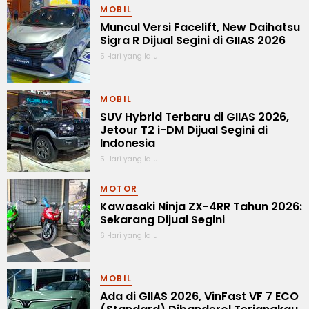
MOBIL
Muncul Versi Facelift, New Daihatsu
Sigra R Dijual Segini di GIIAS 2026
5 Hari yang lalu
MOBIL
SUV Hybrid Terbaru di GIIAS 2026,
Jetour T2 i-DM Dijual Segini di
Indonesia
5 Hari yang lalu
MOTOR
Kawasaki Ninja ZX-4RR Tahun 2026:
Sekarang Dijual Segini
6 Hari yang lalu
MOBIL
Ada di GIIAS 2026, VinFast VF 7 ECO