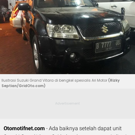
Ilustrasi Suzuki Grand Vitara di bengkel spesialis Ari Motor
(Rizky
Septian/GridOto.com)
Otomotifnet.com
- Ada baiknya setelah dapat unit