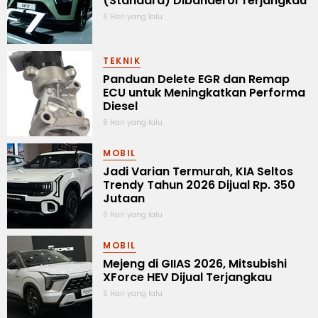
(Standard) Dibanderol Terjangkau
6 Hari yang lalu
TEKNIK
Panduan Delete EGR dan Remap
ECU untuk Meningkatkan Performa
Diesel
6 Hari yang lalu
MOBIL
Jadi Varian Termurah, KIA Seltos
Trendy Tahun 2026 Dijual Rp. 350
Jutaan
6 Hari yang lalu
MOBIL
Mejeng di GIIAS 2026, Mitsubishi
XForce HEV Dijual Terjangkau
6 Hari yang lalu