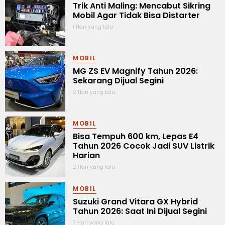
Trik Anti Maling: Mencabut Sikring
Mobil Agar Tidak Bisa Distarter
1 Hari yang lalu
MOBIL
MG ZS EV Magnify Tahun 2026:
Sekarang Dijual Segini
2 Hari yang lalu
MOBIL
Bisa Tempuh 600 km, Lepas E4
Tahun 2026 Cocok Jadi SUV Listrik
Harian
2 Hari yang lalu
MOBIL
Suzuki Grand Vitara GX Hybrid
Tahun 2026: Saat Ini Dijual Segini
3 Hari yang lalu