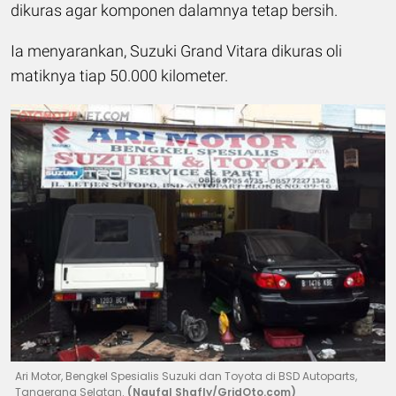
dikuras agar komponen dalamnya tetap bersih.
Ia menyarankan, Suzuki Grand Vitara dikuras oli
matiknya tiap 50.000 kilometer.
Ari Motor, Bengkel Spesialis Suzuki dan Toyota di BSD Autoparts,
Tangerang Selatan.
(Naufal Shafly/GridOto.com)