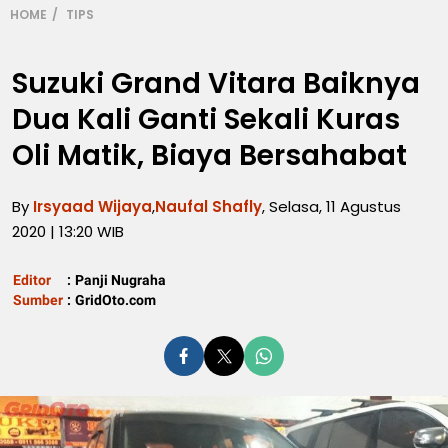
HOME
TIPS
Suzuki Grand Vitara Baiknya
Dua Kali Ganti Sekali Kuras
Oli Matik, Biaya Bersahabat
By
Irsyaad Wijaya
,
Naufal Shafly
, Selasa, 11 Agustus
2020 | 13:20 WIB
Editor
:
Panji Nugraha
Sumber
:
GridOto.com