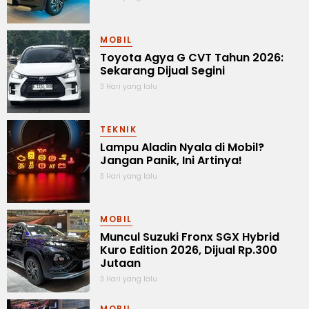
MOBIL
Toyota Agya G CVT Tahun 2026:
Sekarang Dijual Segini
3 Hari yang lalu
TEKNIK
Lampu Aladin Nyala di Mobil?
Jangan Panik, Ini Artinya!
3 Hari yang lalu
MOBIL
Muncul Suzuki Fronx SGX Hybrid
Kuro Edition 2026, Dijual Rp.300
Jutaan
3 Hari yang lalu
MOBIL