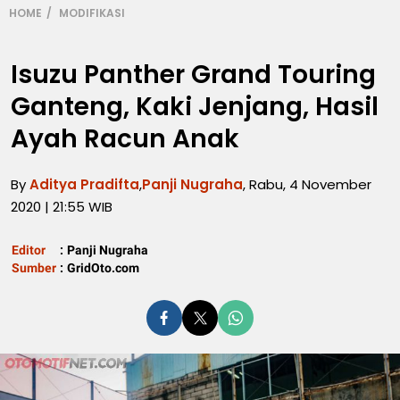
HOME
MODIFIKASI
Isuzu Panther Grand Touring
Ganteng, Kaki Jenjang, Hasil
Ayah Racun Anak
By
Aditya Pradifta
,
Panji Nugraha
, Rabu, 4 November
2020 | 21:55 WIB
Editor
:
Panji Nugraha
Sumber
:
GridOto.com