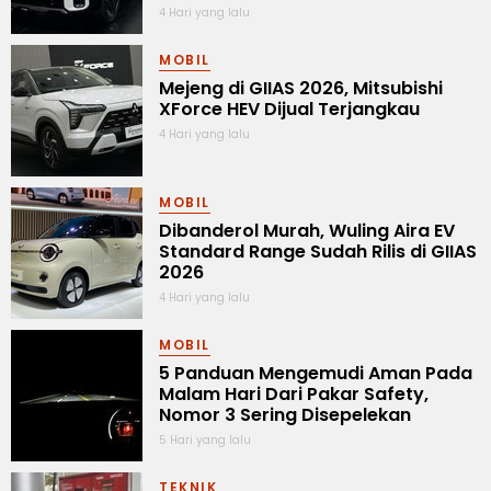
4 Hari yang lalu
MOBIL
Mejeng di GIIAS 2026, Mitsubishi
XForce HEV Dijual Terjangkau
4 Hari yang lalu
MOBIL
Dibanderol Murah, Wuling Aira EV
Standard Range Sudah Rilis di GIIAS
2026
4 Hari yang lalu
MOBIL
5 Panduan Mengemudi Aman Pada
Malam Hari Dari Pakar Safety,
Nomor 3 Sering Disepelekan
5 Hari yang lalu
TEKNIK