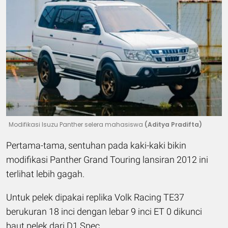
Modifikasi Isuzu Panther selera mahasiswa
(Aditya Pradifta)
Pertama-tama, sentuhan pada kaki-kaki bikin
modifikasi Panther Grand Touring lansiran 2012 ini
terlihat lebih gagah.
Untuk pelek dipakai replika Volk Racing TE37
berukuran 18 inci dengan lebar 9 inci ET 0 dikunci
baut pelek dari D1 Spec.