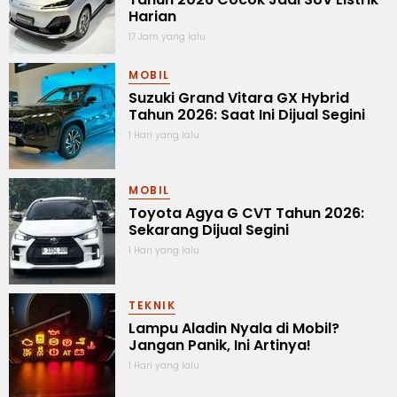
Harian
17 Jam yang lalu
MOBIL
Suzuki Grand Vitara GX Hybrid
Tahun 2026: Saat Ini Dijual Segini
1 Hari yang lalu
MOBIL
Toyota Agya G CVT Tahun 2026:
Sekarang Dijual Segini
1 Hari yang lalu
TEKNIK
Lampu Aladin Nyala di Mobil?
Jangan Panik, Ini Artinya!
1 Hari yang lalu