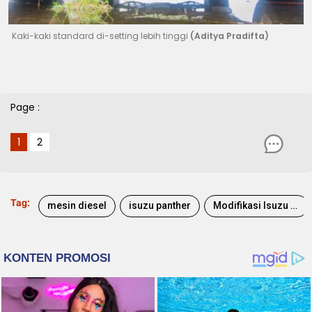
Kaki-kaki standard di-setting lebih tinggi
(Aditya Pradifta)
Page :
1
2
Tag:
mesin diesel
isuzu panther
Modifikasi Isuzu Panther