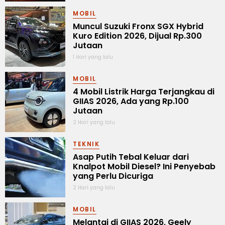
MOBIL
Muncul Suzuki Fronx SGX Hybrid
Kuro Edition 2026, Dijual Rp.300
Jutaan
1 Hari yang lalu
MOBIL
4 Mobil Listrik Harga Terjangkau di
GIIAS 2026, Ada yang Rp.100
Jutaan
2 Hari yang lalu
TEKNIK
Asap Putih Tebal Keluar dari
Knalpot Mobil Diesel? Ini Penyebab
yang Perlu Dicuriga
2 Hari yang lalu
MOBIL
Melantai di GIIAS 2026, Geely