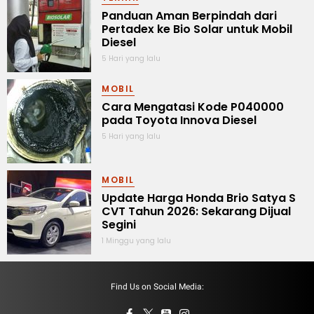
Panduan Aman Berpindah dari
Pertadex ke Bio Solar untuk Mobil
Diesel
5 Hari yang lalu
MOBIL
Cara Mengatasi Kode P040000
pada Toyota Innova Diesel
5 Hari yang lalu
MOBIL
Update Harga Honda Brio Satya S
CVT Tahun 2026: Sekarang Dijual
Segini
1 Minggu yang lalu
Find Us on Social Media: