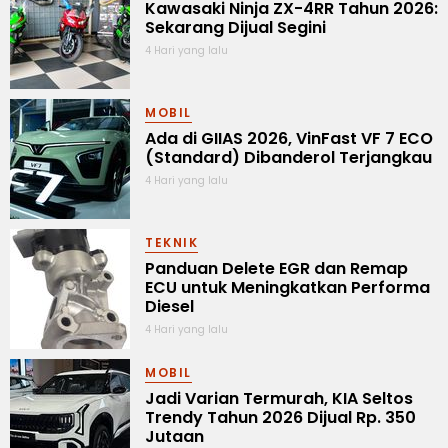
Kawasaki Ninja ZX-4RR Tahun 2026:
Sekarang Dijual Segini
4 Hari yang lalu
MOBIL
Ada di GIIAS 2026, VinFast VF 7 ECO
(Standard) Dibanderol Terjangkau
4 Hari yang lalu
TEKNIK
Panduan Delete EGR dan Remap
ECU untuk Meningkatkan Performa
Diesel
4 Hari yang lalu
MOBIL
Jadi Varian Termurah, KIA Seltos
Trendy Tahun 2026 Dijual Rp. 350
Jutaan