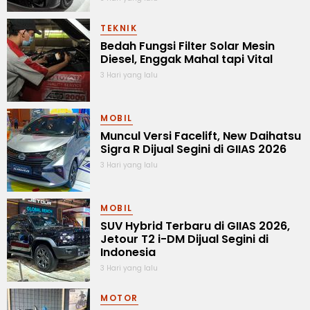
TEKNIK
Bedah Fungsi Filter Solar Mesin
Diesel, Enggak Mahal tapi Vital
3 Hari yang lalu
MOBIL
Muncul Versi Facelift, New Daihatsu
Sigra R Dijual Segini di GIIAS 2026
3 Hari yang lalu
MOBIL
SUV Hybrid Terbaru di GIIAS 2026,
Jetour T2 i-DM Dijual Segini di
Indonesia
3 Hari yang lalu
MOTOR