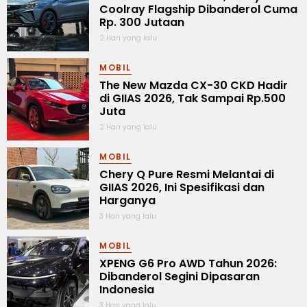
Coolray Flagship Dibanderol Cuma
Rp. 300 Jutaan
2 Hari yang lalu
MOBIL
The New Mazda CX-30 CKD Hadir
di GIIAS 2026, Tak Sampai Rp.500
Juta
2 Hari yang lalu
MOBIL
Chery Q Pure Resmi Melantai di
GIIAS 2026, Ini Spesifikasi dan
Harganya
3 Hari yang lalu
MOBIL
XPENG G6 Pro AWD Tahun 2026:
Dibanderol Segini Dipasaran
Indonesia
3 Hari yang lalu