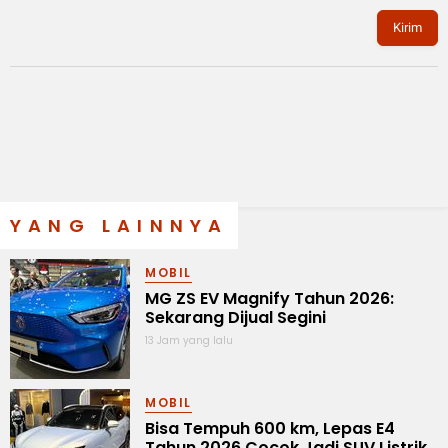
Kirim
YANG LAINNYA
MOBIL
MG ZS EV Magnify Tahun 2026:
Sekarang Dijual Segini
13 Jam yang lalu
MOBIL
Bisa Tempuh 600 km, Lepas E4
Tahun 2026 Cocok Jadi SUV Listrik