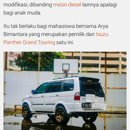
modifikasi, dibanding
mesin diesel
lainnya apalagi
bagi anak muda.
Itu tak berlaku bagi mahasiswa bernama Arya
Bimantara yang merupakan pemilik dari
Isuzu
Panther Grand Touring
satu ini.