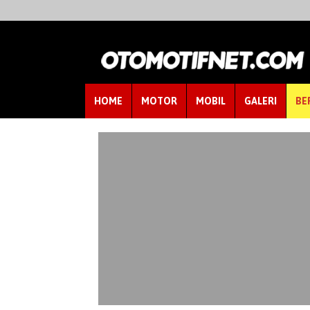
HOME
MOTOR
MOBIL
GALERI
BE