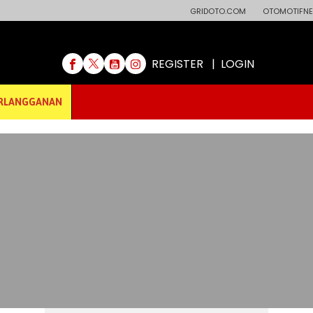
GRIDOTO.COM
OTOMOTIFNE
REGISTER
|
LOGIN
RLANGGANAN