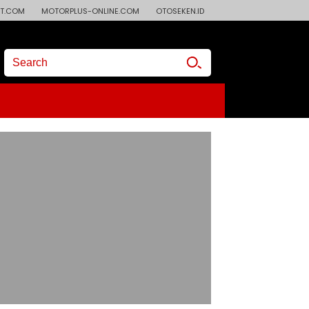
T.COM
MOTORPLUS-ONLINE.COM
OTOSEKEN.ID