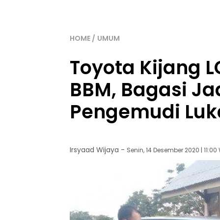
HOME
UMUM
Toyota Kijang L
BBM, Bagasi Ja
Pengemudi Luk
Irsyaad Wijaya
-
Senin, 14 Desember 2020 | 11:00