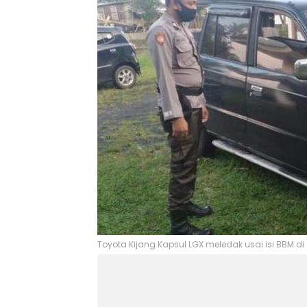
Toyota Kijang Kapsul LGX meledak usai isi BBM d