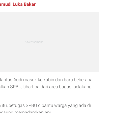
emudi Luka Bakar
, lantas Audi masuk ke kabin dan baru beberapa
kan SPBU, tiba-tiba dari area bagasi belakang
n itu, petugas SPBU dibantu warga yang ada di
angsung memadamkan api.