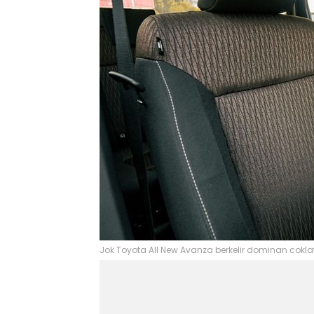
Jok Toyota All New Avanza berkelir dominan cok