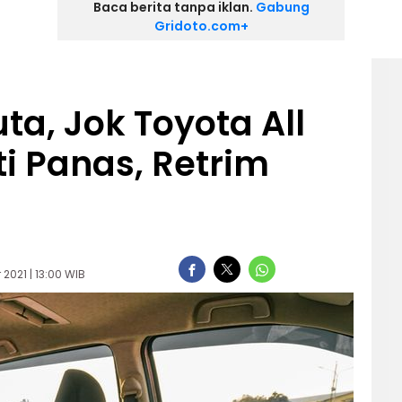
Baca berita tanpa iklan.
Gabung
Gridoto.com+
ta, Jok Toyota All
i Panas, Retrim
2021 | 13:00 WIB