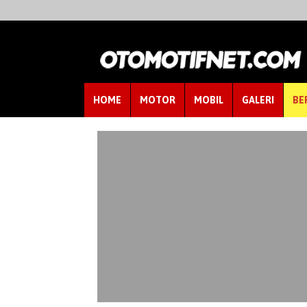
HOME
MOTOR
MOBIL
GALERI
BE