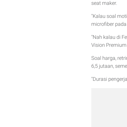
seat maker.
"Kalau soal moti
microfiber pada 
"Nah kalau di F
Vision Premium
Soal harga, ret
6,5 jutaan, seme
"Durasi pengerj