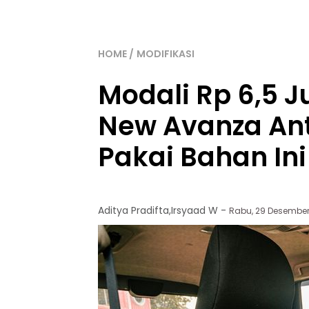
HOME
MODIFIKASI
Modali Rp 6,5 Ju
New Avanza Ant
Pakai Bahan Ini
Aditya Pradifta
,
Irsyaad W
-
Rabu, 29 Desember 