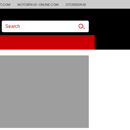
T.COM
MOTORPLUS-ONLINE.COM
OTOSEKEN.ID