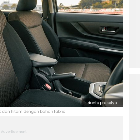
rianto prasetyo
lat dan hitam dengan bahan fabric