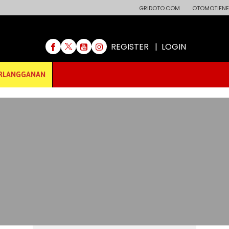
GRIDOTO.COM
OTOMOTIFNE
REGISTER
|
LOGIN
RLANGGANAN