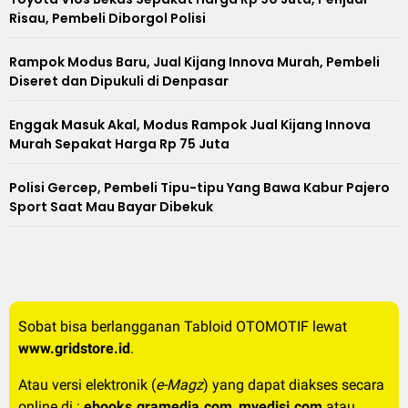
Risau, Pembeli Diborgol Polisi
Rampok Modus Baru, Jual Kijang Innova Murah, Pembeli
Diseret dan Dipukuli di Denpasar
Enggak Masuk Akal, Modus Rampok Jual Kijang Innova
Murah Sepakat Harga Rp 75 Juta
Polisi Gercep, Pembeli Tipu-tipu Yang Bawa Kabur Pajero
Sport Saat Mau Bayar Dibekuk
Sobat bisa berlangganan Tabloid OTOMOTIF lewat
www.gridstore.id
.
Atau versi elektronik (
e-Magz
) yang dapat diakses secara
online di :
ebooks.gramedia.com
,
myedisi.com
atau