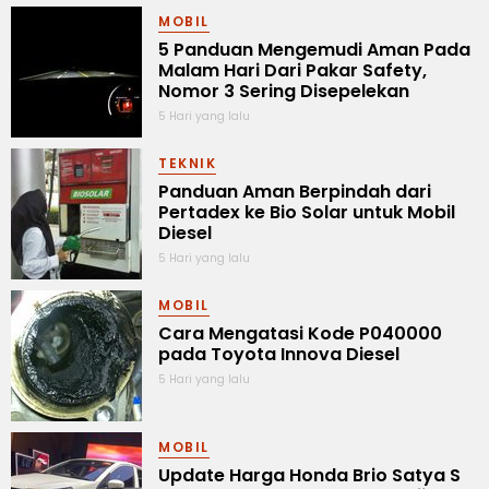
MOBIL
5 Panduan Mengemudi Aman Pada
Malam Hari Dari Pakar Safety,
Nomor 3 Sering Disepelekan
5 Hari yang lalu
TEKNIK
Panduan Aman Berpindah dari
Pertadex ke Bio Solar untuk Mobil
Diesel
5 Hari yang lalu
MOBIL
Cara Mengatasi Kode P040000
pada Toyota Innova Diesel
5 Hari yang lalu
MOBIL
Update Harga Honda Brio Satya S