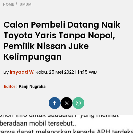
HOME
UMUM
Calon Pembeli Datang Naik
Toyota Yaris Tanpa Nopol,
Pemilik Nissan Juke
Kelimpungan
By
Irsyaad W
, Rabu, 25 Mei 2022 | 14:15 WIB
Editor
:
Panji Nugraha