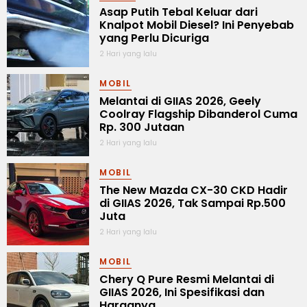
Asap Putih Tebal Keluar dari
Knalpot Mobil Diesel? Ini Penyebab
yang Perlu Dicuriga
2 Hari yang lalu
MOBIL
Melantai di GIIAS 2026, Geely
Coolray Flagship Dibanderol Cuma
Rp. 300 Jutaan
2 Hari yang lalu
MOBIL
The New Mazda CX-30 CKD Hadir
di GIIAS 2026, Tak Sampai Rp.500
Juta
2 Hari yang lalu
MOBIL
Chery Q Pure Resmi Melantai di
GIIAS 2026, Ini Spesifikasi dan
Harganya