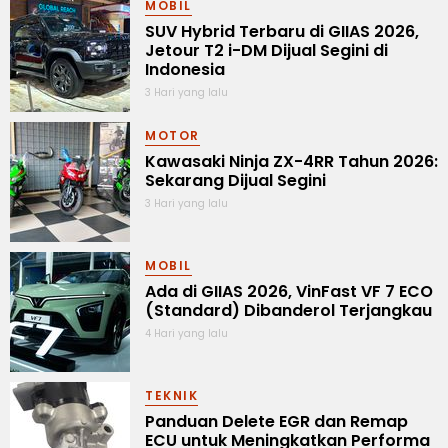
MOBIL
SUV Hybrid Terbaru di GIIAS 2026,
Jetour T2 i-DM Dijual Segini di
Indonesia
3 Hari yang lalu
MOTOR
Kawasaki Ninja ZX-4RR Tahun 2026:
Sekarang Dijual Segini
3 Hari yang lalu
MOBIL
Ada di GIIAS 2026, VinFast VF 7 ECO
(Standard) Dibanderol Terjangkau
4 Hari yang lalu
TEKNIK
Panduan Delete EGR dan Remap
ECU untuk Meningkatkan Performa