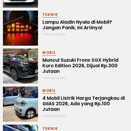
TEKNIK
Lampu Aladin Nyala di Mobil?
Jangan Panik, Ini Artinya!
1 Hari yang lalu
MOBIL
Muncul Suzuki Fronx SGX Hybrid
Kuro Edition 2026, Dijual Rp.300
Jutaan
1 Hari yang lalu
MOBIL
4 Mobil Listrik Harga Terjangkau di
GIIAS 2026, Ada yang Rp.100
Jutaan
2 Hari yang lalu
TEKNIK