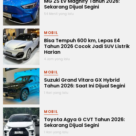
MG ZS EV Magnify Tahun 2026:
Sekarang Dijual Segini
54 Menit yang lalu
MOBIL
Bisa Tempuh 600 km, Lepas E4
Tahun 2026 Cocok Jadi SUV Listrik
Harian
4 Jam yang lalu
MOBIL
Suzuki Grand Vitara GX Hybrid
Tahun 2026: Saat Ini Dijual Segini
1 Hari yang lalu
MOBIL
Toyota Agya G CVT Tahun 2026:
Sekarang Dijual Segini
1 Hari yang lalu