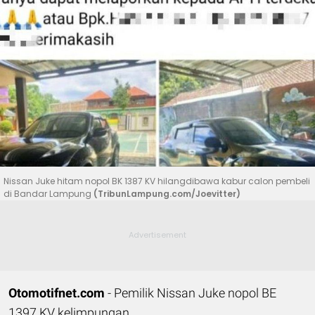
Nissan Juke hitam nopol BK 1387 KV hilangdibawa kabur calon pembeli
di Bandar Lampung
(TribunLampung.com/Joevitter)
Otomotifnet.com
- Pemilik Nissan Juke nopol BE
1397 KV kelimpungan.