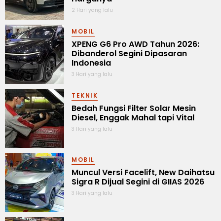
2 Hari yang lalu
MOBIL
XPENG G6 Pro AWD Tahun 2026:
Dibanderol Segini Dipasaran
Indonesia
3 Hari yang lalu
TEKNIK
Bedah Fungsi Filter Solar Mesin
Diesel, Enggak Mahal tapi Vital
3 Hari yang lalu
MOBIL
Muncul Versi Facelift, New Daihatsu
Sigra R Dijual Segini di GIIAS 2026
3 Hari yang lalu