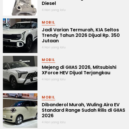
Diesel
4 Hari yang lalu
MOBIL
Jadi Varian Termurah, KIA Seltos
Trendy Tahun 2026 Dijual Rp. 350
Jutaan
4 Hari yang lalu
MOBIL
Mejeng di GIIAS 2026, Mitsubishi
XForce HEV Dijual Terjangkau
4 Hari yang lalu
MOBIL
Dibanderol Murah, Wuling Aira EV
Standard Range Sudah Rilis di GIIAS
2026
4 Hari yang lalu