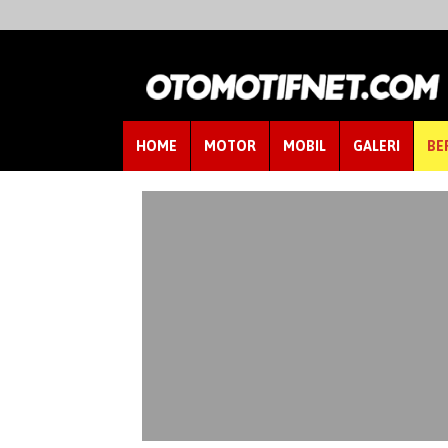
HOME
MOTOR
MOBIL
GALERI
BE