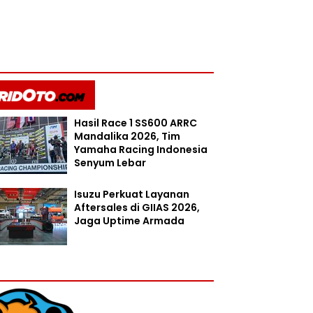
Hasil Race 1 SS600 ARRC
Mandalika 2026, Tim
Yamaha Racing Indonesia
Senyum Lebar
Isuzu Perkuat Layanan
Aftersales di GIIAS 2026,
Jaga Uptime Armada