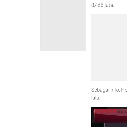
8,466 juta.
Sebagai info, H
lalu.