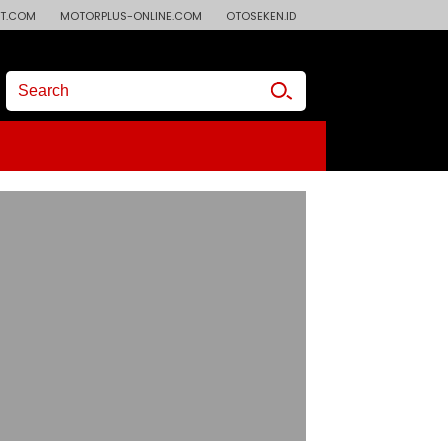
T.COM
MOTORPLUS-ONLINE.COM
OTOSEKEN.ID