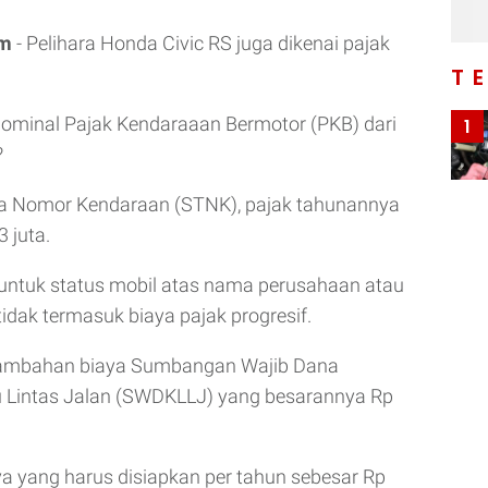
om
- Pelihara Honda Civic RS juga dikenai pajak
T
nominal Pajak Kendaraaan Bermotor (PKB) dari
1
?
da Nomor Kendaraan (STNK), pajak tahunannya
 juta.
 untuk status mobil atas nama perusahaan atau
tidak termasuk biaya pajak progresif.
a tambahan biaya Sumbangan Wajib Dana
u Lintas Jalan (SWDKLLJ) yang besarannya Rp
aya yang harus disiapkan per tahun sebesar Rp