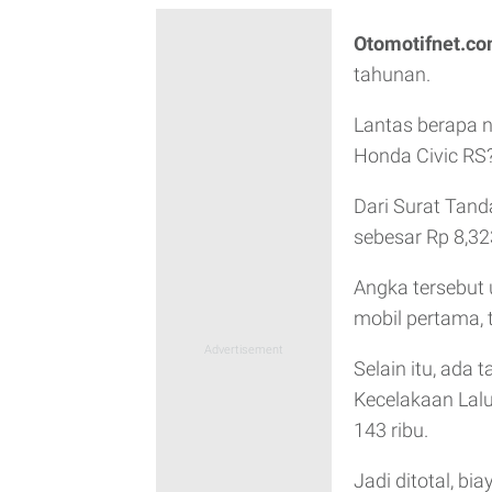
Otomotifnet.c
tahunan.
Lantas berapa 
Honda Civic RS
Dari Surat Tan
sebesar Rp 8,323
Angka tersebut
mobil pertama, 
Selain itu, ad
Kecelakaan Lal
143 ribu.
Jadi ditotal, bi