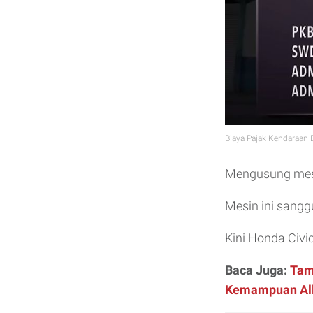
Biaya Pajak Kendaraan 
Mengusung mesin
Mesin ini sangg
Kini Honda Civic
Baca Juga:
Tam
Kemampuan All