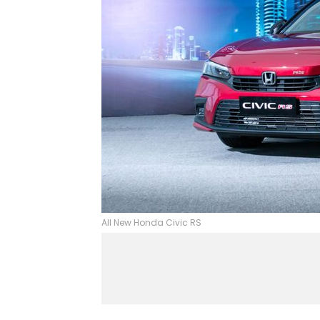
All New Honda Civic RS