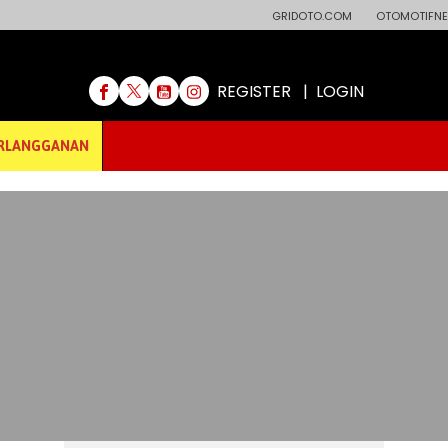
GRIDOTO.COM
OTOMOTIFNE
REGISTER
|
LOGIN
RLANGGANAN