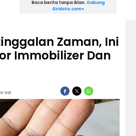
Baca berita tanpa iklan.
Gabung
Gridoto.com+
tinggalan Zaman, Ini
or Immobilizer Dan
:26 WIB