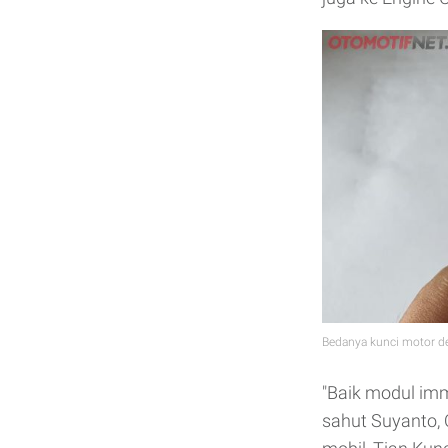
Bedanya kunci motor d
"Baik modul imm
sahut Suyanto, 