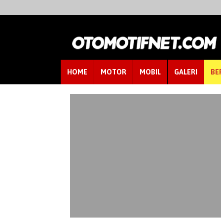
HOME
MOTOR
MOBIL
GALERI
BE