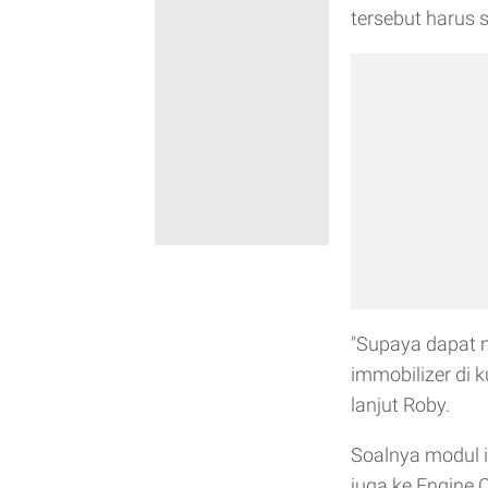
tersebut harus s
"Supaya dapat 
immobilizer di 
lanjut Roby.
Soalnya modul i
juga ke Engine C