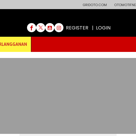
GRIDOTO.COM
OTOMOTIFNE
REGISTER
|
LOGIN
RLANGGANAN