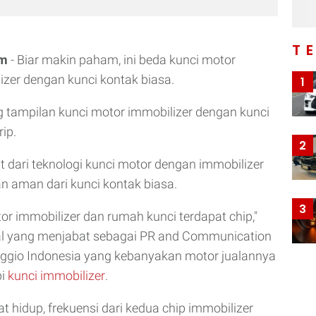
T
om
- Biar makin paham, ini beda kunci motor
zer dengan kunci kontak biasa.
1
 tampilan kunci motor immobilizer dengan kunci
ip.
2
at dari teknologi kunci motor dengan immobilizer
an aman dari kunci kontak biasa.
3
or immobilizer dan rumah kunci terdapat chip,"
l yang menjabat sebagai PR and Communication
ggio Indonesia yang kebanyakan motor jualannya
pi
kunci immobilizer
.
t hidup, frekuensi dari kedua chip immobilizer