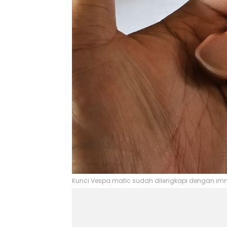
Kunci Vespa matic sudah dilengkapi dengan imm