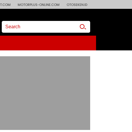
T.COM
MOTORPLUS-ONLINE.COM
OTOSEKEN.ID