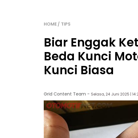
HOME
TIPS
Biar Enggak Ke
Beda Kunci Mot
Kunci Biasa
Grid Content Team
-
Selasa, 24 Juni 2025 | 14