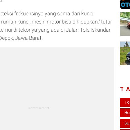
i.
teksi frekuensinya yang sama dari kunci
 rumah kunci, mesin motor bisa dihidupkan," tutur
temui di tokonya yang ada di Jalan Tole Iskandar
 Depok, Jawa Barat.
T
To
Ha
Su