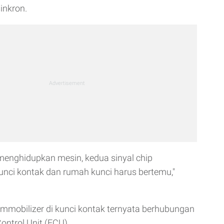
inkron.
menghidupkan mesin, kedua sinyal chip
kunci kontak dan rumah kunci harus bertemu,"
mmobilizer di kunci kontak ternyata berhubungan
ontrol Unit (ECU).