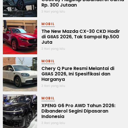
Rp. 300 Jutaan
3 Hari yang lalu
MOBIL
The New Mazda CX-30 CKD Hadir
di GIIAS 2026, Tak Sampai Rp.500
Juta
3 Hari yang lalu
MOBIL
Chery Q Pure Resmi Melantai di
GIIAS 2026, Ini Spesifikasi dan
Harganya
3 Hari yang lalu
MOBIL
XPENG G6 Pro AWD Tahun 2026:
Dibanderol Segini Dipasaran
Indonesia
3 Hari yang lalu