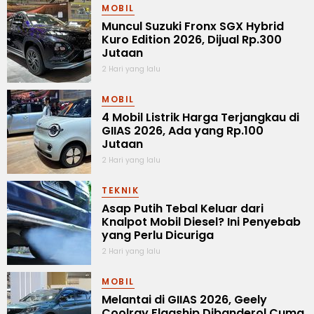
MOBIL
Muncul Suzuki Fronx SGX Hybrid
Kuro Edition 2026, Dijual Rp.300
Jutaan
2 Hari yang lalu
MOBIL
4 Mobil Listrik Harga Terjangkau di
GIIAS 2026, Ada yang Rp.100
Jutaan
2 Hari yang lalu
TEKNIK
Asap Putih Tebal Keluar dari
Knalpot Mobil Diesel? Ini Penyebab
yang Perlu Dicuriga
2 Hari yang lalu
MOBIL
Melantai di GIIAS 2026, Geely
Coolray Flagship Dibanderol Cuma