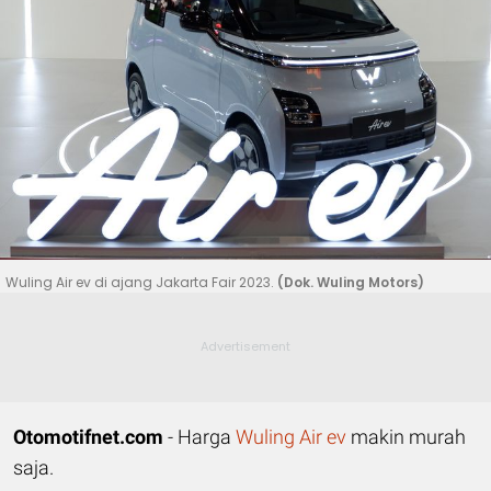
Wuling Air ev di ajang Jakarta Fair 2023.
(Dok. Wuling Motors)
Otomotifnet.com
- Harga
Wuling Air ev
makin murah
saja.