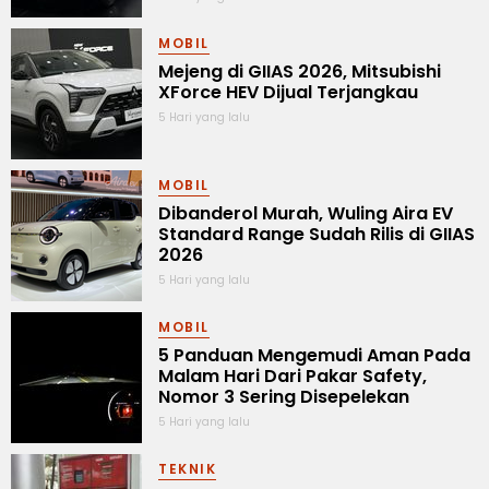
MOBIL
Mejeng di GIIAS 2026, Mitsubishi
XForce HEV Dijual Terjangkau
5 Hari yang lalu
MOBIL
Dibanderol Murah, Wuling Aira EV
Standard Range Sudah Rilis di GIIAS
2026
5 Hari yang lalu
MOBIL
5 Panduan Mengemudi Aman Pada
Malam Hari Dari Pakar Safety,
Nomor 3 Sering Disepelekan
5 Hari yang lalu
TEKNIK