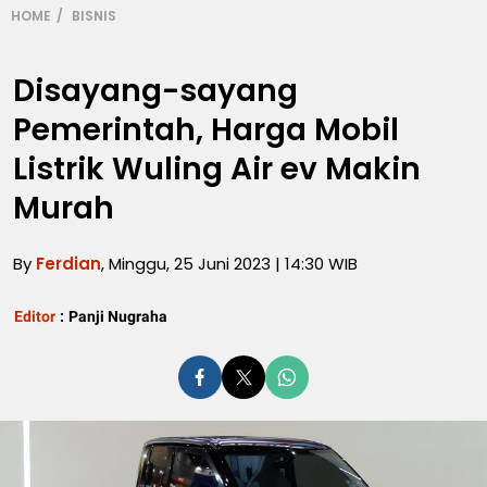
HOME
BISNIS
Disayang-sayang
Pemerintah, Harga Mobil
Listrik Wuling Air ev Makin
Murah
By
Ferdian
, Minggu, 25 Juni 2023 | 14:30 WIB
Editor
:
Panji Nugraha