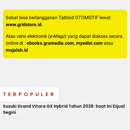
Sobat bisa berlangganan Tabloid OTOMOTIF lewat
www.gridstore.id
.
Atau versi elektronik (
e-Magz
) yang dapat diakses secara
online di :
ebooks.gramedia.com
,
myedisi.com
atau
majalah.id
TERPOPULER
Suzuki Grand Vitara GX Hybrid Tahun 2026: Saat Ini Dijual
Segini