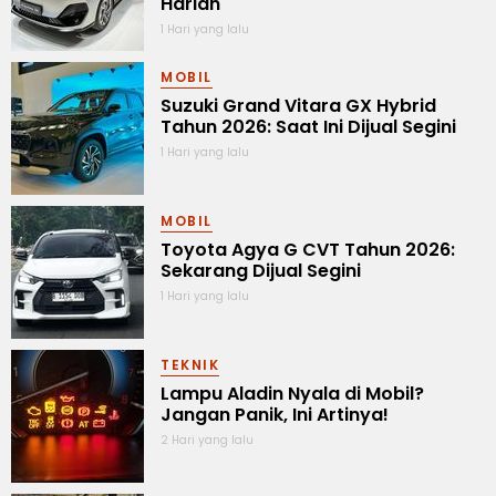
Harian
1 Hari yang lalu
MOBIL
Suzuki Grand Vitara GX Hybrid
Tahun 2026: Saat Ini Dijual Segini
1 Hari yang lalu
MOBIL
Toyota Agya G CVT Tahun 2026:
Sekarang Dijual Segini
1 Hari yang lalu
TEKNIK
Lampu Aladin Nyala di Mobil?
Jangan Panik, Ini Artinya!
2 Hari yang lalu