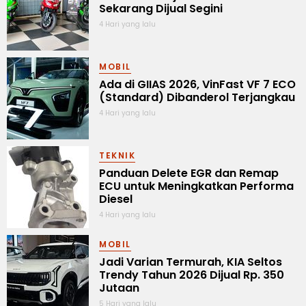
Sekarang Dijual Segini
4 Hari yang lalu
MOBIL
Ada di GIIAS 2026, VinFast VF 7 ECO
(Standard) Dibanderol Terjangkau
4 Hari yang lalu
TEKNIK
Panduan Delete EGR dan Remap
ECU untuk Meningkatkan Performa
Diesel
4 Hari yang lalu
MOBIL
Jadi Varian Termurah, KIA Seltos
Trendy Tahun 2026 Dijual Rp. 350
Jutaan
5 Hari yang lalu