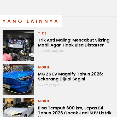
YANG LAINNYA
TIPS
Trik Anti Maling: Mencabut Sikring
Mobil Agar Tidak Bisa Distarter
50 Menit yang lalu
MOBIL
MG ZS EV Magnify Tahun 2026:
Sekarang Dijual Segini
22 Jam yang lalu
MOBIL
Bisa Tempuh 600 km, Lepas E4
Tahun 2026 Cocok Jadi SUV Listrik