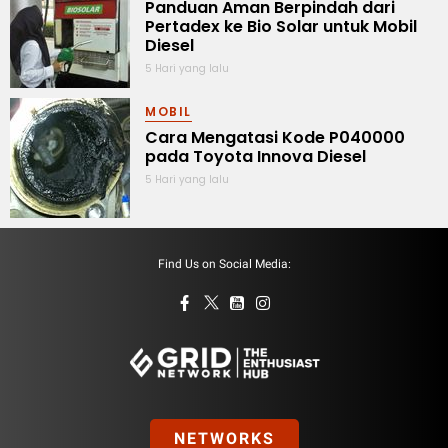
Panduan Aman Berpindah dari
Pertadex ke Bio Solar untuk Mobil
Diesel
5 Hari yang lalu
MOBIL
Cara Mengatasi Kode P040000
pada Toyota Innova Diesel
5 Hari yang lalu
Find Us on Social Media:
NETWORKS