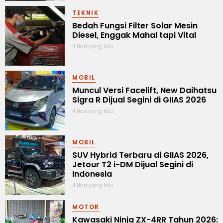
TEKNIK
Bedah Fungsi Filter Solar Mesin
Diesel, Enggak Mahal tapi Vital
4 Hari yang lalu
MOBIL
Muncul Versi Facelift, New Daihatsu
Sigra R Dijual Segini di GIIAS 2026
4 Hari yang lalu
MOBIL
SUV Hybrid Terbaru di GIIAS 2026,
Jetour T2 i-DM Dijual Segini di
Indonesia
4 Hari yang lalu
MOTOR
Kawasaki Ninja ZX-4RR Tahun 2026: