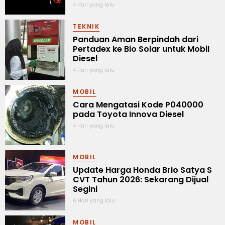
4 Hari yang lalu
TEKNIK
Panduan Aman Berpindah dari
Pertadex ke Bio Solar untuk Mobil
Diesel
4 Hari yang lalu
MOBIL
Cara Mengatasi Kode P040000
pada Toyota Innova Diesel
4 Hari yang lalu
MOBIL
Update Harga Honda Brio Satya S
CVT Tahun 2026: Sekarang Dijual
Segini
6 Hari yang lalu
MOBIL