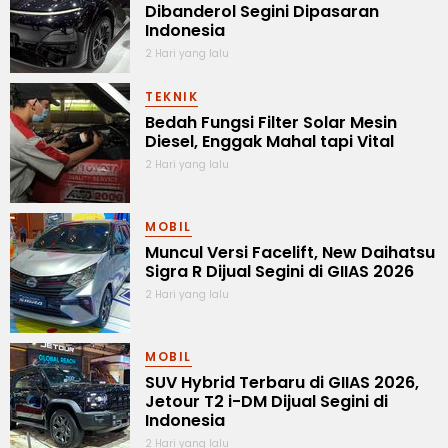
Dibanderol Segini Dipasaran
Indonesia
2 Hari yang lalu
TEKNIK
Bedah Fungsi Filter Solar Mesin
Diesel, Enggak Mahal tapi Vital
2 Hari yang lalu
MOBIL
Muncul Versi Facelift, New Daihatsu
Sigra R Dijual Segini di GIIAS 2026
2 Hari yang lalu
MOBIL
SUV Hybrid Terbaru di GIIAS 2026,
Jetour T2 i-DM Dijual Segini di
Indonesia
2 Hari yang lalu