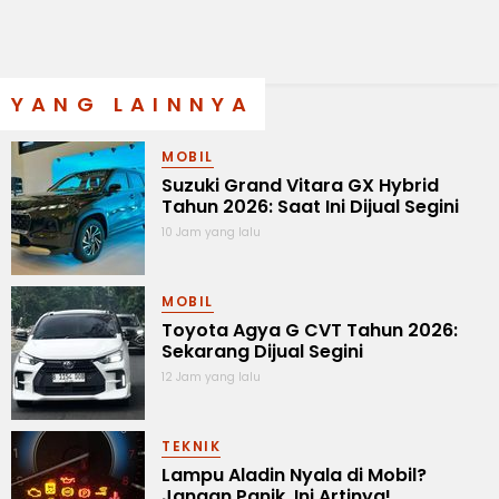
YANG LAINNYA
MOBIL
Suzuki Grand Vitara GX Hybrid
Tahun 2026: Saat Ini Dijual Segini
10 Jam yang lalu
MOBIL
Toyota Agya G CVT Tahun 2026:
Sekarang Dijual Segini
12 Jam yang lalu
TEKNIK
Lampu Aladin Nyala di Mobil?
Jangan Panik, Ini Artinya!