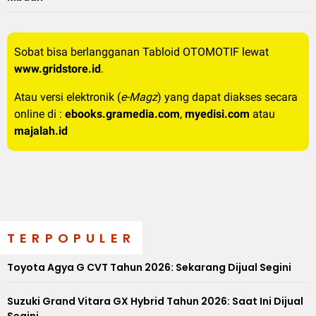
Sobat bisa berlangganan Tabloid OTOMOTIF lewat
www.gridstore.id
.
Atau versi elektronik (
e-Magz
) yang dapat diakses secara
online di :
ebooks.gramedia.com
,
myedisi.com
atau
majalah.id
TERPOPULER
Toyota Agya G CVT Tahun 2026: Sekarang Dijual Segini
Suzuki Grand Vitara GX Hybrid Tahun 2026: Saat Ini Dijual