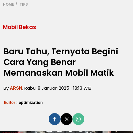
HOME
TIPS
Mobil Bekas
Baru Tahu, Ternyata Begini
Cara Yang Benar
Memanaskan Mobil Matik
By
ARSN
, Rabu, 8 Januari 2025 | 18:13 WIB
Editor
:
optimization