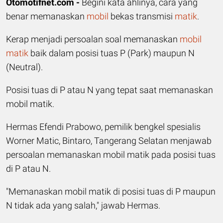
Otomotifnet.com -
Begini kata ahlinya, cara yang
benar memanaskan
mobil
bekas transmisi
matik
.
Kerap menjadi persoalan soal memanaskan
mobil
matik
baik dalam posisi tuas P (Park) maupun N
(Neutral).
Posisi tuas di P atau N yang tepat saat memanaskan
mobil matik.
Hermas Efendi Prabowo, pemilik bengkel spesialis
Worner Matic, Bintaro, Tangerang Selatan menjawab
persoalan memanaskan mobil matik pada posisi tuas
di P atau N.
"Memanaskan mobil matik di posisi tuas di P maupun
N tidak ada yang salah," jawab Hermas.