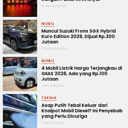
13 Jam yang lalu
MOBIL
Muncul Suzuki Fronx SGX Hybrid
Kuro Edition 2026, Dijual Rp.300
Jutaan
14 Jam yang lalu
MOBIL
4 Mobil Listrik Harga Terjangkau di
GIIAS 2026, Ada yang Rp.100
Jutaan
1 Hari yang lalu
TEKNIK
Asap Putih Tebal Keluar dari
Knalpot Mobil Diesel? Ini Penyebab
yang Perlu Dicuriga
1 Hari yang lalu