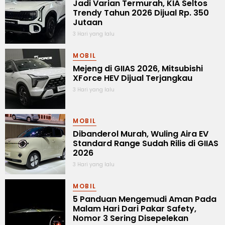
Jadi Varian Termurah, KIA Seltos
Trendy Tahun 2026 Dijual Rp. 350
Jutaan
3 Hari yang lalu
MOBIL
Mejeng di GIIAS 2026, Mitsubishi
XForce HEV Dijual Terjangkau
3 Hari yang lalu
MOBIL
Dibanderol Murah, Wuling Aira EV
Standard Range Sudah Rilis di GIIAS
2026
3 Hari yang lalu
MOBIL
5 Panduan Mengemudi Aman Pada
Malam Hari Dari Pakar Safety,
Nomor 3 Sering Disepelekan