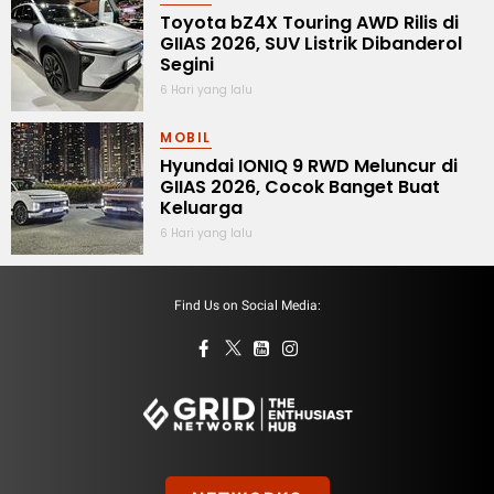
Toyota bZ4X Touring AWD Rilis di
GIIAS 2026, SUV Listrik Dibanderol
Segini
6 Hari yang lalu
MOBIL
Hyundai IONIQ 9 RWD Meluncur di
GIIAS 2026, Cocok Banget Buat
Keluarga
6 Hari yang lalu
Find Us on Social Media: