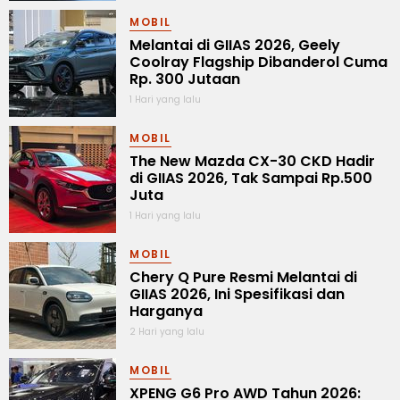
MOBIL
Melantai di GIIAS 2026, Geely
Coolray Flagship Dibanderol Cuma
Rp. 300 Jutaan
1 Hari yang lalu
MOBIL
The New Mazda CX-30 CKD Hadir
di GIIAS 2026, Tak Sampai Rp.500
Juta
1 Hari yang lalu
MOBIL
Chery Q Pure Resmi Melantai di
GIIAS 2026, Ini Spesifikasi dan
Harganya
2 Hari yang lalu
MOBIL
XPENG G6 Pro AWD Tahun 2026: