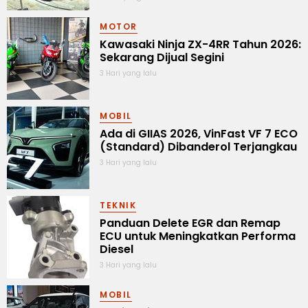
MOTOR
Kawasaki Ninja ZX-4RR Tahun 2026:
Sekarang Dijual Segini
3 Hari yang lalu
MOBIL
Ada di GIIAS 2026, VinFast VF 7 ECO
(Standard) Dibanderol Terjangkau
3 Hari yang lalu
TEKNIK
Panduan Delete EGR dan Remap
ECU untuk Meningkatkan Performa
Diesel
3 Hari yang lalu
MOBIL