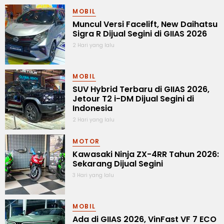
MOBIL
Muncul Versi Facelift, New Daihatsu
Sigra R Dijual Segini di GIIAS 2026
2 Hari yang lalu
MOBIL
SUV Hybrid Terbaru di GIIAS 2026,
Jetour T2 i-DM Dijual Segini di
Indonesia
2 Hari yang lalu
MOTOR
Kawasaki Ninja ZX-4RR Tahun 2026:
Sekarang Dijual Segini
3 Hari yang lalu
MOBIL
Ada di GIIAS 2026, VinFast VF 7 ECO