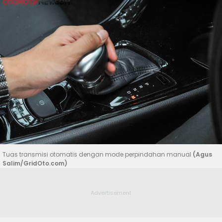
Tuas transmisi otomatis dengan mode perpindahan manual
(Agus
Salim/GridOto.com)