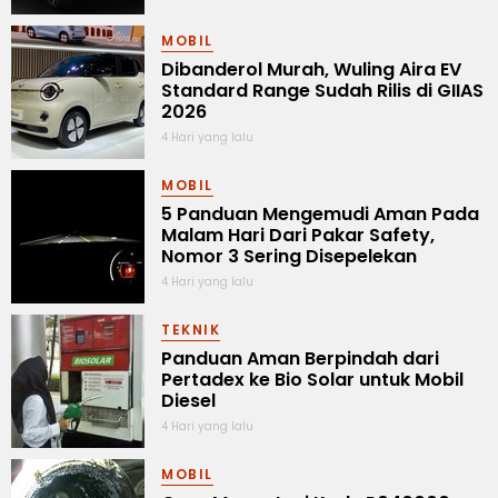
MOBIL
Dibanderol Murah, Wuling Aira EV
Standard Range Sudah Rilis di GIIAS
2026
4 Hari yang lalu
MOBIL
5 Panduan Mengemudi Aman Pada
Malam Hari Dari Pakar Safety,
Nomor 3 Sering Disepelekan
4 Hari yang lalu
TEKNIK
Panduan Aman Berpindah dari
Pertadex ke Bio Solar untuk Mobil
Diesel
4 Hari yang lalu
MOBIL