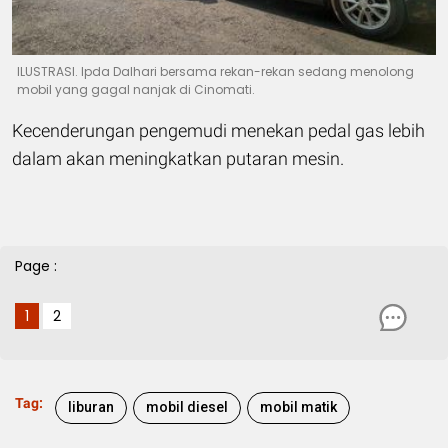
ILUSTRASI. Ipda Dalhari bersama rekan-rekan sedang menolong
mobil yang gagal nanjak di Cinomati.
Kecenderungan pengemudi menekan pedal gas lebih
dalam akan meningkatkan putaran mesin.
Page :
1
2
Tag:
liburan
mobil diesel
mobil matik