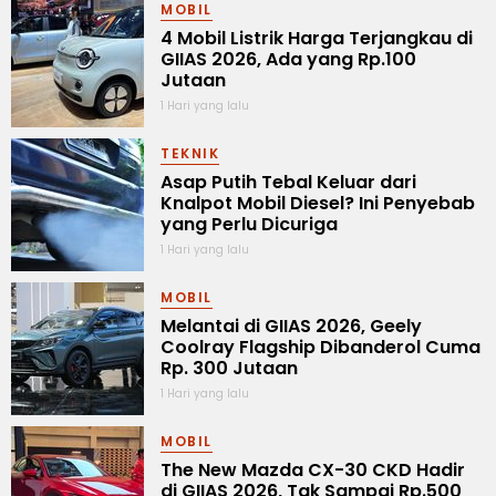
MOBIL
4 Mobil Listrik Harga Terjangkau di
GIIAS 2026, Ada yang Rp.100
Jutaan
1 Hari yang lalu
TEKNIK
Asap Putih Tebal Keluar dari
Knalpot Mobil Diesel? Ini Penyebab
yang Perlu Dicuriga
1 Hari yang lalu
MOBIL
Melantai di GIIAS 2026, Geely
Coolray Flagship Dibanderol Cuma
Rp. 300 Jutaan
1 Hari yang lalu
MOBIL
The New Mazda CX-30 CKD Hadir
di GIIAS 2026, Tak Sampai Rp.500