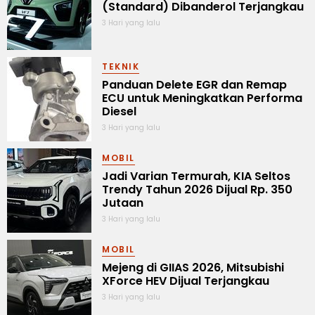
(Standard) Dibanderol Terjangkau
3 Hari yang lalu
TEKNIK
Panduan Delete EGR dan Remap
ECU untuk Meningkatkan Performa
Diesel
3 Hari yang lalu
MOBIL
Jadi Varian Termurah, KIA Seltos
Trendy Tahun 2026 Dijual Rp. 350
Jutaan
3 Hari yang lalu
MOBIL
Mejeng di GIIAS 2026, Mitsubishi
XForce HEV Dijual Terjangkau
3 Hari yang lalu