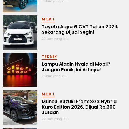
18 Jam yang lalu
MOBIL
Toyota Agya G CVT Tahun 2026:
Sekarang Dijual Segini
20 Jam yang lalu
TEKNIK
Lampu Aladin Nyala di Mobil?
Jangan Panik, Ini Artinya!
21 Jam yang lalu
MOBIL
Muncul Suzuki Fronx SGX Hybrid
Kuro Edition 2026, Dijual Rp.300
Jutaan
22 Jam yang lalu