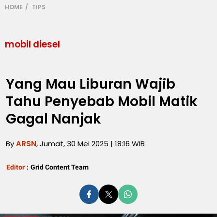
HOME
TIPS
mobil diesel
Yang Mau Liburan Wajib
Tahu Penyebab Mobil Matik
Gagal Nanjak
By
ARSN
, Jumat, 30 Mei 2025 | 18:16 WIB
Editor
:
Grid Content Team