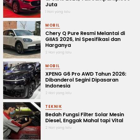
Juta
1 Hari yang lalu
MOBIL
Chery Q Pure Resmi Melantai di
GIIAS 2026, Ini Spesifikasi dan
Harganya
2 Hari yang lalu
MOBIL
XPENG G6 Pro AWD Tahun 2026:
Dibanderol Segini Dipasaran
Indonesia
2 Hari yang lalu
TEKNIK
Bedah Fungsi Filter Solar Mesin
Diesel, Enggak Mahal tapi Vital
2 Hari yang lalu