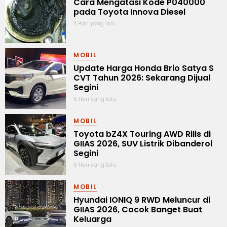
Cara Mengatasi Kode P040000
pada Toyota Innova Diesel
4 Hari yang lalu
MOBIL
Update Harga Honda Brio Satya S
CVT Tahun 2026: Sekarang Dijual
Segini
6 Hari yang lalu
MOBIL
Toyota bZ4X Touring AWD Rilis di
GIIAS 2026, SUV Listrik Dibanderol
Segini
6 Hari yang lalu
MOBIL
Hyundai IONIQ 9 RWD Meluncur di
GIIAS 2026, Cocok Banget Buat
Keluarga