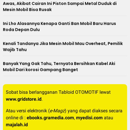
Awas, Akibat Cairan Ini Piston Sampai Metal Duduk di
Mesin Mobil Bisa Rusak
Ini Lho Alasannya Kenapa Ganti Ban Mobil Baru Harus
Roda Depan Dulu
Kenali Tandanya Jika Mesin Mobil Mau Overheat, Pemilik
Wajib Tahu
Banyak Yang Gak Tahu, Ternyata Bersihkan Kabel Aki
Mobil Dari korosi Gampang Banget
Sobat bisa berlangganan Tabloid OTOMOTIF lewat
www.gridstore.id
.
Atau versi elektronik (
e-Magz
) yang dapat diakses secara
online di :
ebooks.gramedia.com
,
myedisi.com
atau
majalah.id