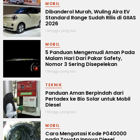
MOBIL
Dibanderol Murah, Wuling Aira EV
Standard Range Sudah Rilis di GIIAS
2026
1 Minggu yang lalu
MOBIL
5 Panduan Mengemudi Aman Pada
Malam Hari Dari Pakar Safety,
Nomor 3 Sering Disepelekan
1 Minggu yang lalu
TEKNIK
Panduan Aman Berpindah dari
Pertadex ke Bio Solar untuk Mobil
Diesel
1 Minggu yang lalu
MOBIL
Cara Mengatasi Kode P040000
pada Toyota Innova Diesel