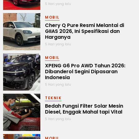
5 Hari yang lalu
MOBIL
Chery Q Pure Resmi Melantai di
GIIAS 2026, Ini Spesifikasi dan
Harganya
5 Hari yang lalu
MOBIL
XPENG G6 Pro AWD Tahun 2026:
Dibanderol Segini Dipasaran
Indonesia
5 Hari yang lalu
TEKNIK
Bedah Fungsi Filter Solar Mesin
Diesel, Enggak Mahal tapi Vital
5 Hari yang lalu
MOBIL