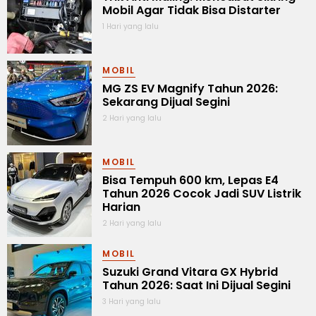
Mobil Agar Tidak Bisa Distarter
1 Hari yang lalu
MOBIL
MG ZS EV Magnify Tahun 2026:
Sekarang Dijual Segini
2 Hari yang lalu
MOBIL
Bisa Tempuh 600 km, Lepas E4
Tahun 2026 Cocok Jadi SUV Listrik
Harian
2 Hari yang lalu
MOBIL
Suzuki Grand Vitara GX Hybrid
Tahun 2026: Saat Ini Dijual Segini
3 Hari yang lalu