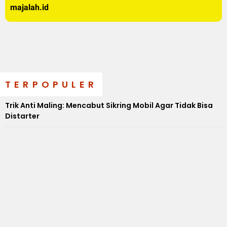
majalah.id
TERPOPULER
Trik Anti Maling: Mencabut Sikring Mobil Agar Tidak Bisa
Distarter