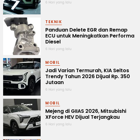
6 Hari yang lalu
TEKNIK
Panduan Delete EGR dan Remap
ECU untuk Meningkatkan Performa
Diesel
6 Hari yang lalu
MOBIL
Jadi Varian Termurah, KIA Seltos
Trendy Tahun 2026 Dijual Rp. 350
Jutaan
6 Hari yang lalu
MOBIL
Mejeng di GIIAS 2026, Mitsubishi
XForce HEV Dijual Terjangkau
6 Hari yang lalu