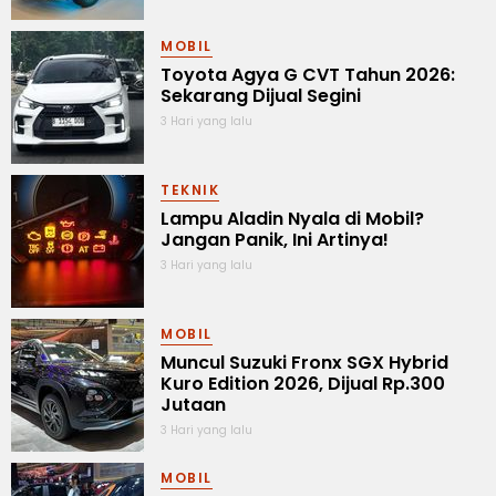
MOBIL
Toyota Agya G CVT Tahun 2026:
Sekarang Dijual Segini
3 Hari yang lalu
TEKNIK
Lampu Aladin Nyala di Mobil?
Jangan Panik, Ini Artinya!
3 Hari yang lalu
MOBIL
Muncul Suzuki Fronx SGX Hybrid
Kuro Edition 2026, Dijual Rp.300
Jutaan
3 Hari yang lalu
MOBIL