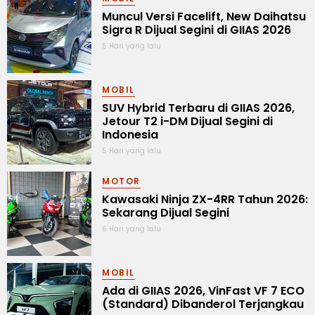
Muncul Versi Facelift, New Daihatsu
Sigra R Dijual Segini di GIIAS 2026
5 Hari yang lalu
MOBIL
SUV Hybrid Terbaru di GIIAS 2026,
Jetour T2 i-DM Dijual Segini di
Indonesia
5 Hari yang lalu
MOTOR
Kawasaki Ninja ZX-4RR Tahun 2026:
Sekarang Dijual Segini
6 Hari yang lalu
MOBIL
Ada di GIIAS 2026, VinFast VF 7 ECO
(Standard) Dibanderol Terjangkau