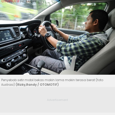
Penyebab setir mobil bekas makin lama makin terasa berat (foto
ilustrasi)
(Rizky,Randy / OTOMOTIF)