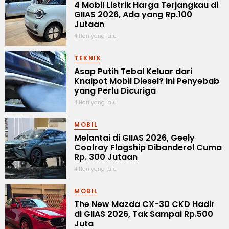
4 Mobil Listrik Harga Terjangkau di
GIIAS 2026, Ada yang Rp.100
Jutaan
4 Hari yang lalu
TEKNIK
Asap Putih Tebal Keluar dari
Knalpot Mobil Diesel? Ini Penyebab
yang Perlu Dicuriga
4 Hari yang lalu
MOBIL
Melantai di GIIAS 2026, Geely
Coolray Flagship Dibanderol Cuma
Rp. 300 Jutaan
4 Hari yang lalu
MOBIL
The New Mazda CX-30 CKD Hadir
di GIIAS 2026, Tak Sampai Rp.500
Juta