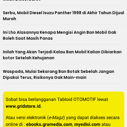
Serbu, Mobil Diesel Isuzu Panther 1998 di Akhir Tahun Dijual
Murah
Ini Lho Alasannya Kenapa Mengisi Angin Ban Mobil Gak
Boleh Saat Masih Panas
Inilah Yang Akan Terjadi Kalau Ban Mobil Kalian Dibiarkan
kotor Setelah Kehujanan
Waspada, Mulai Sekarang Ban Botak Sebelah Jangan
Dipakai Terus, Risikonya Gak Main-main
Sobat bisa berlangganan Tabloid OTOMOTIF lewat
www.gridstore.id
.
Atau versi elektronik (
e-Magz
) yang dapat diakses secara
online di :
ebooks.gramedia.com
,
myedisi.com
atau