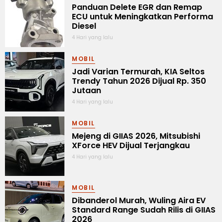
Panduan Delete EGR dan Remap
ECU untuk Meningkatkan Performa
Diesel
4 Hari yang lalu
MOBIL
Jadi Varian Termurah, KIA Seltos
Trendy Tahun 2026 Dijual Rp. 350
Jutaan
4 Hari yang lalu
MOBIL
Mejeng di GIIAS 2026, Mitsubishi
XForce HEV Dijual Terjangkau
4 Hari yang lalu
MOBIL
Dibanderol Murah, Wuling Aira EV
Standard Range Sudah Rilis di GIIAS
2026