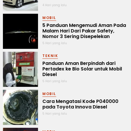
4 Hari yang lalu
MOBIL
5 Panduan Mengemudi Aman Pada
Malam Hari Dari Pakar Safety,
Nomor 3 Sering Disepelekan
5 Hari yang lalu
TEKNIK
Panduan Aman Berpindah dari
Pertadex ke Bio Solar untuk Mobil
Diesel
5 Hari yang lalu
MOBIL
Cara Mengatasi Kode P040000
pada Toyota Innova Diesel
5 Hari yang lalu