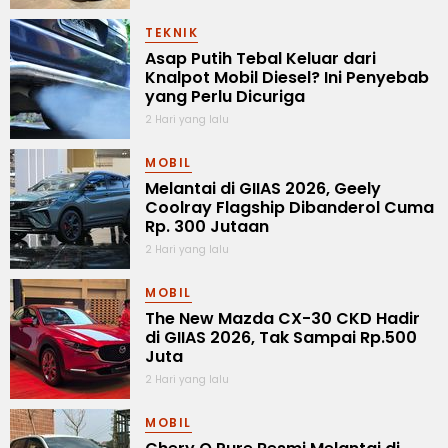
TEKNIK
Asap Putih Tebal Keluar dari
Knalpot Mobil Diesel? Ini Penyebab
yang Perlu Dicuriga
2 Hari yang lalu
MOBIL
Melantai di GIIAS 2026, Geely
Coolray Flagship Dibanderol Cuma
Rp. 300 Jutaan
2 Hari yang lalu
MOBIL
The New Mazda CX-30 CKD Hadir
di GIIAS 2026, Tak Sampai Rp.500
Juta
2 Hari yang lalu
MOBIL