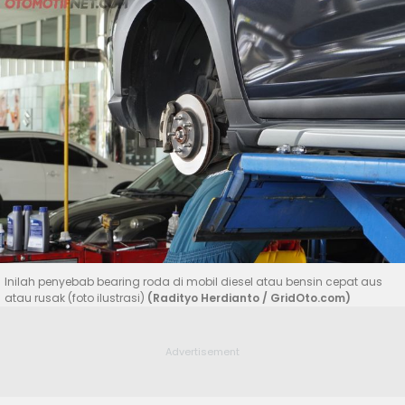
Inilah penyebab bearing roda di mobil diesel atau bensin cepat aus
atau rusak (foto ilustrasi)
(Radityo Herdianto / GridOto.com)