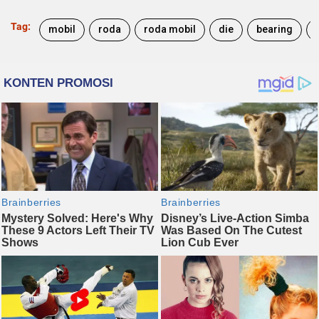
Tag:
mobil
roda
roda mobil
die
bearing