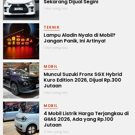
Sekarang Dijual Segini
1 Hari yang lalu
TEKNIK
Lampu Aladin Nyala di Mobil?
Jangan Panik, Ini Artinya!
1 Hari yang lalu
MOBIL
Muncul Suzuki Fronx SGX Hybrid
Kuro Edition 2026, Dijual Rp.300
Jutaan
1 Hari yang lalu
MOBIL
4 Mobil Listrik Harga Terjangkau di
GIIAS 2026, Ada yang Rp.100
Jutaan
2 Hari yang lalu