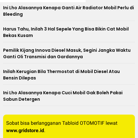
Ini Lho Alasannya Kenapa Ganti Air Radiator Mobil Perlu di
Bleeding
Harus Tahu, Inilah 3 Hal Sepele Yang Bisa Bikin Cat Mobil
Bekas Kusam
Pemilik Kijang Innova Diesel Masuk, Segini Jangka Waktu
Ganti Oli Transmisi dan Gardannya
Inilah Kerugian Bila Thermostat di Mobil Diesel Atau
Bensin Dilepas
Ini Lho Alasannya Kenapa Cuci Mobil Gak Boleh Pakai
Sabun Detergen
Sobat bisa berlangganan Tabloid OTOMOTIF lewat
www.gridstore.id
.