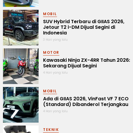
MOBIL
SUV Hybrid Terbaru di GIIAS 2026,
Jetour T2 i-DM Dijual Segini di
Indonesia
3 Hari yang lalu
MOTOR
Kawasaki Ninja ZX-4RR Tahun 2026:
Sekarang Dijual Segini
4 Hari yang lalu
MOBIL
Ada di GIIAS 2026, VinFast VF 7 ECO
(Standard) Dibanderol Terjangkau
4 Hari yang lalu
TEKNIK