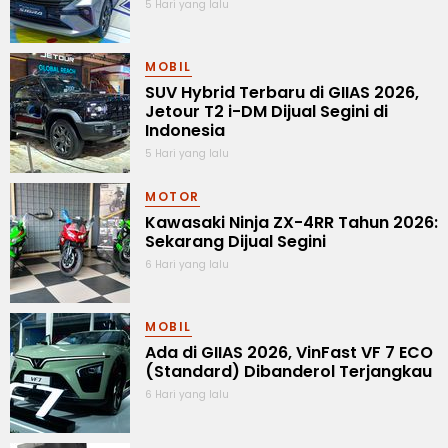
5 Hari yang lalu
MOBIL
SUV Hybrid Terbaru di GIIAS 2026,
Jetour T2 i-DM Dijual Segini di
Indonesia
5 Hari yang lalu
MOTOR
Kawasaki Ninja ZX-4RR Tahun 2026:
Sekarang Dijual Segini
6 Hari yang lalu
MOBIL
Ada di GIIAS 2026, VinFast VF 7 ECO
(Standard) Dibanderol Terjangkau
6 Hari yang lalu