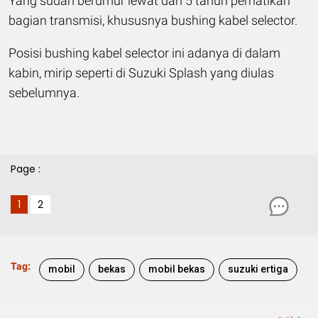
Yang sudah berumur lewat dari 5 tahun perhatikan
bagian transmisi, khususnya bushing kabel selector.
Posisi bushing kabel selector ini adanya di dalam
kabin, mirip seperti di Suzuki Splash yang diulas
sebelumnya.
Page :
1
2
Tag:
mobil
bekas
mobil bekas
suzuki ertiga