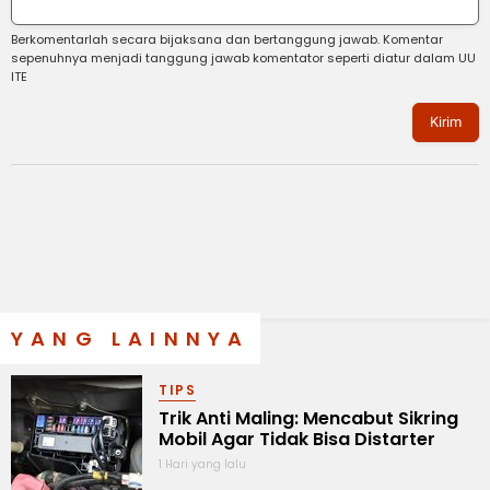
Berkomentarlah secara bijaksana dan bertanggung jawab. Komentar
sepenuhnya menjadi tanggung jawab komentator seperti diatur dalam UU
ITE
Kirim
YANG LAINNYA
TIPS
Trik Anti Maling: Mencabut Sikring
Mobil Agar Tidak Bisa Distarter
1 Hari yang lalu