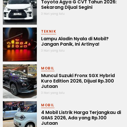
Toyota Agya G CVT Tahun 2026:
Sekarang Dijual Segini
3 Hari yang lalu
TEKNIK
Lampu Aladin Nyala di Mobil?
Jangan Panik, Ini Artinya!
3 Hari yang lalu
MOBIL
Muncul Suzuki Fronx SGX Hybrid
Kuro Edition 2026, Dijual Rp.300
Jutaan
3 Hari yang lalu
MOBIL
4 Mobil Listrik Harga Terjangkau di
GIIAS 2026, Ada yang Rp.100
Jutaan