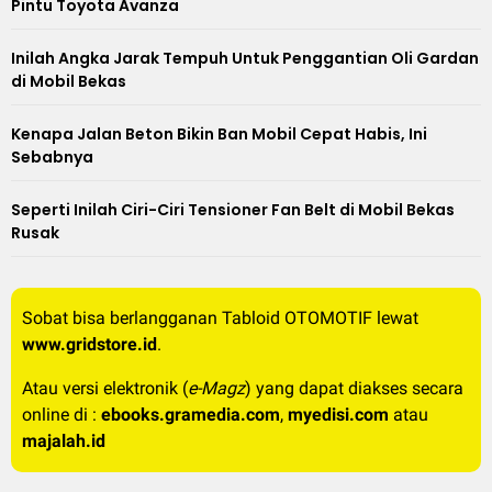
Pintu Toyota Avanza
Inilah Angka Jarak Tempuh Untuk Penggantian Oli Gardan
di Mobil Bekas
Kenapa Jalan Beton Bikin Ban Mobil Cepat Habis, Ini
Sebabnya
Seperti Inilah Ciri-Ciri Tensioner Fan Belt di Mobil Bekas
Rusak
Sobat bisa berlangganan Tabloid OTOMOTIF lewat
www.gridstore.id
.
Atau versi elektronik (
e-Magz
) yang dapat diakses secara
online di :
ebooks.gramedia.com
,
myedisi.com
atau
majalah.id