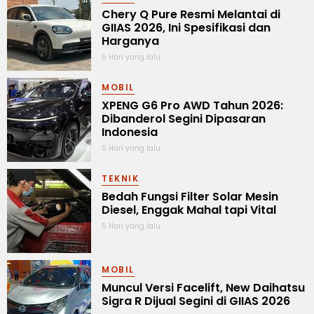
Chery Q Pure Resmi Melantai di
GIIAS 2026, Ini Spesifikasi dan
Harganya
5 Hari yang lalu
MOBIL
XPENG G6 Pro AWD Tahun 2026:
Dibanderol Segini Dipasaran
Indonesia
5 Hari yang lalu
TEKNIK
Bedah Fungsi Filter Solar Mesin
Diesel, Enggak Mahal tapi Vital
5 Hari yang lalu
MOBIL
Muncul Versi Facelift, New Daihatsu
Sigra R Dijual Segini di GIIAS 2026