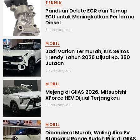
TEKNIK
Panduan Delete EGR dan Remap
ECU untuk Meningkatkan Performa
Diesel
6 Hari yang lalu
MOBIL
Jadi Varian Termurah, KIA Seltos
Trendy Tahun 2026 Dijual Rp. 350
Jutaan
6 Hari yang lalu
MOBIL
Mejeng di GIIAS 2026, Mitsubishi
XForce HEV Dijual Terjangkau
6 Hari yang lalu
MOBIL
Dibanderol Murah, Wuling Aira EV
Standard Range Sudah Rilis di GIIAS