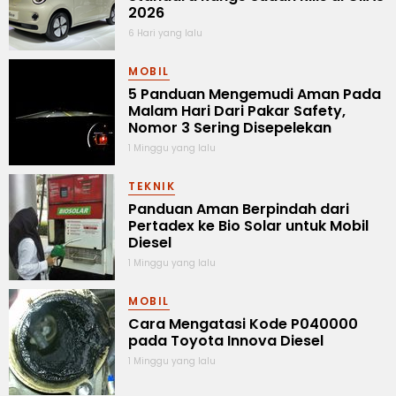
2026
6 Hari yang lalu
MOBIL
5 Panduan Mengemudi Aman Pada
Malam Hari Dari Pakar Safety,
Nomor 3 Sering Disepelekan
1 Minggu yang lalu
TEKNIK
Panduan Aman Berpindah dari
Pertadex ke Bio Solar untuk Mobil
Diesel
1 Minggu yang lalu
MOBIL
Cara Mengatasi Kode P040000
pada Toyota Innova Diesel
1 Minggu yang lalu