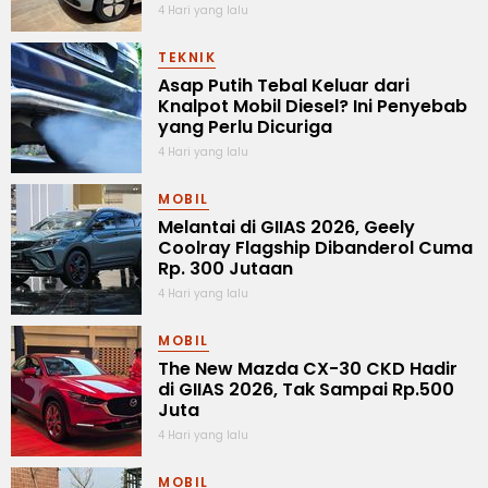
4 Hari yang lalu
TEKNIK
Asap Putih Tebal Keluar dari
Knalpot Mobil Diesel? Ini Penyebab
yang Perlu Dicuriga
4 Hari yang lalu
MOBIL
Melantai di GIIAS 2026, Geely
Coolray Flagship Dibanderol Cuma
Rp. 300 Jutaan
4 Hari yang lalu
MOBIL
The New Mazda CX-30 CKD Hadir
di GIIAS 2026, Tak Sampai Rp.500
Juta
4 Hari yang lalu
MOBIL