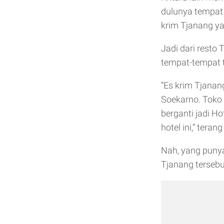
dulunya tempat 
krim Tjanang ya
Jadi dari resto 
tempat-tempat t
“Es krim Tjanan
Soekarno. Toko 
berganti jadi Ho
hotel ini,” tera
Nah, yang punya
Tjanang tersebu