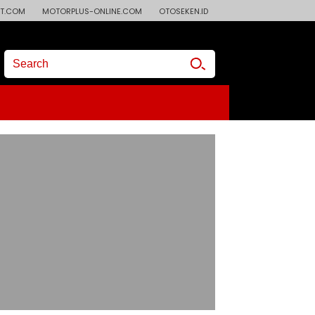
T.COM
MOTORPLUS-ONLINE.COM
OTOSEKEN.ID