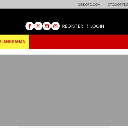
GRIDOTO.COM
OTOMOTIFNE
REGISTER
|
LOGIN
RLANGGANAN