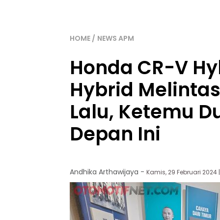
HOME
NEWS APM
Honda CR-V Hy
Hybrid Melinta
Lalu, Ketemu D
Depan Ini
Andhika Arthawijaya
-
Kamis, 29 Februari 2024 