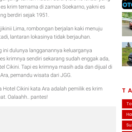
es krim ternama di zaman Soekarno, yakni es
ng berdiri sejak 1951.
Tjikinii Lima, rombongan berjalan kaki menuju
adi, lantaran lokasinya tidak berjauhan.
g ini dulunya langganannya keluarganya
es krimnya sendiri sekarang sudah enggak ada,
tel Cikini. Tapi es krimnya masih ada dan dijual di
ng Ara, pemandu wisata dari JGG.
 Hotel Cikini kata Ara adalah pemilik es krim
T
at. Oalaahh.. pantes!
To
Ha
Su