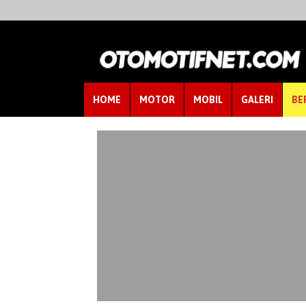
HOME
MOTOR
MOBIL
GALERI
BE