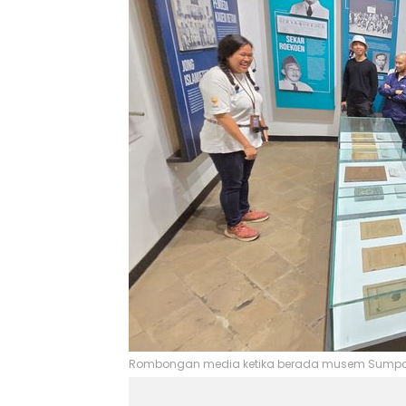
Rombongan media ketika berada musem Sumpah 