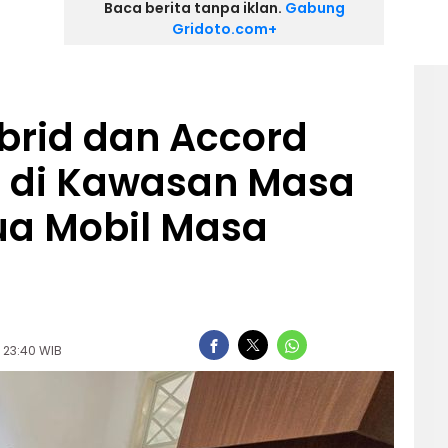
Baca berita tanpa iklan.
Gabung
Gridoto.com+
brid dan Accord
s di Kawasan Masa
ua Mobil Masa
| 23:40 WIB