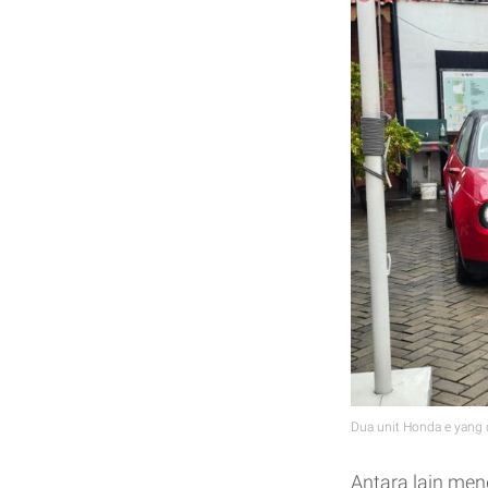
Dua unit Honda e yang
Antara lain men