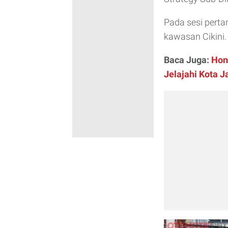
Pada sesi pertam
kawasan Cikini.
Baca Juga:
Hon
Jelajahi Kota J