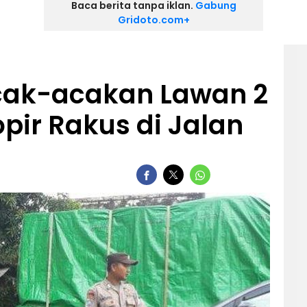
Baca berita tanpa iklan.
Gabung
Gridoto.com+
cak-acakan Lawan 2
opir Rakus di Jalan