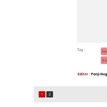
ke
su
Editor
:
Panji Nu
1
2