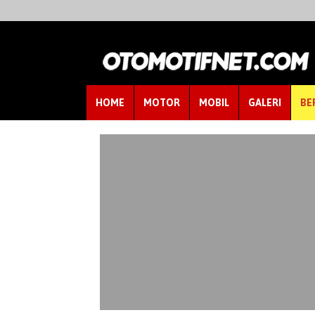
HOME
MOTOR
MOBIL
GALERI
BE