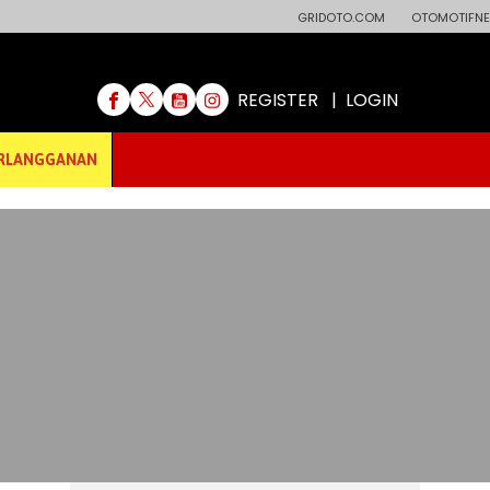
GRIDOTO.COM
OTOMOTIFNE
REGISTER
|
LOGIN
RLANGGANAN