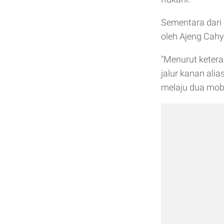
Sementara dari 
oleh Ajeng Cahya
"Menurut ketera
jalur kanan ali
melaju dua mobil