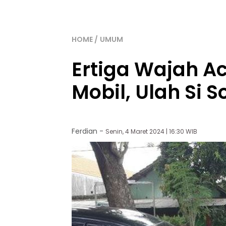
HOME
UMUM
Ertiga Wajah A
Mobil, Ulah Si S
Ferdian
-
Senin, 4 Maret 2024 | 16:30 WIB