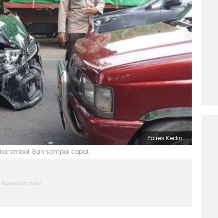
Polres Kediri
an karambol. Ban sampai copot