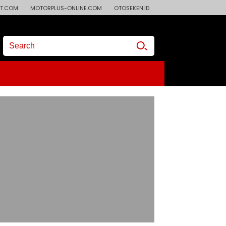
T.COM
MOTORPLUS-ONLINE.COM
OTOSEKEN.ID