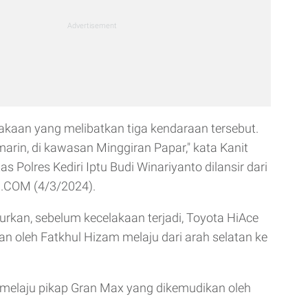
lakaan yang melibatkan tiga kendaraan tersebut.
arin, di kawasan Minggiran Papar," kata Kanit
 Polres Kediri Iptu Budi Winariyanto dilansir dari
COM (4/3/2024).
urkan, sebelum kecelakaan terjadi, Toyota HiAce
n oleh Fatkhul Hizam melaju dari arah selatan ke
 melaju pikap Gran Max yang dikemudikan oleh