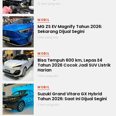
12 Jam yang lalu
MOBIL
MG ZS EV Magnify Tahun 2026:
Sekarang Dijual Segini
1 Hari yang lalu
MOBIL
Bisa Tempuh 600 km, Lepas E4
Tahun 2026 Cocok Jadi SUV Listrik
Harian
1 Hari yang lalu
MOBIL
Suzuki Grand Vitara GX Hybrid
Tahun 2026: Saat Ini Dijual Segini
2 Hari yang lalu