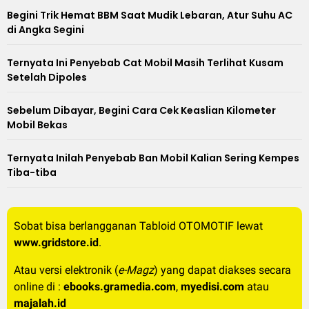
Begini Trik Hemat BBM Saat Mudik Lebaran, Atur Suhu AC
di Angka Segini
Ternyata Ini Penyebab Cat Mobil Masih Terlihat Kusam
Setelah Dipoles
Sebelum Dibayar, Begini Cara Cek Keaslian Kilometer
Mobil Bekas
Ternyata Inilah Penyebab Ban Mobil Kalian Sering Kempes
Tiba-tiba
Sobat bisa berlangganan Tabloid OTOMOTIF lewat
www.gridstore.id
.
Atau versi elektronik (
e-Magz
) yang dapat diakses secara
online di :
ebooks.gramedia.com
,
myedisi.com
atau
majalah.id