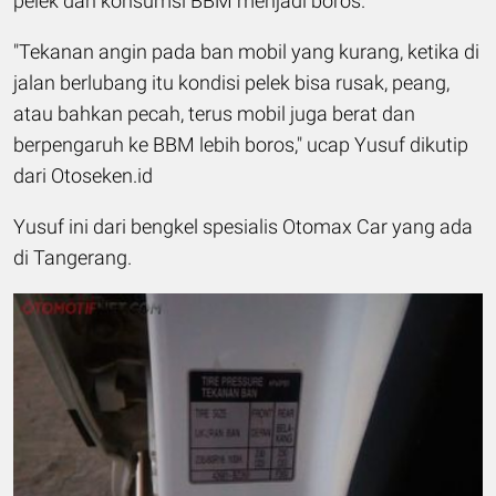
pelek dan konsumsi BBM menjadi boros.
"Tekanan angin pada ban mobil yang kurang, ketika di
jalan berlubang itu kondisi pelek bisa rusak, peang,
atau bahkan pecah, terus mobil juga berat dan
berpengaruh ke BBM lebih boros," ucap Yusuf dikutip
dari Otoseken.id
Yusuf ini dari bengkel spesialis Otomax Car yang ada
di Tangerang.