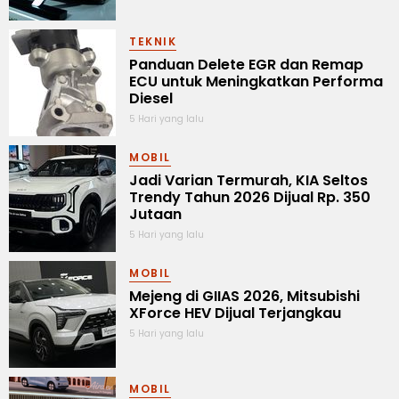
TEKNIK
Panduan Delete EGR dan Remap
ECU untuk Meningkatkan Performa
Diesel
5 Hari yang lalu
MOBIL
Jadi Varian Termurah, KIA Seltos
Trendy Tahun 2026 Dijual Rp. 350
Jutaan
5 Hari yang lalu
MOBIL
Mejeng di GIIAS 2026, Mitsubishi
XForce HEV Dijual Terjangkau
5 Hari yang lalu
MOBIL