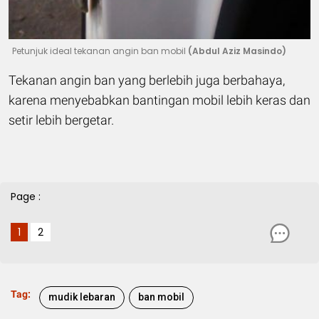
Petunjuk ideal tekanan angin ban mobil
(Abdul Aziz Masindo)
Tekanan angin ban yang berlebih juga berbahaya,
karena menyebabkan bantingan mobil lebih keras dan
setir lebih bergetar.
Page :
1
2
Tag:
mudik lebaran
ban mobil