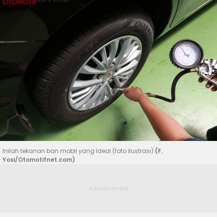
Inilah tekanan ban mobil yang Ideal (foto ilustrasi)
(F.
Yosi/Otomotifnet.com)