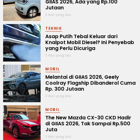
GIIAS 2026, Ada yang Rp.100
Jutaan
3 Hari yang lalu
TEKNIK
Asap Putih Tebal Keluar dari
Knalpot Mobil Diesel? Ini Penyebab
yang Perlu Dicuriga
3 Hari yang lalu
MOBIL
Melantai di GIIAS 2026, Geely
Coolray Flagship Dibanderol Cuma
Rp. 300 Jutaan
3 Hari yang lalu
MOBIL
The New Mazda CX-30 CKD Hadir
di GIIAS 2026, Tak Sampai Rp.500
Juta
3 Hari yang lalu