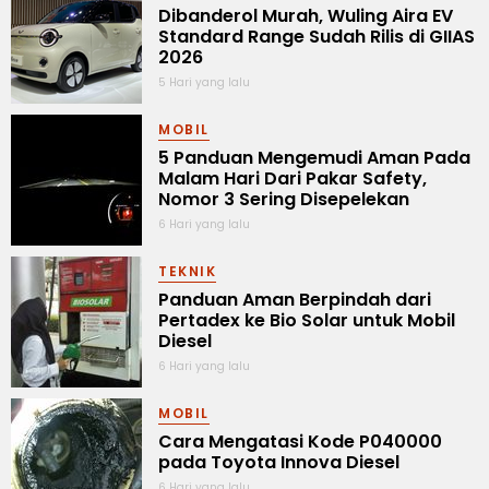
Dibanderol Murah, Wuling Aira EV
Standard Range Sudah Rilis di GIIAS
2026
5 Hari yang lalu
MOBIL
5 Panduan Mengemudi Aman Pada
Malam Hari Dari Pakar Safety,
Nomor 3 Sering Disepelekan
6 Hari yang lalu
TEKNIK
Panduan Aman Berpindah dari
Pertadex ke Bio Solar untuk Mobil
Diesel
6 Hari yang lalu
MOBIL
Cara Mengatasi Kode P040000
pada Toyota Innova Diesel
6 Hari yang lalu