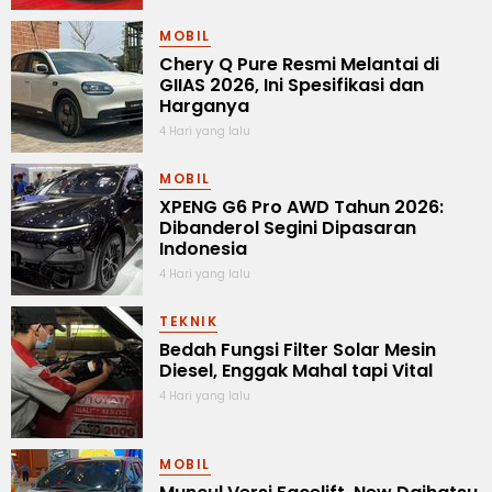
MOBIL
Chery Q Pure Resmi Melantai di
GIIAS 2026, Ini Spesifikasi dan
Harganya
4 Hari yang lalu
MOBIL
XPENG G6 Pro AWD Tahun 2026:
Dibanderol Segini Dipasaran
Indonesia
4 Hari yang lalu
TEKNIK
Bedah Fungsi Filter Solar Mesin
Diesel, Enggak Mahal tapi Vital
4 Hari yang lalu
MOBIL