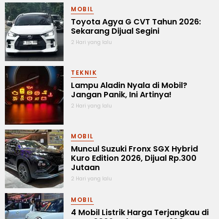
MOBIL
Toyota Agya G CVT Tahun 2026:
Sekarang Dijual Segini
2 Hari yang lalu
TEKNIK
Lampu Aladin Nyala di Mobil?
Jangan Panik, Ini Artinya!
2 Hari yang lalu
MOBIL
Muncul Suzuki Fronx SGX Hybrid
Kuro Edition 2026, Dijual Rp.300
Jutaan
2 Hari yang lalu
MOBIL
4 Mobil Listrik Harga Terjangkau di