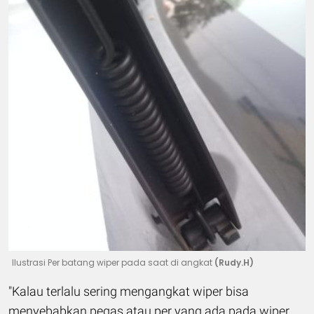
Ilustrasi Per batang wiper pada saat di angkat
(Rudy.H)
"Kalau terlalu sering mengangkat wiper bisa
menyebabkan pegas atau per yang ada pada wiper