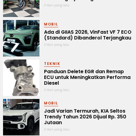
3 Hari yang lalu
MOBIL
Ada di GIIAS 2026, VinFast VF 7 ECO
(Standard) Dibanderol Terjangkau
3 Hari yang lalu
TEKNIK
Panduan Delete EGR dan Remap
ECU untuk Meningkatkan Performa
Diesel
3 Hari yang lalu
MOBIL
Jadi Varian Termurah, KIA Seltos
Trendy Tahun 2026 Dijual Rp. 350
Jutaan
3 Hari yang lalu