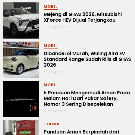
MOBIL
Mejeng di GIIAS 2026, Mitsubishi
XForce HEV Dijual Terjangkau
3 Hari yang lalu
MOBIL
Dibanderol Murah, Wuling Aira EV
Standard Range Sudah Rilis di GIIAS
2026
3 Hari yang lalu
MOBIL
5 Panduan Mengemudi Aman Pada
Malam Hari Dari Pakar Safety,
Nomor 3 Sering Disepelekan
4 Hari yang lalu
TEKNIK
Panduan Aman Berpindah dari