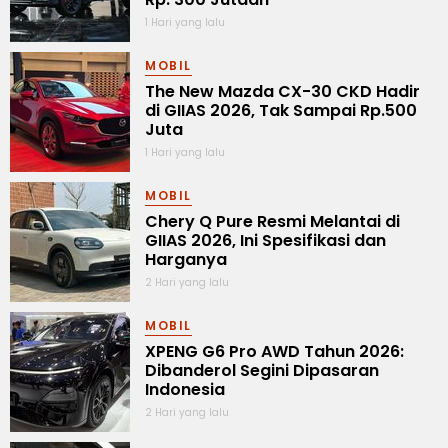
1 Hari yang lalu
MOBIL
The New Mazda CX-30 CKD Hadir
di GIIAS 2026, Tak Sampai Rp.500
Juta
1 Hari yang lalu
MOBIL
Chery Q Pure Resmi Melantai di
GIIAS 2026, Ini Spesifikasi dan
Harganya
2 Hari yang lalu
MOBIL
XPENG G6 Pro AWD Tahun 2026:
Dibanderol Segini Dipasaran
Indonesia
2 Hari yang lalu