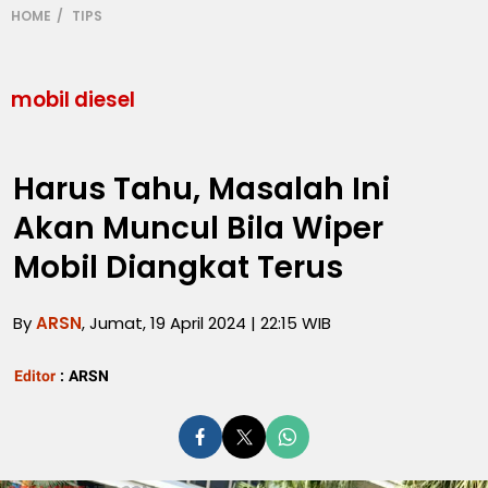
HOME
TIPS
mobil diesel
Harus Tahu, Masalah Ini
Akan Muncul Bila Wiper
Mobil Diangkat Terus
By
ARSN
, Jumat, 19 April 2024 | 22:15 WIB
Editor
:
ARSN