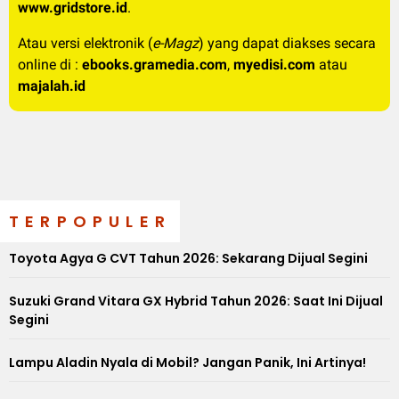
www.gridstore.id
.
Atau versi elektronik (
e-Magz
) yang dapat diakses secara
online di :
ebooks.gramedia.com
,
myedisi.com
atau
majalah.id
TERPOPULER
Toyota Agya G CVT Tahun 2026: Sekarang Dijual Segini
Suzuki Grand Vitara GX Hybrid Tahun 2026: Saat Ini Dijual
Segini
Lampu Aladin Nyala di Mobil? Jangan Panik, Ini Artinya!