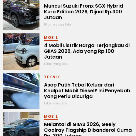
Muncul Suzuki Fronx SGX Hybrid
Kuro Edition 2026, Dijual Rp.300
Jutaan
16 Jam yang lalu
MOBIL
4 Mobil Listrik Harga Terjangkau di
GIIAS 2026, Ada yang Rp.100
Jutaan
1 Hari yang lalu
TEKNIK
Asap Putih Tebal Keluar dari
Knalpot Mobil Diesel? Ini Penyebab
yang Perlu Dicuriga
1 Hari yang lalu
MOBIL
Melantai di GIIAS 2026, Geely
Coolray Flagship Dibanderol Cuma
Rp. 300 Jutaan