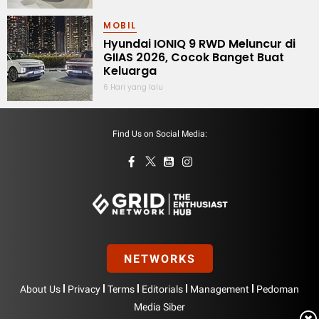
MOBIL
Hyundai IONIQ 9 RWD Meluncur di
GIIAS 2026, Cocok Banget Buat
Keluarga
6 Hari yang lalu
Find Us on Social Media:
NETWORKS
|
|
|
|
|
About Us
Privacy
Terms
Editorials
Management
Pedoman
Media Siber