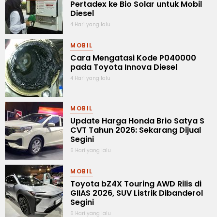
Pertadex ke Bio Solar untuk Mobil
Diesel
4 Hari yang lalu
MOBIL
Cara Mengatasi Kode P040000
pada Toyota Innova Diesel
4 Hari yang lalu
MOBIL
Update Harga Honda Brio Satya S
CVT Tahun 2026: Sekarang Dijual
Segini
6 Hari yang lalu
MOBIL
Toyota bZ4X Touring AWD Rilis di
GIIAS 2026, SUV Listrik Dibanderol
Segini
6 Hari yang lalu