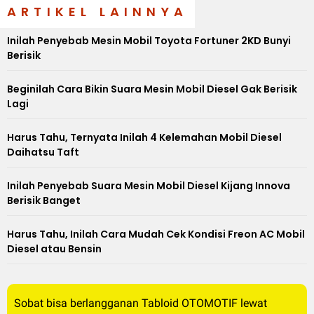
ARTIKEL LAINNYA
Inilah Penyebab Mesin Mobil Toyota Fortuner 2KD Bunyi
Berisik
Beginilah Cara Bikin Suara Mesin Mobil Diesel Gak Berisik
Lagi
Harus Tahu, Ternyata Inilah 4 Kelemahan Mobil Diesel
Daihatsu Taft
Inilah Penyebab Suara Mesin Mobil Diesel Kijang Innova
Berisik Banget
Harus Tahu, Inilah Cara Mudah Cek Kondisi Freon AC Mobil
Diesel atau Bensin
Sobat bisa berlangganan Tabloid OTOMOTIF lewat