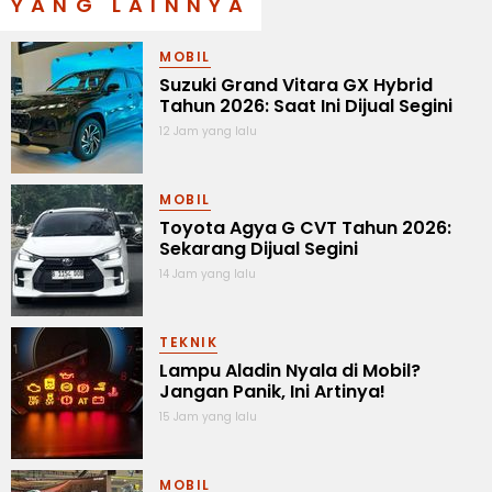
YANG LAINNYA
MOBIL
Suzuki Grand Vitara GX Hybrid
Tahun 2026: Saat Ini Dijual Segini
12 Jam yang lalu
MOBIL
Toyota Agya G CVT Tahun 2026:
Sekarang Dijual Segini
14 Jam yang lalu
TEKNIK
Lampu Aladin Nyala di Mobil?
Jangan Panik, Ini Artinya!
15 Jam yang lalu
MOBIL