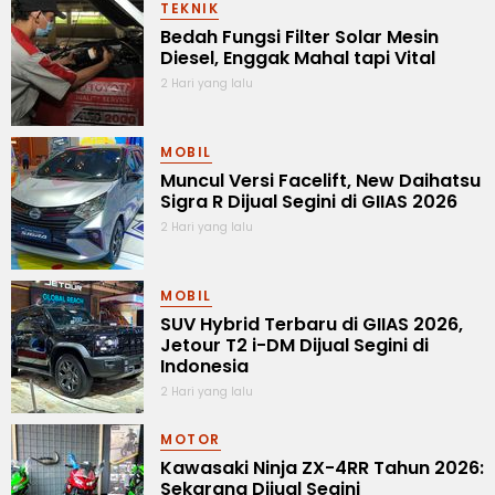
TEKNIK
Bedah Fungsi Filter Solar Mesin
Diesel, Enggak Mahal tapi Vital
2 Hari yang lalu
MOBIL
Muncul Versi Facelift, New Daihatsu
Sigra R Dijual Segini di GIIAS 2026
2 Hari yang lalu
MOBIL
SUV Hybrid Terbaru di GIIAS 2026,
Jetour T2 i-DM Dijual Segini di
Indonesia
2 Hari yang lalu
MOTOR
Kawasaki Ninja ZX-4RR Tahun 2026:
Sekarang Dijual Segini