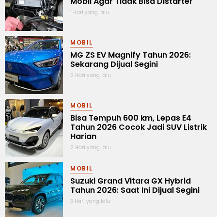
Mobil Agar Tidak Bisa Distarter
1 Hari yang lalu
MOBIL
MG ZS EV Magnify Tahun 2026:
Sekarang Dijual Segini
2 Hari yang lalu
MOBIL
Bisa Tempuh 600 km, Lepas E4
Tahun 2026 Cocok Jadi SUV Listrik
Harian
2 Hari yang lalu
MOBIL
Suzuki Grand Vitara GX Hybrid
Tahun 2026: Saat Ini Dijual Segini
3 Hari yang lalu