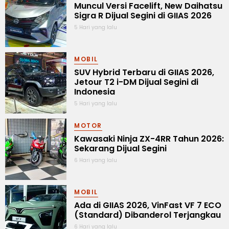
Muncul Versi Facelift, New Daihatsu
Sigra R Dijual Segini di GIIAS 2026
5 Hari yang lalu
MOBIL
SUV Hybrid Terbaru di GIIAS 2026,
Jetour T2 i-DM Dijual Segini di
Indonesia
5 Hari yang lalu
MOTOR
Kawasaki Ninja ZX-4RR Tahun 2026:
Sekarang Dijual Segini
6 Hari yang lalu
MOBIL
Ada di GIIAS 2026, VinFast VF 7 ECO
(Standard) Dibanderol Terjangkau
6 Hari yang lalu