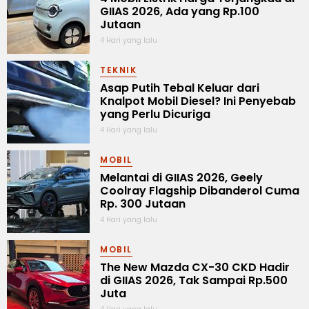
GIIAS 2026, Ada yang Rp.100
Jutaan
4 Hari yang lalu
TEKNIK
Asap Putih Tebal Keluar dari
Knalpot Mobil Diesel? Ini Penyebab
yang Perlu Dicuriga
4 Hari yang lalu
MOBIL
Melantai di GIIAS 2026, Geely
Coolray Flagship Dibanderol Cuma
Rp. 300 Jutaan
4 Hari yang lalu
MOBIL
The New Mazda CX-30 CKD Hadir
di GIIAS 2026, Tak Sampai Rp.500
Juta