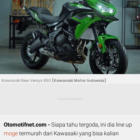
Kawasaki New Versys 650
(Kawasaki Motor Indoesia)
Otomotifnet.com -
Siapa tahu tergoda, ini dia line up
moge
termurah dari Kawasaki yang bisa kalian