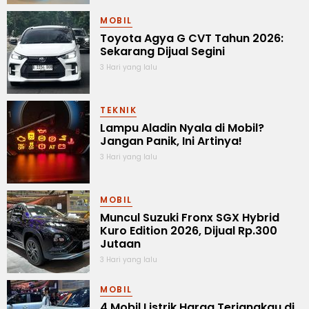
MOBIL
Toyota Agya G CVT Tahun 2026:
Sekarang Dijual Segini
3 Hari yang lalu
TEKNIK
Lampu Aladin Nyala di Mobil?
Jangan Panik, Ini Artinya!
3 Hari yang lalu
MOBIL
Muncul Suzuki Fronx SGX Hybrid
Kuro Edition 2026, Dijual Rp.300
Jutaan
3 Hari yang lalu
MOBIL
4 Mobil Listrik Harga Terjangkau di