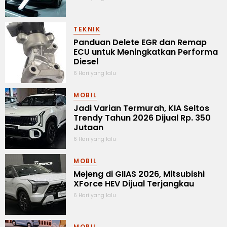
TEKNIK
Panduan Delete EGR dan Remap
ECU untuk Meningkatkan Performa
Diesel
6 Hari yang lalu
MOBIL
Jadi Varian Termurah, KIA Seltos
Trendy Tahun 2026 Dijual Rp. 350
Jutaan
6 Hari yang lalu
MOBIL
Mejeng di GIIAS 2026, Mitsubishi
XForce HEV Dijual Terjangkau
6 Hari yang lalu
MOBIL