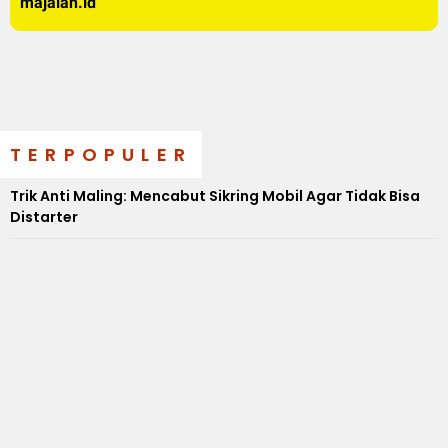
majalah.id
TERPOPULER
Trik Anti Maling: Mencabut Sikring Mobil Agar Tidak Bisa
Distarter