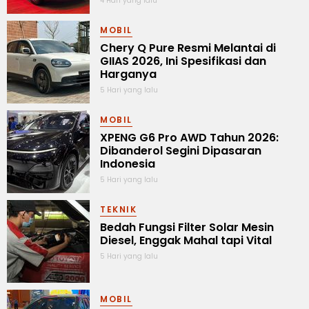
4 Hari yang lalu
MOBIL
Chery Q Pure Resmi Melantai di
GIIAS 2026, Ini Spesifikasi dan
Harganya
5 Hari yang lalu
MOBIL
XPENG G6 Pro AWD Tahun 2026:
Dibanderol Segini Dipasaran
Indonesia
5 Hari yang lalu
TEKNIK
Bedah Fungsi Filter Solar Mesin
Diesel, Enggak Mahal tapi Vital
5 Hari yang lalu
MOBIL