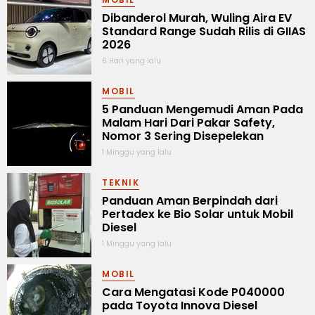
Dibanderol Murah, Wuling Aira EV
Standard Range Sudah Rilis di GIIAS
2026
6 Hari yang lalu
MOBIL
5 Panduan Mengemudi Aman Pada
Malam Hari Dari Pakar Safety,
Nomor 3 Sering Disepelekan
1 Minggu yang lalu
TEKNIK
Panduan Aman Berpindah dari
Pertadex ke Bio Solar untuk Mobil
Diesel
1 Minggu yang lalu
MOBIL
Cara Mengatasi Kode P040000
pada Toyota Innova Diesel