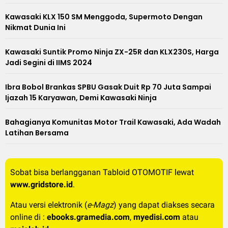
Kawasaki KLX 150 SM Menggoda, Supermoto Dengan
Nikmat Dunia Ini
Kawasaki Suntik Promo Ninja ZX-25R dan KLX230S, Harga
Jadi Segini di IIMS 2024
Ibra Bobol Brankas SPBU Gasak Duit Rp 70 Juta Sampai
Ijazah 15 Karyawan, Demi Kawasaki Ninja
Bahagianya Komunitas Motor Trail Kawasaki, Ada Wadah
Latihan Bersama
Sobat bisa berlangganan Tabloid OTOMOTIF lewat
www.gridstore.id
.
Atau versi elektronik (
e-Magz
) yang dapat diakses secara
online di :
ebooks.gramedia.com
,
myedisi.com
atau