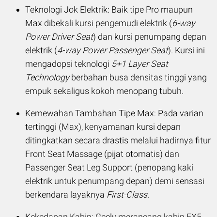
Teknologi Jok Elektrik: Baik tipe Pro maupun
Max dibekali kursi pengemudi elektrik (
6-way
Power Driver Seat
) dan kursi penumpang depan
elektrik (
4-way Power Passenger Seat
). Kursi ini
mengadopsi teknologi
5+1 Layer Seat
Technology
berbahan busa densitas tinggi yang
empuk sekaligus kokoh menopang tubuh.
Kemewahan Tambahan Tipe Max: Pada varian
tertinggi (Max), kenyamanan kursi depan
ditingkatkan secara drastis melalui hadirnya fitur
Front Seat Massage (pijat otomatis) dan
Passenger Seat Leg Support (penopang kaki
elektrik untuk penumpang depan) demi sensasi
berkendara layaknya
First-Class
.
Kekedapan Kabin: Geely merancang kabin EX5