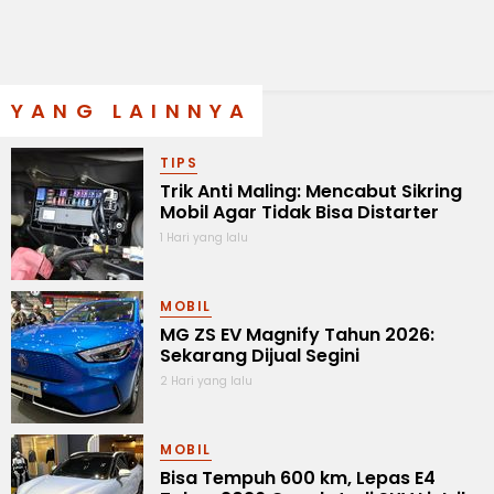
YANG LAINNYA
TIPS
Trik Anti Maling: Mencabut Sikring
Mobil Agar Tidak Bisa Distarter
1 Hari yang lalu
MOBIL
MG ZS EV Magnify Tahun 2026:
Sekarang Dijual Segini
2 Hari yang lalu
MOBIL
Bisa Tempuh 600 km, Lepas E4