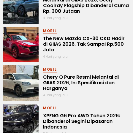
Coolray Flagship Dibanderol Cuma
Rp. 300 Jutaan
4 Hari yang lalu
MOBIL
The New Mazda CX-30 CKD Hadir
di GIIAS 2026, Tak Sampai Rp.500
Juta
4 Hari yang lalu
MOBIL
Chery Q Pure Resmi Melantai di
GIIAS 2026, Ini Spesifikasi dan
Harganya
4 Hari yang lalu
MOBIL
XPENG G6 Pro AWD Tahun 2026:
Dibanderol Segini Dipasaran
Indonesia