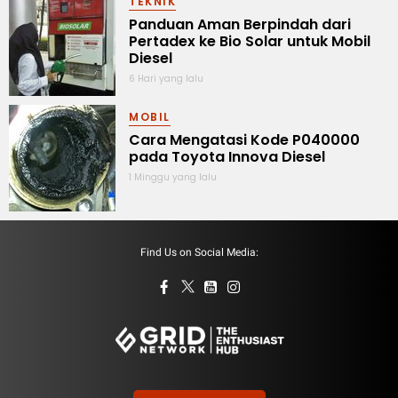
TEKNIK
Panduan Aman Berpindah dari
Pertadex ke Bio Solar untuk Mobil
Diesel
6 Hari yang lalu
MOBIL
Cara Mengatasi Kode P040000
pada Toyota Innova Diesel
1 Minggu yang lalu
Find Us on Social Media: