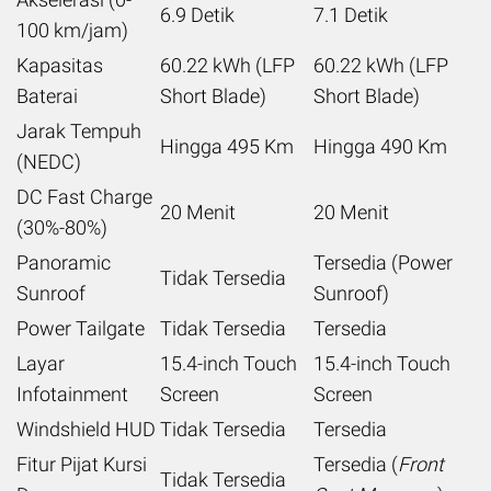
6.9 Detik
7.1 Detik
100 km/jam)
Kapasitas
60.22 kWh (LFP
60.22 kWh (LFP
Baterai
Short Blade)
Short Blade)
Jarak Tempuh
Hingga 495 Km
Hingga 490 Km
(NEDC)
DC Fast Charge
20 Menit
20 Menit
(30%-80%)
Panoramic
Tersedia (Power
Tidak Tersedia
Sunroof
Sunroof)
Power Tailgate
Tidak Tersedia
Tersedia
Layar
15.4-inch Touch
15.4-inch Touch
Infotainment
Screen
Screen
Windshield HUD
Tidak Tersedia
Tersedia
Fitur Pijat Kursi
Tersedia (
Front
Tidak Tersedia