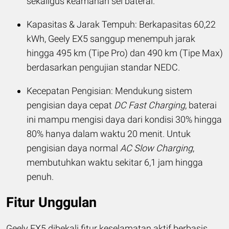
sekaligus keamanan sel baterai.
Kapasitas & Jarak Tempuh: Berkapasitas 60,22
kWh, Geely EX5 sanggup menempuh jarak
hingga 495 km (Tipe Pro) dan 490 km (Tipe Max)
berdasarkan pengujian standar NEDC.
Kecepatan Pengisian: Mendukung sistem
pengisian daya cepat
DC Fast Charging
, baterai
ini mampu mengisi daya dari kondisi 30% hingga
80% hanya dalam waktu 20 menit. Untuk
pengisian daya normal
AC Slow Charging
,
membutuhkan waktu sekitar 6,1 jam hingga
penuh.
Fitur Unggulan
Geely EX5 dibekali fitur keselamatan aktif berbasis