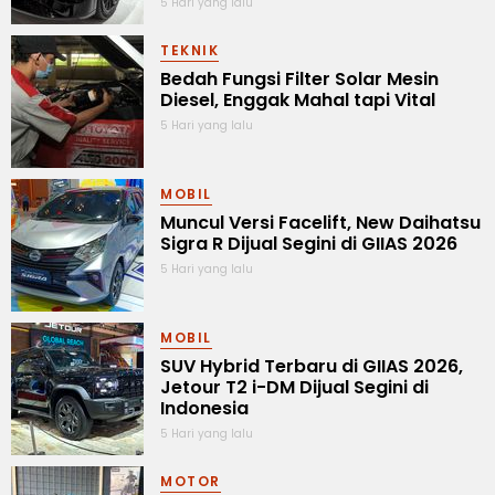
5 Hari yang lalu
TEKNIK
Bedah Fungsi Filter Solar Mesin
Diesel, Enggak Mahal tapi Vital
5 Hari yang lalu
MOBIL
Muncul Versi Facelift, New Daihatsu
Sigra R Dijual Segini di GIIAS 2026
5 Hari yang lalu
MOBIL
SUV Hybrid Terbaru di GIIAS 2026,
Jetour T2 i-DM Dijual Segini di
Indonesia
5 Hari yang lalu
MOTOR