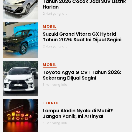
Tahun 2026 Cocok Jadi SUV Listrik
Harian
2 Hari yang lalu
MOBIL
Suzuki Grand Vitara GX Hybrid
Tahun 2026: Saat Ini Dijual Segini
2 Hari yang lalu
MOBIL
Toyota Agya G CVT Tahun 2026:
Sekarang Dijual Segini
3 Hari yang lalu
TEKNIK
Lampu Aladin Nyala di Mobil?
Jangan Panik, Ini Artinya!
3 Hari yang lalu