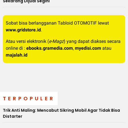
Sekarang Dijual Segini
Sobat bisa berlangganan Tabloid OTOMOTIF lewat
www.gridstore.id
.
Atau versi elektronik (
e-Magz
) yang dapat diakses secara
online di :
ebooks.gramedia.com
,
myedisi.com
atau
majalah.id
TERPOPULER
Trik Anti Maling: Mencabut Sikring Mobil Agar Tidak Bisa
Distarter