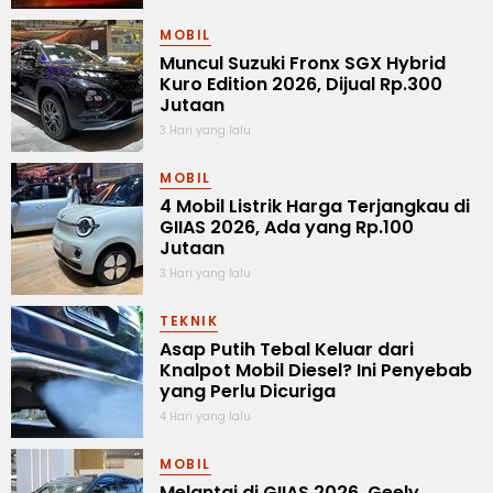
MOBIL
Muncul Suzuki Fronx SGX Hybrid
Kuro Edition 2026, Dijual Rp.300
Jutaan
3 Hari yang lalu
MOBIL
4 Mobil Listrik Harga Terjangkau di
GIIAS 2026, Ada yang Rp.100
Jutaan
3 Hari yang lalu
TEKNIK
Asap Putih Tebal Keluar dari
Knalpot Mobil Diesel? Ini Penyebab
yang Perlu Dicuriga
4 Hari yang lalu
MOBIL
Melantai di GIIAS 2026, Geely