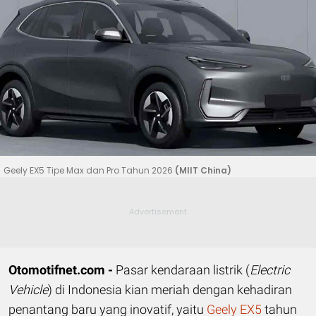
Geely EX5 Tipe Max dan Pro Tahun 2026
(MIIT China)
Otomotifnet.com -
Pasar kendaraan listrik (
Electric
Vehicle
) di Indonesia kian meriah dengan kehadiran
penantang baru yang inovatif, yaitu
Geely EX5
tahun