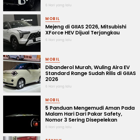
6 Hari yang lalu
MOBIL
Mejeng di GIIAS 2026, Mitsubishi
XForce HEV Dijual Terjangkau
6 Hari yang lalu
MOBIL
Dibanderol Murah, Wuling Aira EV
Standard Range Sudah Rilis di GIIAS
2026
6 Hari yang lalu
MOBIL
5 Panduan Mengemudi Aman Pada
Malam Hari Dari Pakar Safety,
Nomor 3 Sering Disepelekan
6 Hari yang lalu