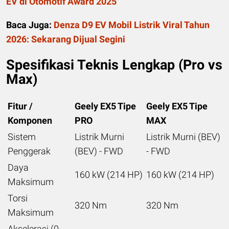
EV di Otomotif Award 2025
Baca Juga:
Denza D9 EV Mobil Listrik Viral Tahun
2026: Sekarang Dijual Segini
Spesifikasi Teknis Lengkap (Pro vs
Max)
Fitur /
Geely EX5 Tipe
Geely EX5 Tipe
Komponen
PRO
MAX
Sistem
Listrik Murni
Listrik Murni (BEV)
Penggerak
(BEV) - FWD
- FWD
Daya
160 kW (214 HP)
160 kW (214 HP)
Maksimum
Torsi
320 Nm
320 Nm
Maksimum
Akselerasi (0-