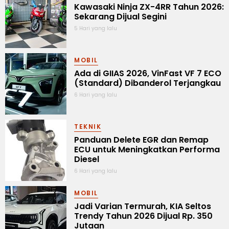
Kawasaki Ninja ZX-4RR Tahun 2026:
Sekarang Dijual Segini
5 Hari yang lalu
MOBIL
Ada di GIIAS 2026, VinFast VF 7 ECO
(Standard) Dibanderol Terjangkau
6 Hari yang lalu
TEKNIK
Panduan Delete EGR dan Remap
ECU untuk Meningkatkan Performa
Diesel
6 Hari yang lalu
MOBIL
Jadi Varian Termurah, KIA Seltos
Trendy Tahun 2026 Dijual Rp. 350
Jutaan