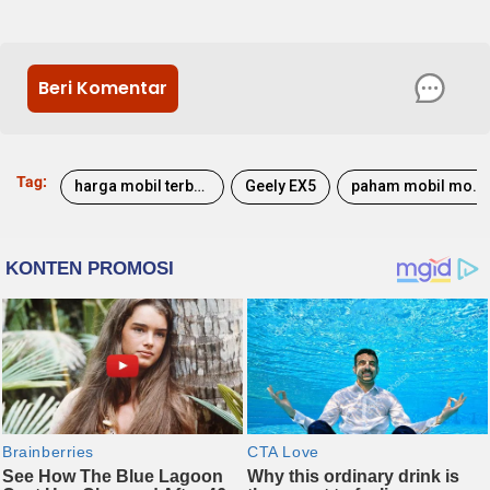
Beri Komentar
Tag:
harga mobil terbaru
Geely EX5
paham mobil motor