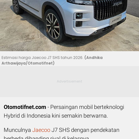
Estimasi harga Jaecoo J7 SHS tahun 2026.
(Andhika
Arthawijaya/Otomotifnet)
Otomotifnet.com
- Persaingan mobil berteknologi
Hybrid di Indonesia kini semakin berwarna.
Munculnya
Jaecoo
J7 SHS dengan pendekatan
berbeda dibanding rival di kelasnya.