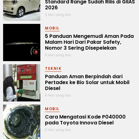
Standard Range Sudah Rilis di GIIAS
2026
5 Hari yang lalu
MOBIL
5 Panduan Mengemudi Aman Pada
Malam Hari Dari Pakar Safety,
Nomor 3 Sering Disepelekan
6 Hari yang lalu
TEKNIK
Panduan Aman Berpindah dari
Pertadex ke Bio Solar untuk Mobil
Diesel
6 Hari yang lalu
MOBIL
Cara Mengatasi Kode P040000
pada Toyota Innova Diesel
6 Hari yang lalu