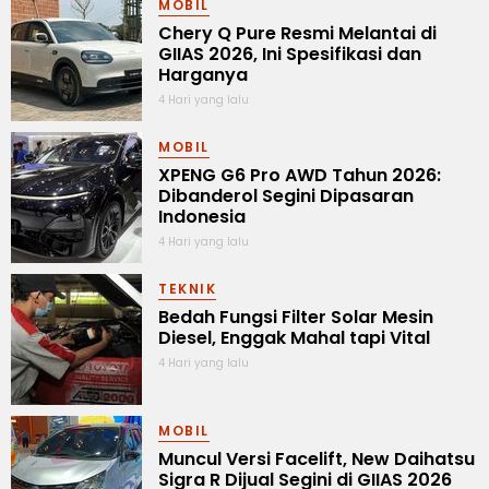
MOBIL
Chery Q Pure Resmi Melantai di
GIIAS 2026, Ini Spesifikasi dan
Harganya
4 Hari yang lalu
MOBIL
XPENG G6 Pro AWD Tahun 2026:
Dibanderol Segini Dipasaran
Indonesia
4 Hari yang lalu
TEKNIK
Bedah Fungsi Filter Solar Mesin
Diesel, Enggak Mahal tapi Vital
4 Hari yang lalu
MOBIL
Muncul Versi Facelift, New Daihatsu
Sigra R Dijual Segini di GIIAS 2026