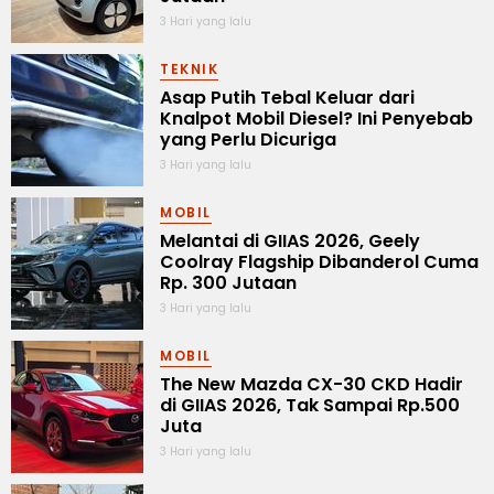
3 Hari yang lalu
TEKNIK
Asap Putih Tebal Keluar dari
Knalpot Mobil Diesel? Ini Penyebab
yang Perlu Dicuriga
3 Hari yang lalu
MOBIL
Melantai di GIIAS 2026, Geely
Coolray Flagship Dibanderol Cuma
Rp. 300 Jutaan
3 Hari yang lalu
MOBIL
The New Mazda CX-30 CKD Hadir
di GIIAS 2026, Tak Sampai Rp.500
Juta
3 Hari yang lalu