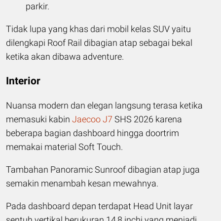
parkir.
Tidak lupa yang khas dari mobil kelas SUV yaitu
dilengkapi Roof Rail dibagian atap sebagai bekal
ketika akan dibawa adventure.
Interior
Nuansa modern dan elegan langsung terasa ketika
memasuki kabin
Jaecoo J7
SHS 2026 karena
beberapa bagian dashboard hingga doortrim
memakai material Soft Touch.
Tambahan Panoramic Sunroof dibagian atap juga
semakin menambah kesan mewahnya.
Pada dashboard depan terdapat Head Unit layar
sentuh vertikal berukuran 14,8 inchi yang menjadi