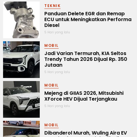
TEKNIK
Panduan Delete EGR dan Remap
ECU untuk Meningkatkan Performa
Diesel
5 Hari yang lalu
MOBIL
Jadi Varian Termurah, KIA Seltos
Trendy Tahun 2026 Dijual Rp. 350
Jutaan
5 Hari yang lalu
MOBIL
Mejeng di GIIAS 2026, Mitsubishi
XForce HEV Dijual Terjangkau
5 Hari yang lalu
MOBIL
Dibanderol Murah, Wuling Aira EV