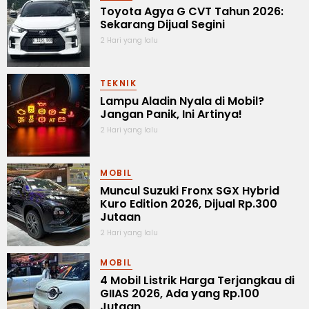
Toyota Agya G CVT Tahun 2026:
Sekarang Dijual Segini
2 Hari yang lalu
TEKNIK
Lampu Aladin Nyala di Mobil?
Jangan Panik, Ini Artinya!
2 Hari yang lalu
MOBIL
Muncul Suzuki Fronx SGX Hybrid
Kuro Edition 2026, Dijual Rp.300
Jutaan
2 Hari yang lalu
MOBIL
4 Mobil Listrik Harga Terjangkau di
GIIAS 2026, Ada yang Rp.100
Jutaan