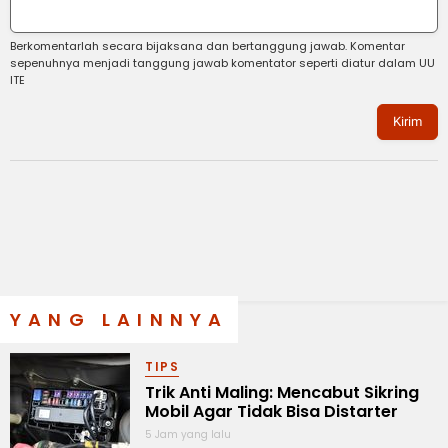
Berkomentarlah secara bijaksana dan bertanggung jawab. Komentar
sepenuhnya menjadi tanggung jawab komentator seperti diatur dalam UU
ITE
Kirim
YANG LAINNYA
TIPS
Trik Anti Maling: Mencabut Sikring
Mobil Agar Tidak Bisa Distarter
5 Jam yang lalu