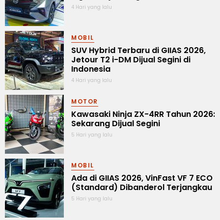
4 Hari yang lalu
MOBIL
SUV Hybrid Terbaru di GIIAS 2026,
Jetour T2 i-DM Dijual Segini di
Indonesia
4 Hari yang lalu
MOTOR
Kawasaki Ninja ZX-4RR Tahun 2026:
Sekarang Dijual Segini
5 Hari yang lalu
MOBIL
Ada di GIIAS 2026, VinFast VF 7 ECO
(Standard) Dibanderol Terjangkau
5 Hari yang lalu