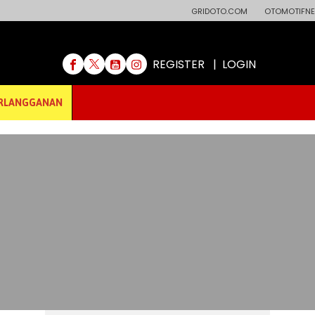
GRIDOTO.COM
OTOMOTIFNE
REGISTER
|
LOGIN
RLANGGANAN