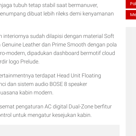
Pa
njaga tubuh tetap stabil saat bermanuver,
penumpang dibuat lebih rileks demi kenyamanan
Me
 interiornya sudah dilapisi dengan material Soft
 Genuine Leather dan Prime Smooth dengan pola
tro-modern, dipadukan dashboard bermotif cloud
rdir logo Prelude.
ertainmentnya terdapat Head Unit Floating
nci dan sistem audio BOSE 8 speaker
uasana kabin modern.
emat pengaturan AC digital Dual-Zone berfitur
ntrol untuk mengatur kesejukan kabin.