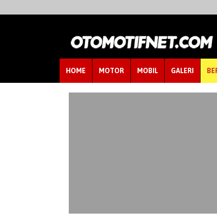
HOME
MOTOR
MOBIL
GALERI
BE