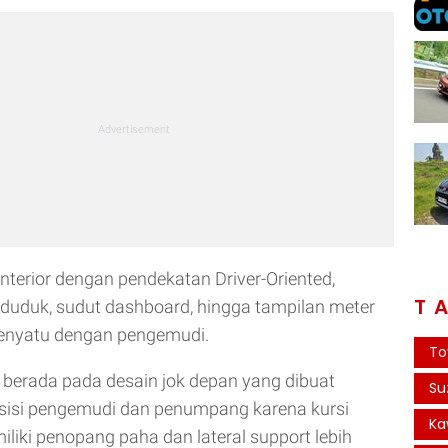
terior dengan pendekatan Driver-Oriented,
T
 duduk, sudut dashboard, hingga tampilan meter
menyatu dengan pengemudi.
To
a berada pada desain jok depan yang dibuat
Su
 sisi pengemudi dan penumpang karena kursi
Ka
iki penopang paha dan lateral support lebih