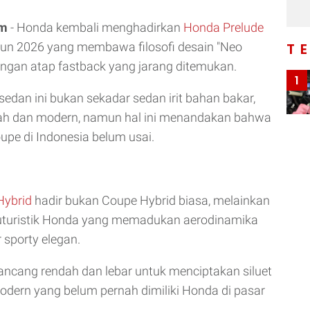
om
- Honda kembali menghadirkan
Honda Prelude
hun 2026 yang membawa filosofi desain "Neo
T
ngan atap fastback yang jarang ditemukan.
1
 sedan ini bukan sekadar sedan irit bahan bakar,
pah dan modern, namun hal ini menandakan bahwa
pe di Indonesia belum usai.
Hybrid
hadir bukan Coupe Hybrid biasa, melainkan
futuristik Honda yang memadukan aerodinamika
 sporty elegan.
rancang rendah dan lebar untuk menciptakan siluet
odern yang belum pernah dimiliki Honda di pasar