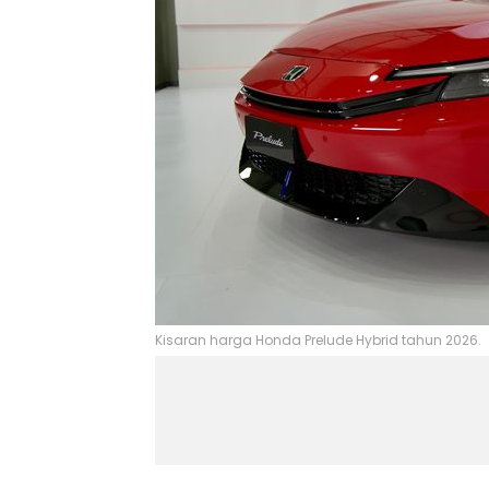
Kisaran harga Honda Prelude Hybrid tahun 2026.