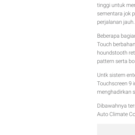
tinggi untuk me
sementara jok 
perjalanan jauh.
Beberapa bagian
Touch berbahan
houndstooth re
pattern serta bo
Untk sistem ent
Touchscreen 9 i
menghadirkan s
Dibawahnya ters
Auto Climate Co