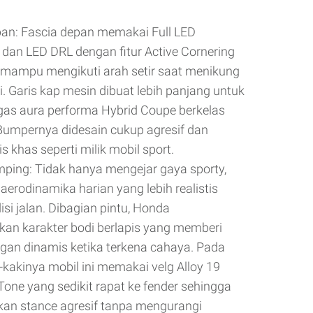
an: Fascia depan memakai Full LED
 dan LED DRL dengan fitur Active Cornering
 mampu mengikuti arah setir saat menikung
. Garis kap mesin dibuat lebih panjang untuk
as aura performa Hybrid Coupe berkelas
umpernya didesain cukup agresif dan
 khas seperti milik mobil sport.
ping: Tidak hanya mengejar gaya sporty,
 aerodinamika harian yang lebih realistis
isi jalan. Dibagian pintu, Honda
an karakter bodi berlapis yang memberi
gan dinamis ketika terkena cahaya. Pada
i-kakinya mobil ini memakai velg Alloy 19
-Tone yang sedikit rapat ke fender sehingga
an stance agresif tanpa mengurangi