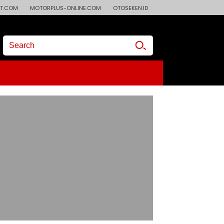
T.COM
MOTORPLUS-ONLINE.COM
OTOSEKEN.ID