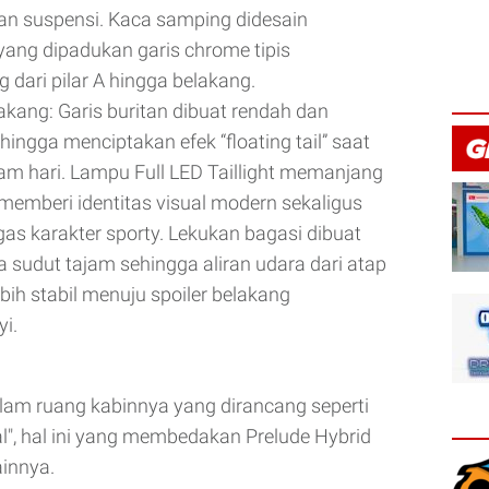
n suspensi. Kaca samping didesain
yang dipadukan garis chrome tipis
dari pilar A hingga belakang.
akang: Garis buritan dibuat rendah dan
hingga menciptakan efek “floating tail” saat
lam hari. Lampu Full LED Taillight memanjang
 memberi identitas visual modern sekaligus
s karakter sporty. Lekukan bagasi dibuat
a sudut tajam sehingga aliran udara dari atap
ebih stabil menuju spoiler belakang
i.
lam ruang kabinnya yang dirancang seperti
al", hal ini yang membedakan Prelude Hybrid
innya.