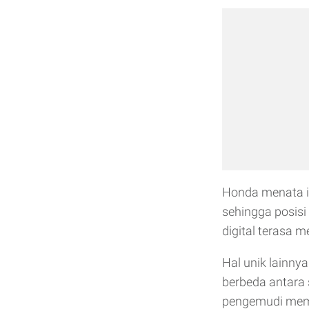
Honda menata in
sehingga posisi
digital terasa 
Hal unik lainny
berbeda antara
pengemudi memil