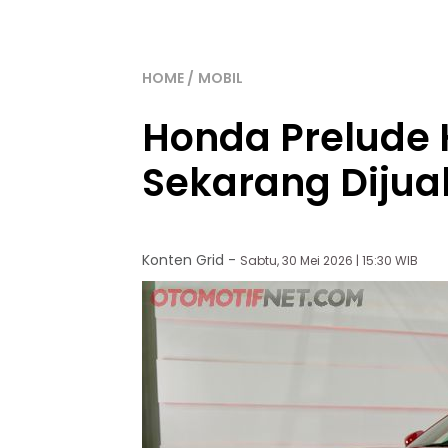
HOME
MOBIL
Honda Prelude 
Sekarang Dijual
Konten Grid
-
Sabtu, 30 Mei 2026 | 15:30 WIB