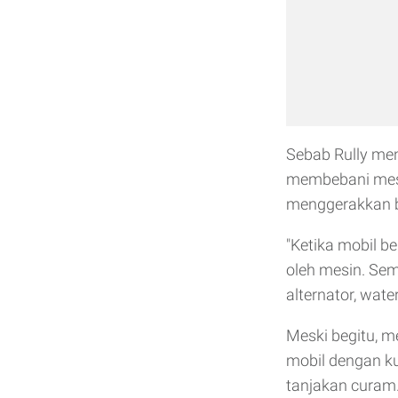
Sebab Rully me
membebani mesi
menggerakkan 
"Ketika mobil b
oleh mesin. Se
alternator, wat
Meski begitu, m
mobil dengan ku
tanjakan curam