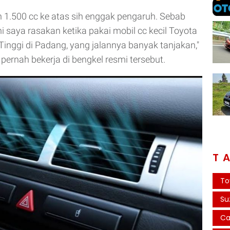
 1.500 cc ke atas sih enggak pengaruh. Sebab
i saya rasakan ketika pakai mobil cc kecil Toyota
Tinggi di Padang, yang jalannya banyak tanjakan,"
pernah bekerja di bengkel resmi tersebut.
T
To
Su
Ca