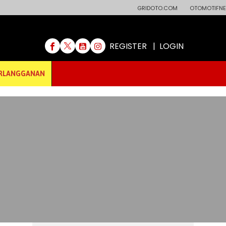
GRIDOTO.COM
OTOMOTIFNE
REGISTER
|
LOGIN
RLANGGANAN