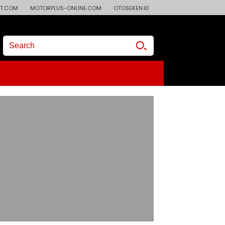
T.COM
MOTORPLUS-ONLINE.COM
OTOSEKEN.ID