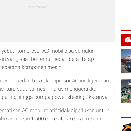
nyebut, kompresor AC mobil bisa semakin
n yang saat bertemu medan berat tetap
beberapa komponen mesin.
ertemu medan berat, kompresor AC ini digerakan
mentara saat itu mesin harus menggerakkan
er pump, hingga pompa power steering," katanya.
ematikan AC mobil relatif tidak diperlukan untuk
bikasi mesin 1.500 cc ke atas ketika melalui
.