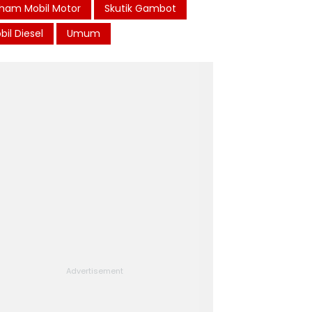
ham Mobil Motor
Skutik Gambot
bil Diesel
Umum