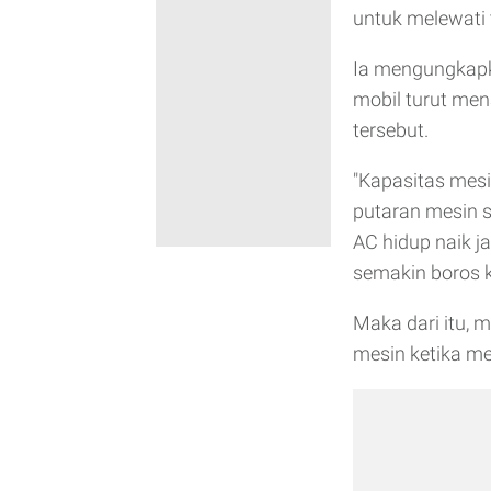
untuk melewati 
Ia mengungkapk
mobil turut men
tersebut.
"Kapasitas mesi
putaran mesin s
AC hidup naik j
semakin boros ka
Maka dari itu, 
mesin ketika me