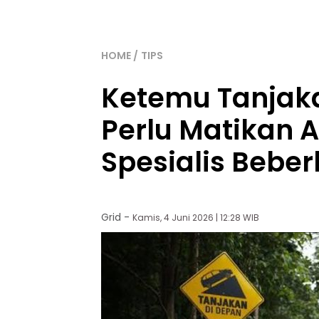
HOME
TIPS
Ketemu Tanjak
Perlu Matikan 
Spesialis Bebe
Grid
-
Kamis, 4 Juni 2026 | 12:28 WIB