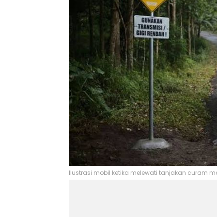
Ilustrasi mobil ketika melewati tanjakan curam ma