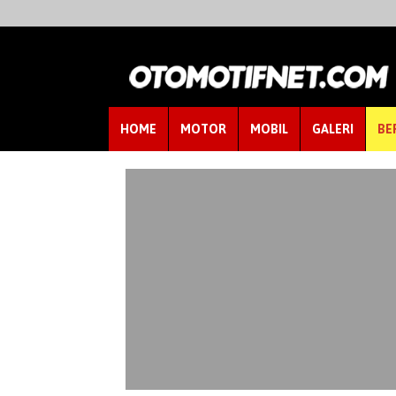
HOME
MOTOR
MOBIL
GALERI
BE