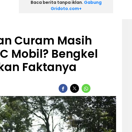
Baca berita tanpa iklan.
Gabung
Gridoto.com+
an Curam Masih
AC Mobil? Bengkel
rkan Faktanya