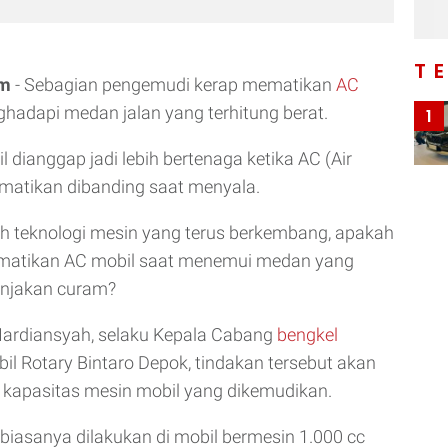
T
om
- Sebagian pengemudi kerap mematikan
AC
hadapi medan jalan yang terhitung berat.
1
 dianggap jadi lebih bertenaga ketika AC (Air
imatikan dibanding saat menyala.
h teknologi mesin yang terus berkembang, apakah
matikan AC mobil saat menemui medan yang
anjakan curam?
Mardiansyah, selaku Kepala Cabang
bengkel
l Rotary Bintaro Depok, tindakan tersebut akan
 kapasitas mesin mobil yang dikemudikan.
iasanya dilakukan di mobil bermesin 1.000 cc