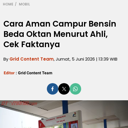
HOME
MOBIL
Cara Aman Campur Bensin
Beda Oktan Menurut Ahli,
Cek Faktanya
By
Grid Content Team
, Jumat, 5 Juni 2026 | 13:39 WIB
Editor
:
Grid Content Team