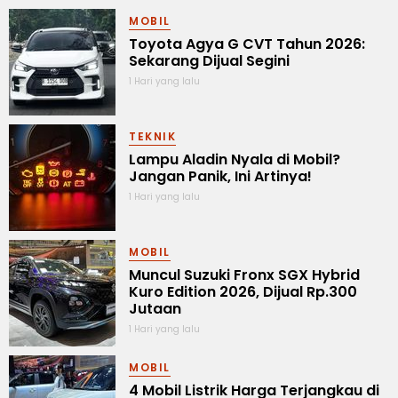
MOBIL
Toyota Agya G CVT Tahun 2026:
Sekarang Dijual Segini
1 Hari yang lalu
TEKNIK
Lampu Aladin Nyala di Mobil?
Jangan Panik, Ini Artinya!
1 Hari yang lalu
MOBIL
Muncul Suzuki Fronx SGX Hybrid
Kuro Edition 2026, Dijual Rp.300
Jutaan
1 Hari yang lalu
MOBIL
4 Mobil Listrik Harga Terjangkau di