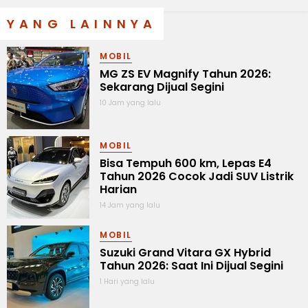
YANG LAINNYA
MOBIL
MG ZS EV Magnify Tahun 2026:
Sekarang Dijual Segini
10 Jam yang lalu
MOBIL
Bisa Tempuh 600 km, Lepas E4
Tahun 2026 Cocok Jadi SUV Listrik
Harian
14 Jam yang lalu
MOBIL
Suzuki Grand Vitara GX Hybrid
Tahun 2026: Saat Ini Dijual Segini
1 Hari yang lalu