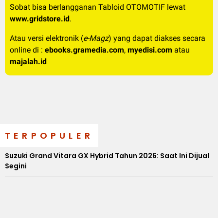
Sobat bisa berlangganan Tabloid OTOMOTIF lewat
www.gridstore.id
.
Atau versi elektronik (
e-Magz
) yang dapat diakses secara
online di :
ebooks.gramedia.com
,
myedisi.com
atau
majalah.id
TERPOPULER
Suzuki Grand Vitara GX Hybrid Tahun 2026: Saat Ini Dijual
Segini