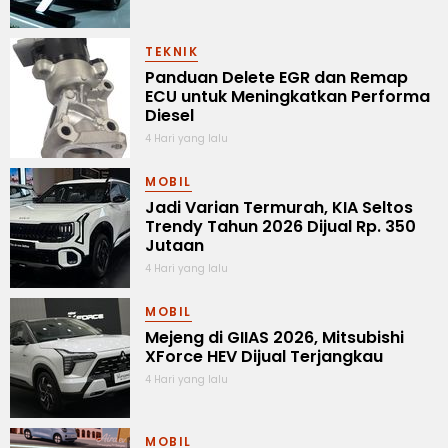
TEKNIK
Panduan Delete EGR dan Remap
ECU untuk Meningkatkan Performa
Diesel
4 Hari yang lalu
MOBIL
Jadi Varian Termurah, KIA Seltos
Trendy Tahun 2026 Dijual Rp. 350
Jutaan
4 Hari yang lalu
MOBIL
Mejeng di GIIAS 2026, Mitsubishi
XForce HEV Dijual Terjangkau
4 Hari yang lalu
MOBIL