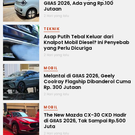
GIIAS 2026, Ada yang Rp.100
Jutaan
2 Hari yang lalu
TEKNIK
Asap Putih Tebal Keluar dari
Knalpot Mobil Diesel? Ini Penyebab
yang Perlu Dicuriga
2 Hari yang lalu
MOBIL
Melantai di GIIAS 2026, Geely
Coolray Flagship Dibanderol Cuma
Rp. 300 Jutaan
2 Hari yang lalu
MOBIL
The New Mazda CX-30 CKD Hadir
di GIIAS 2026, Tak Sampai Rp.500
Juta
2 Hari yang lalu