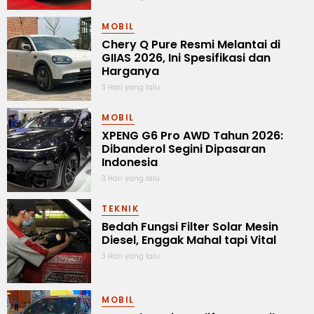
MOBIL
Chery Q Pure Resmi Melantai di
GIIAS 2026, Ini Spesifikasi dan
Harganya
3 Hari yang lalu
MOBIL
XPENG G6 Pro AWD Tahun 2026:
Dibanderol Segini Dipasaran
Indonesia
3 Hari yang lalu
TEKNIK
Bedah Fungsi Filter Solar Mesin
Diesel, Enggak Mahal tapi Vital
3 Hari yang lalu
MOBIL