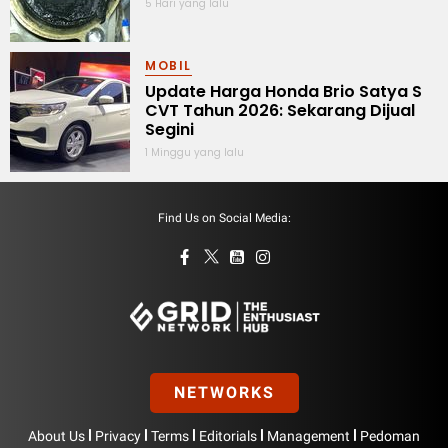
5 Hari yang lalu
MOBIL
Update Harga Honda Brio Satya S
CVT Tahun 2026: Sekarang Dijual
Segini
1 Minggu yang lalu
Find Us on Social Media:
NETWORKS
|
|
|
|
|
About Us
Privacy
Terms
Editorials
Management
Pedoman