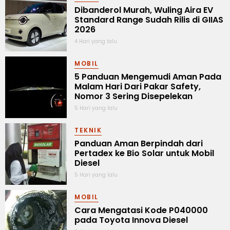
Dibanderol Murah, Wuling Aira EV
Standard Range Sudah Rilis di GIIAS
2026
4 Hari yang lalu
MOBIL
5 Panduan Mengemudi Aman Pada
Malam Hari Dari Pakar Safety,
Nomor 3 Sering Disepelekan
5 Hari yang lalu
TEKNIK
Panduan Aman Berpindah dari
Pertadex ke Bio Solar untuk Mobil
Diesel
5 Hari yang lalu
MOBIL
Cara Mengatasi Kode P040000
pada Toyota Innova Diesel