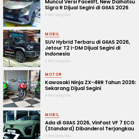
Muncul Versi Facelift, New Daihatsu
Sigra R Dijual Segini di GIIAS 2026
3 Hari yang lalu
MOBIL
SUV Hybrid Terbaru di GIIAS 2026,
Jetour T2 i-DM Dijual Segini di
Indonesia
3 Hari yang lalu
MOTOR
Kawasaki Ninja ZX-4RR Tahun 2026:
Sekarang Dijual Segini
4 Hari yang lalu
MOBIL
Ada di GIIAS 2026, VinFast VF 7 ECO
(Standard) Dibanderol Terjangkau
4 Hari yang lalu