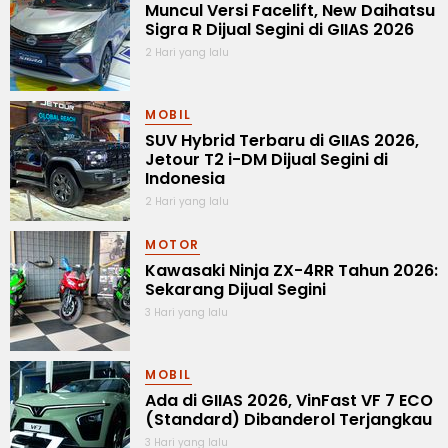
Muncul Versi Facelift, New Daihatsu
Sigra R Dijual Segini di GIIAS 2026
2 Hari yang lalu
MOBIL
SUV Hybrid Terbaru di GIIAS 2026,
Jetour T2 i-DM Dijual Segini di
Indonesia
2 Hari yang lalu
MOTOR
Kawasaki Ninja ZX-4RR Tahun 2026:
Sekarang Dijual Segini
3 Hari yang lalu
MOBIL
Ada di GIIAS 2026, VinFast VF 7 ECO
(Standard) Dibanderol Terjangkau
3 Hari yang lalu