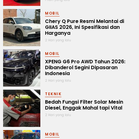
MOBIL
Chery Q Pure Resmi Melantai di
GIIAS 2026, Ini Spesifikasi dan
Harganya
2 Hari yang lalu
MOBIL
XPENG G6 Pro AWD Tahun 2026:
Dibanderol Segini Dipasaran
Indonesia
2 Hari yang lalu
TEKNIK
Bedah Fungsi Filter Solar Mesin
Diesel, Enggak Mahal tapi Vital
2 Hari yang lalu
MOBIL