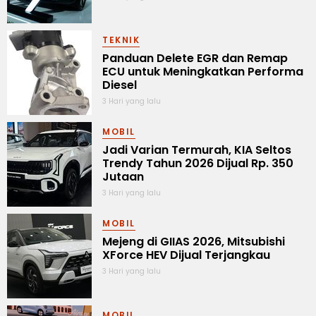
TEKNIK
Panduan Delete EGR dan Remap
ECU untuk Meningkatkan Performa
Diesel
3 Hari yang lalu
MOBIL
Jadi Varian Termurah, KIA Seltos
Trendy Tahun 2026 Dijual Rp. 350
Jutaan
3 Hari yang lalu
MOBIL
Mejeng di GIIAS 2026, Mitsubishi
XForce HEV Dijual Terjangkau
3 Hari yang lalu
MOBIL