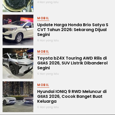
4 Hari yang lalu
MOBIL
Update Harga Honda Brio Satya S
CVT Tahun 2026: Sekarang Dijual
Segini
6 Hari yang lalu
MOBIL
Toyota bZ4X Touring AWD Rilis di
GIIAS 2026, SUV Listrik Dibanderol
Segini
6 Hari yang lalu
MOBIL
Hyundai IONIQ 9 RWD Meluncur di
GIIAS 2026, Cocok Banget Buat
Keluarga
6 Hari yang lalu