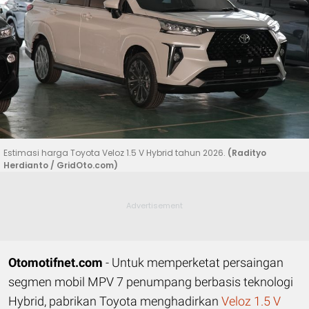
Estimasi harga Toyota Veloz 1.5 V Hybrid tahun 2026.
(Radityo
Herdianto / GridOto.com)
Otomotifnet.com
- Untuk memperketat persaingan
segmen mobil MPV 7 penumpang berbasis teknologi
Hybrid, pabrikan Toyota menghadirkan
Veloz 1.5 V