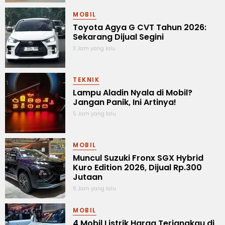
MOBIL
Toyota Agya G CVT Tahun 2026:
Sekarang Dijual Segini
3 Jam yang lalu
TEKNIK
Lampu Aladin Nyala di Mobil?
Jangan Panik, Ini Artinya!
5 Jam yang lalu
MOBIL
Muncul Suzuki Fronx SGX Hybrid
Kuro Edition 2026, Dijual Rp.300
Jutaan
6 Jam yang lalu
MOBIL
4 Mobil Listrik Harga Terjangkau di