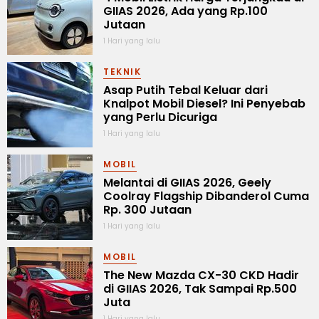
GIIAS 2026, Ada yang Rp.100
Jutaan
1 Hari yang lalu
TEKNIK
Asap Putih Tebal Keluar dari
Knalpot Mobil Diesel? Ini Penyebab
yang Perlu Dicuriga
1 Hari yang lalu
MOBIL
Melantai di GIIAS 2026, Geely
Coolray Flagship Dibanderol Cuma
Rp. 300 Jutaan
1 Hari yang lalu
MOBIL
The New Mazda CX-30 CKD Hadir
di GIIAS 2026, Tak Sampai Rp.500
Juta
1 Hari yang lalu