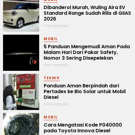
Dibanderol Murah, Wuling Aira EV
Standard Range Sudah Rilis di GIIAS
2026
3 Hari yang lalu
MOBIL
5 Panduan Mengemudi Aman Pada
Malam Hari Dari Pakar Safety,
Nomor 3 Sering Disepelekan
4 Hari yang lalu
TEKNIK
Panduan Aman Berpindah dari
Pertadex ke Bio Solar untuk Mobil
Diesel
4 Hari yang lalu
MOBIL
Cara Mengatasi Kode P040000
pada Toyota Innova Diesel