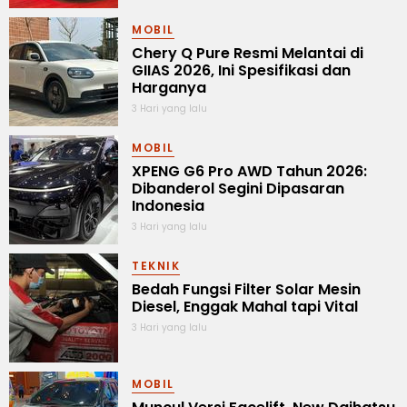
MOBIL
Chery Q Pure Resmi Melantai di
GIIAS 2026, Ini Spesifikasi dan
Harganya
3 Hari yang lalu
MOBIL
XPENG G6 Pro AWD Tahun 2026:
Dibanderol Segini Dipasaran
Indonesia
3 Hari yang lalu
TEKNIK
Bedah Fungsi Filter Solar Mesin
Diesel, Enggak Mahal tapi Vital
3 Hari yang lalu
MOBIL