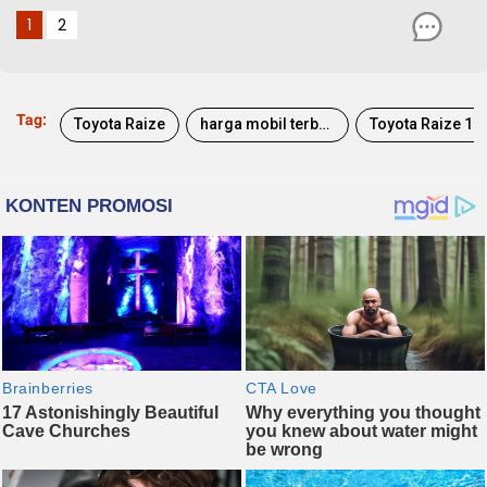
1
2
Tag:
Toyota Raize
harga mobil terbaru