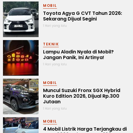
MOBIL
Toyota Agya G CVT Tahun 2026:
Sekarang Dijual Segini
1 Hari yang lalu
TEKNIK
Lampu Aladin Nyala di Mobil?
Jangan Panik, Ini Artinya!
1 Hari yang lalu
MOBIL
Muncul Suzuki Fronx SGX Hybrid
Kuro Edition 2026, Dijual Rp.300
Jutaan
1 Hari yang lalu
MOBIL
4 Mobil Listrik Harga Terjangkau di