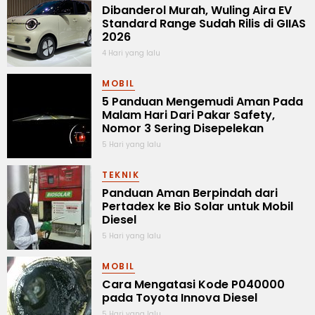
Dibanderol Murah, Wuling Aira EV
Standard Range Sudah Rilis di GIIAS
2026
4 Hari yang lalu
MOBIL
5 Panduan Mengemudi Aman Pada
Malam Hari Dari Pakar Safety,
Nomor 3 Sering Disepelekan
5 Hari yang lalu
TEKNIK
Panduan Aman Berpindah dari
Pertadex ke Bio Solar untuk Mobil
Diesel
5 Hari yang lalu
MOBIL
Cara Mengatasi Kode P040000
pada Toyota Innova Diesel
5 Hari yang lalu