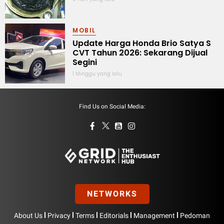
MOBIL
Update Harga Honda Brio Satya S
CVT Tahun 2026: Sekarang Dijual
Segini
1 Minggu yang lalu
Find Us on Social Media:
NETWORKS
|
|
|
|
|
About Us
Privacy
Terms
Editorials
Management
Pedoman