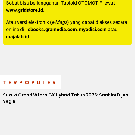
Sobat bisa berlangganan Tabloid OTOMOTIF lewat
www.gridstore.id
.
Atau versi elektronik (
e-Magz
) yang dapat diakses secara
online di :
ebooks.gramedia.com
,
myedisi.com
atau
majalah.id
TERPOPULER
Suzuki Grand Vitara GX Hybrid Tahun 2026: Saat Ini Dijual
Segini