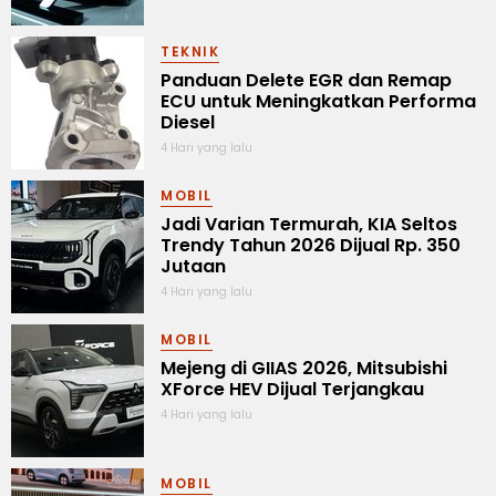
TEKNIK
Panduan Delete EGR dan Remap
ECU untuk Meningkatkan Performa
Diesel
4 Hari yang lalu
MOBIL
Jadi Varian Termurah, KIA Seltos
Trendy Tahun 2026 Dijual Rp. 350
Jutaan
4 Hari yang lalu
MOBIL
Mejeng di GIIAS 2026, Mitsubishi
XForce HEV Dijual Terjangkau
4 Hari yang lalu
MOBIL