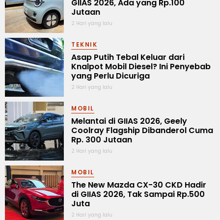
GIIAS 2026, Ada yang Rp.100
Jutaan
2 Hari yang lalu
TEKNIK
Asap Putih Tebal Keluar dari
Knalpot Mobil Diesel? Ini Penyebab
yang Perlu Dicuriga
2 Hari yang lalu
MOBIL
Melantai di GIIAS 2026, Geely
Coolray Flagship Dibanderol Cuma
Rp. 300 Jutaan
2 Hari yang lalu
MOBIL
The New Mazda CX-30 CKD Hadir
di GIIAS 2026, Tak Sampai Rp.500
Juta
2 Hari yang lalu