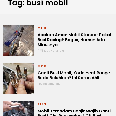
Tag: busi mobil
MOBIL
Apakah Aman Mobil Standar Pakai
Busi Racing? Bagus, Namun Ada
Minusnya
4 Minggu yang lalu
MOBIL
Ganti Busi Mobil, Kode Heat Range
Beda Bolehkah? Ini Saran Ahli
1 Bulan yang lalu
TIPS
Mobil Terendam Banjir Wajib Ganti
Busi? Gini Penjesalan NGK Busi