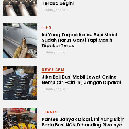
Terasa Begini
11 Bulan yang lalu
TIPS
Ini Yang Terjadi Kalau Busi Mobil
Sudah Harus Ganti Tapi Masih
Dipakai Terus
1 Tahun yang lalu
NEWS APM
Jika Beli Busi Mobil Lewat Online
Nemu Ciri-Ciri Ini, Jangan Dipakai
1 Tahun yang lalu
TEKNIK
Pantes Banyak Dicari, Ini Yang Bikin
Beda Busi NGK Dibanding Rivalnya