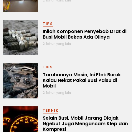
2 Tahun yang lalu
TIPS
Inilah Komponen Penyebab Drat di
Busi Mobil Bekas Ada Olinya
2 Tahun yang lalu
TIPS
Taruhannya Mesin, Ini Efek Buruk
Kalau Nekat Pakai Busi Palsu di
Mobil
2 Tahun yang lalu
TEKNIK
Selain Busi, Mobil Jarang Diajak
Ngebut Juga Mengancam Klep dan
Kompresi