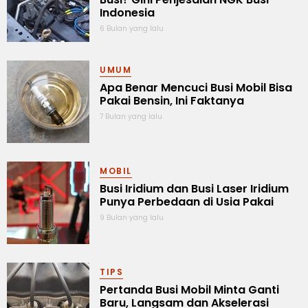
Indonesia
6 Bulan yang lalu
UMUM
Apa Benar Mencuci Busi Mobil Bisa
Pakai Bensin, Ini Faktanya
7 Bulan yang lalu
MOBIL
Busi Iridium dan Busi Laser Iridium
Punya Perbedaan di Usia Pakai
9 Bulan yang lalu
TIPS
Pertanda Busi Mobil Minta Ganti
Baru, Langsam dan Akselerasi