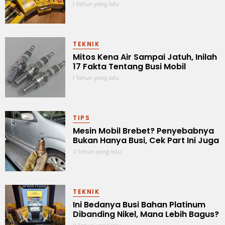
1 Tahun yang lalu
TEKNIK
Mitos Kena Air Sampai Jatuh, Inilah
17 Fakta Tentang Busi Mobil
1 Tahun yang lalu
TIPS
Mesin Mobil Brebet? Penyebabnya
Bukan Hanya Busi, Cek Part Ini Juga
2 Tahun yang lalu
TEKNIK
Ini Bedanya Busi Bahan Platinum
Dibanding Nikel, Mana Lebih Bagus?