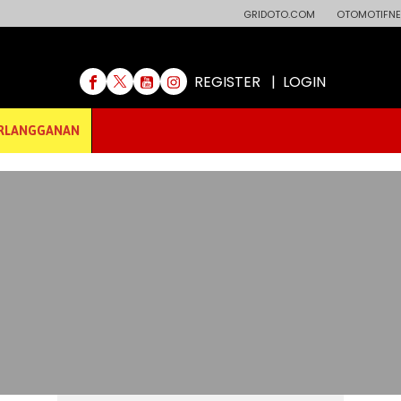
GRIDOTO.COM
OTOMOTIFNE
REGISTER
|
LOGIN
RLANGGANAN