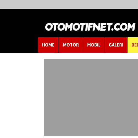
HOME
MOTOR
MOBIL
GALERI
BE