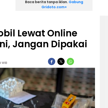
Baca berita tanpa iklan.
Gabung
Gridoto.com+
obil Lewat Online
Ini, Jangan Dipakai
09 WIB