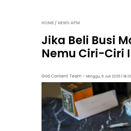
HOME
NEWS APM
Jika Beli Busi M
Nemu Ciri-Ciri 
Grid Content Team
-
Minggu, 6 Juli 2025 | 18: