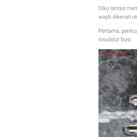
Diko lantas mem
wajib dikenali 
Pertama, periks
insulator busi.