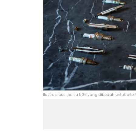
Ilustrasi busi palsu NGK yang dibedah untuk ditel