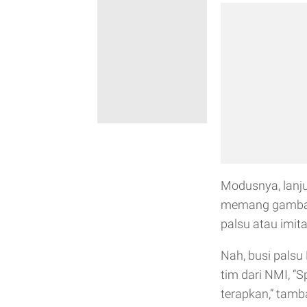
Modusnya, lanju
memang gambar 
palsu atau imita
Nah, busi palsu 
tim dari NMI, “
terapkan,” tamb