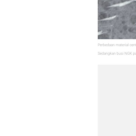
Perbedaan material cen
Sedangkan busi NGK pal