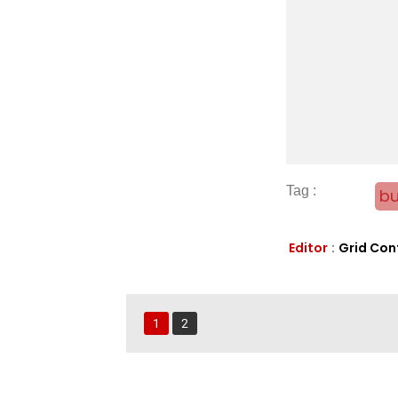
bu
Editor
:
Grid Con
1
2