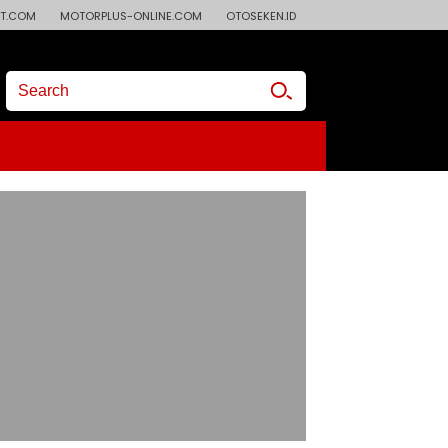
T.COM
MOTORPLUS-ONLINE.COM
OTOSEKEN.ID