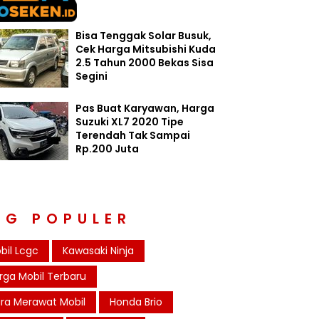
Bisa Tenggak Solar Busuk,
Cek Harga Mitsubishi Kuda
2.5 Tahun 2000 Bekas Sisa
Segini
Pas Buat Karyawan, Harga
Suzuki XL7 2020 Tipe
Terendah Tak Sampai
Rp.200 Juta
AG POPULER
bil Lcgc
Kawasaki Ninja
rga Mobil Terbaru
ra Merawat Mobil
Honda Brio