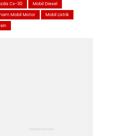
zda Cx-30
Mobil Diesel
ham Mobil Motor
Mobil Listrik
sin