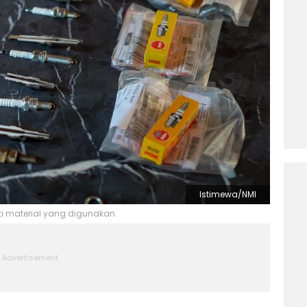
Istimewa/NMI
iti material yang digunakan