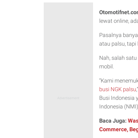
Otomotifnet.c
lewat online, a
Pasalnya banya
atau palsu, tapi
Nah, salah satu
mobil.
“Kami menemuka
busi NGK palsu
Busi Indonesia y
Indonesia (NMI)
Baca Juga:
Was
Commerce, Begi