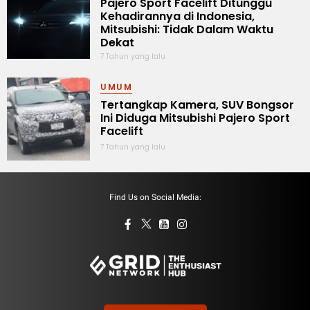
Pajero Sport Facelift Ditunggu
Kehadirannya di Indonesia,
Mitsubishi: Tidak Dalam Waktu
Dekat
7 Tahun yang lalu
UMUM
Tertangkap Kamera, SUV Bongsor
Ini Diduga Mitsubishi Pajero Sport
Facelift
7 Tahun yang lalu
Find Us on Social Media: