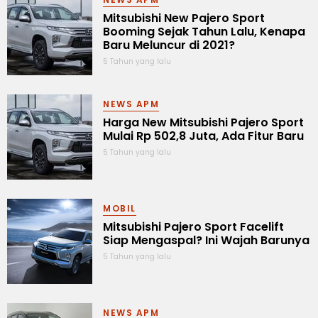
Mitsubishi New Pajero Sport
Booming Sejak Tahun Lalu, Kenapa
Baru Meluncur di 2021?
5 Tahun yang lalu
NEWS APM
Harga New Mitsubishi Pajero Sport
Mulai Rp 502,8 Juta, Ada Fitur Baru
5 Tahun yang lalu
MOBIL
Mitsubishi Pajero Sport Facelift
Siap Mengaspal? Ini Wajah Barunya
5 Tahun yang lalu
NEWS APM