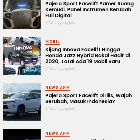
Pajero Sport Facelift Pamer Ruang
Kemudi, Panel Instrumen Berubah
Full Digital
5 Tahun yang lalu
MOBIL
Kijang Innova Facelift Hingga
Honda Jazz Hybrid Bakal Hadir di
2020, Total Ada 19 Mobil Baru
6 Tahun yang lalu
NEWS APM
Pajero Sport Facelift Dirilis, Wajah
Berubah, Masuk Indonesia?
6 Tahun yang lalu
NEWS APM