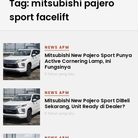
Tag: mitsubishi pajero
sport facelift
NEWS APM
Mitsubishi New Pajero Sport Punya
Active Cornering Lamp, Ini
Fungsinya
5 Tahun yang lalu
NEWS APM
Mitsubishi New Pajero Sport DiBeli
Sekarang, Unit Ready di Dealer?
5 Tahun yang lalu
NEWS APM