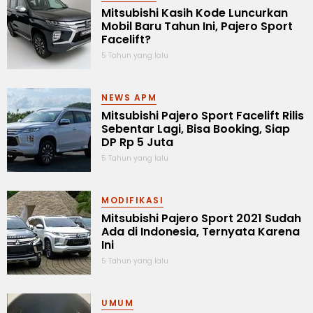
Mitsubishi Kasih Kode Luncurkan
Mobil Baru Tahun Ini, Pajero Sport
Facelift?
5 Tahun yang lalu
NEWS APM
Mitsubishi Pajero Sport Facelift Rilis
Sebentar Lagi, Bisa Booking, Siap
DP Rp 5 Juta
5 Tahun yang lalu
MODIFIKASI
Mitsubishi Pajero Sport 2021 Sudah
Ada di Indonesia, Ternyata Karena
Ini
5 Tahun yang lalu
UMUM