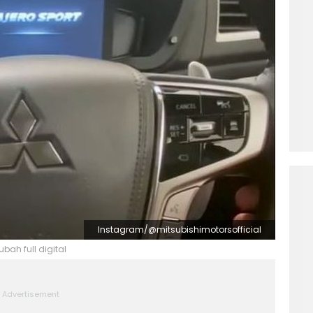
Instagram/@mitsubishimotorsofficial
ubah full digital