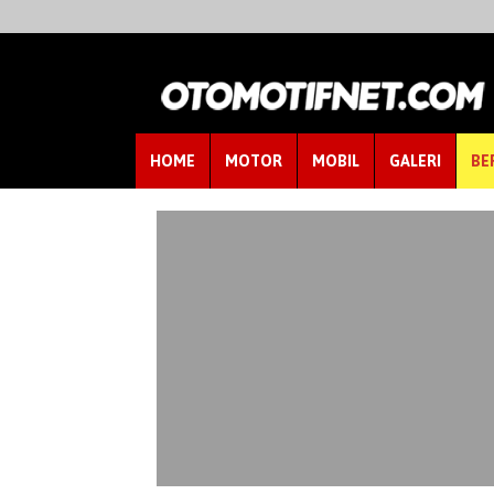
HOME
MOTOR
MOBIL
GALERI
BE