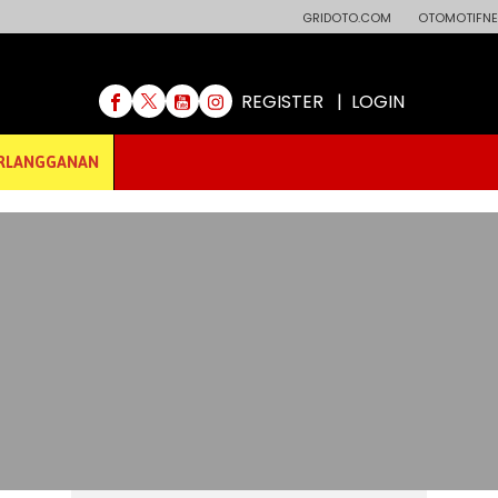
GRIDOTO.COM
OTOMOTIFNE
REGISTER
|
LOGIN
RLANGGANAN