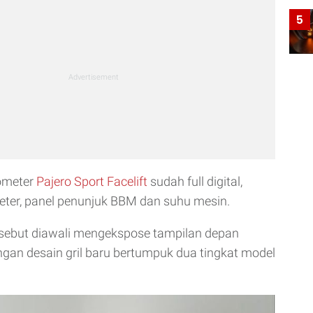
5
dometer
Pajero Sport Facelift
sudah full digital,
ter, panel penunjuk BBM dan suhu mesin.
rsebut diawali mengekspose tampilan depan
ngan desain gril baru bertumpuk dua tingkat model