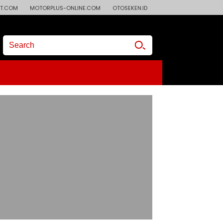
T.COM
MOTORPLUS-ONLINE.COM
OTOSEKEN.ID