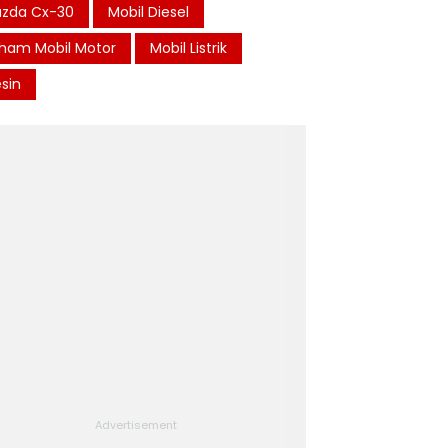
zda Cx-30
Mobil Diesel
ham Mobil Motor
Mobil Listrik
sin