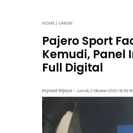
HOME
UMUM
Pajero Sport Fa
Kemudi, Panel 
Full Digital
Irsyaad Wijaya
-
Jumat, 2 Oktober 2020 | 16:30 W