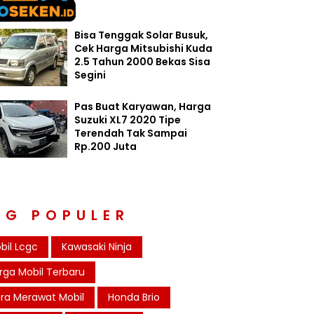
Bisa Tenggak Solar Busuk,
Cek Harga Mitsubishi Kuda
2.5 Tahun 2000 Bekas Sisa
Segini
Pas Buat Karyawan, Harga
Suzuki XL7 2020 Tipe
Terendah Tak Sampai
Rp.200 Juta
AG POPULER
bil Lcgc
Kawasaki Ninja
rga Mobil Terbaru
ra Merawat Mobil
Honda Brio