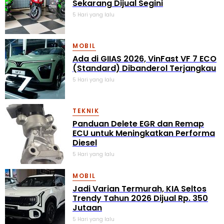
Sekarang Dijual Segini
5 Hari yang lalu
MOBIL
Ada di GIIAS 2026, VinFast VF 7 ECO
(Standard) Dibanderol Terjangkau
5 Hari yang lalu
TEKNIK
Panduan Delete EGR dan Remap
ECU untuk Meningkatkan Performa
Diesel
5 Hari yang lalu
MOBIL
Jadi Varian Termurah, KIA Seltos
Trendy Tahun 2026 Dijual Rp. 350
Jutaan
5 Hari yang lalu