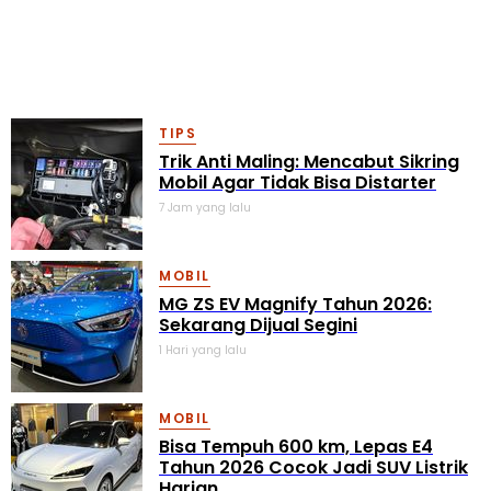
TIPS
Trik Anti Maling: Mencabut Sikring
Mobil Agar Tidak Bisa Distarter
7 Jam yang lalu
MOBIL
MG ZS EV Magnify Tahun 2026:
Sekarang Dijual Segini
1 Hari yang lalu
MOBIL
Bisa Tempuh 600 km, Lepas E4
Tahun 2026 Cocok Jadi SUV Listrik
Harian