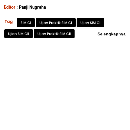
Editor
:
Panji Nugraha
Tag
SIM CI
Ujian Praktik SIM CI
Ujian SIM CI
Ujian SIM CII
Ujian Praktik SIM CII
Selengkapnya