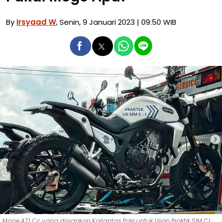
By
Irsyaad W
, Senin, 9 Januari 2023 | 09:50 WIB
Moge 471 Cc yang disiapkan Korlantas Polri untuk Ujian Praktik SIM CI