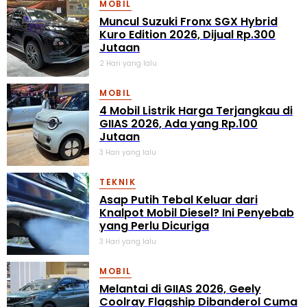
MOBIL
Muncul Suzuki Fronx SGX Hybrid
Kuro Edition 2026, Dijual Rp.300
Jutaan
2 Hari yang lalu
MOBIL
4 Mobil Listrik Harga Terjangkau di
GIIAS 2026, Ada yang Rp.100
Jutaan
3 Hari yang lalu
TEKNIK
Asap Putih Tebal Keluar dari
Knalpot Mobil Diesel? Ini Penyebab
yang Perlu Dicuriga
3 Hari yang lalu
MOBIL
Melantai di GIIAS 2026, Geely
Coolray Flagship Dibanderol Cuma