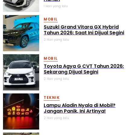
1 Hari yang lalu
MOBIL
Suzuki Grand Vitara GX Hybrid
Tahun 2026: Saat Ini Dijual Segini
2 Hari yang lalu
MOBIL
Toyota Agya G CVT Tahun 2026:
Sekarang Dijual Segini
2 Hari yang lalu
TEKNIK
Lampu Aladin Nyala di Mobil?
Jangan Panik, Ini Artinya!
2 Hari yang lalu