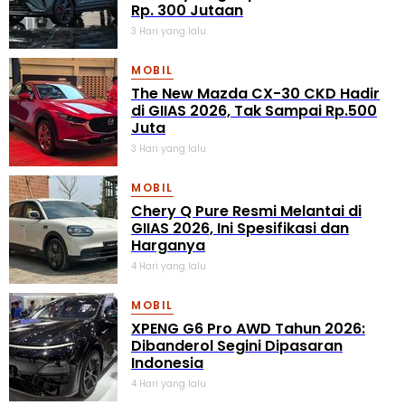
Rp. 300 Jutaan
3 Hari yang lalu
MOBIL
The New Mazda CX-30 CKD Hadir
di GIIAS 2026, Tak Sampai Rp.500
Juta
3 Hari yang lalu
MOBIL
Chery Q Pure Resmi Melantai di
GIIAS 2026, Ini Spesifikasi dan
Harganya
4 Hari yang lalu
MOBIL
XPENG G6 Pro AWD Tahun 2026:
Dibanderol Segini Dipasaran
Indonesia
4 Hari yang lalu