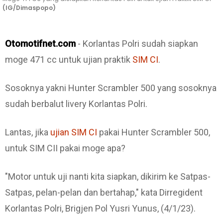
(IG/Dimaspopo)
Otomotifnet.com
- Korlantas Polri sudah siapkan
moge 471 cc untuk ujian praktik
SIM CI
.
Sosoknya yakni Hunter Scrambler 500 yang sosoknya
sudah berbalut livery Korlantas Polri.
Lantas, jika
ujian SIM CI
pakai Hunter Scrambler 500,
untuk SIM CII pakai moge apa?
"Motor untuk uji nanti kita siapkan, dikirim ke Satpas-
Satpas, pelan-pelan dan bertahap," kata Dirregident
Korlantas Polri, Brigjen Pol Yusri Yunus, (4/1/23).