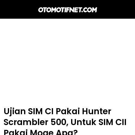
Ujian SIM CI Pakai Hunter
Scrambler 500, Untuk SIM CII
Pakai Moge Apa?