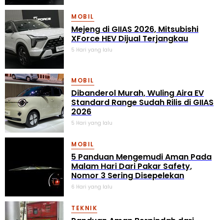
MOBIL
Mejeng di GIIAS 2026, Mitsubishi
XForce HEV Dijual Terjangkau
5 Hari yang lalu
MOBIL
Dibanderol Murah, Wuling Aira EV
Standard Range Sudah Rilis di GIIAS
2026
5 Hari yang lalu
MOBIL
5 Panduan Mengemudi Aman Pada
Malam Hari Dari Pakar Safety,
Nomor 3 Sering Disepelekan
6 Hari yang lalu
TEKNIK