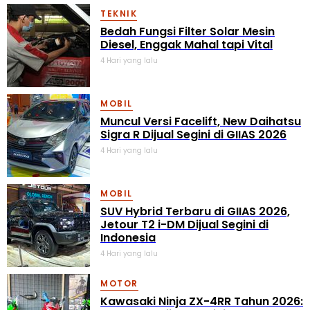
TEKNIK
Bedah Fungsi Filter Solar Mesin
Diesel, Enggak Mahal tapi Vital
4 Hari yang lalu
MOBIL
Muncul Versi Facelift, New Daihatsu
Sigra R Dijual Segini di GIIAS 2026
4 Hari yang lalu
MOBIL
SUV Hybrid Terbaru di GIIAS 2026,
Jetour T2 i-DM Dijual Segini di
Indonesia
4 Hari yang lalu
MOTOR
Kawasaki Ninja ZX-4RR Tahun 2026: