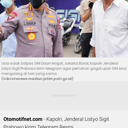
Usai sidak Satpas SIM Daan Mogot, Jakarta Barat, Kapolri Jenderal
Listyo Sigit Prabowo kirim telegram agar pemohon gagal ujian SIM bisa
mengulang di hari yang sama
(tribratanews.madiun.jatim.polri.go.id)
Otomotifnet.com
- Kapolri, Jenderal Listyo Sigit
Prabowo kirim Telegram Resmi.