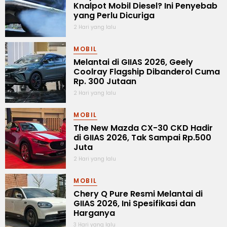
Knalpot Mobil Diesel? Ini Penyebab
yang Perlu Dicuriga
2 Hari yang lalu
MOBIL
Melantai di GIIAS 2026, Geely
Coolray Flagship Dibanderol Cuma
Rp. 300 Jutaan
2 Hari yang lalu
MOBIL
The New Mazda CX-30 CKD Hadir
di GIIAS 2026, Tak Sampai Rp.500
Juta
2 Hari yang lalu
MOBIL
Chery Q Pure Resmi Melantai di
GIIAS 2026, Ini Spesifikasi dan
Harganya
3 Hari yang lalu