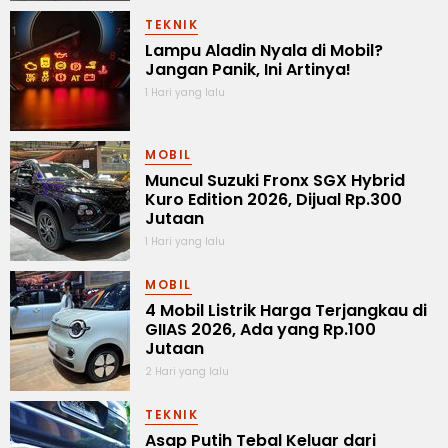
TEKNIK
Lampu Aladin Nyala di Mobil?
Jangan Panik, Ini Artinya!
1 Hari yang lalu
MOBIL
Muncul Suzuki Fronx SGX Hybrid
Kuro Edition 2026, Dijual Rp.300
Jutaan
1 Hari yang lalu
MOBIL
4 Mobil Listrik Harga Terjangkau di
GIIAS 2026, Ada yang Rp.100
Jutaan
2 Hari yang lalu
TEKNIK
Asap Putih Tebal Keluar dari