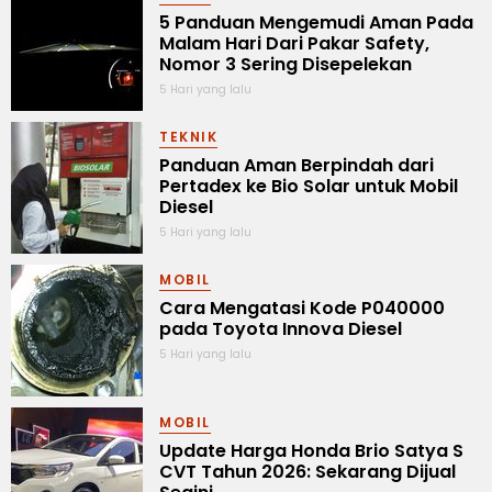
5 Panduan Mengemudi Aman Pada
Malam Hari Dari Pakar Safety,
Nomor 3 Sering Disepelekan
5 Hari yang lalu
TEKNIK
Panduan Aman Berpindah dari
Pertadex ke Bio Solar untuk Mobil
Diesel
5 Hari yang lalu
MOBIL
Cara Mengatasi Kode P040000
pada Toyota Innova Diesel
5 Hari yang lalu
MOBIL
Update Harga Honda Brio Satya S
CVT Tahun 2026: Sekarang Dijual