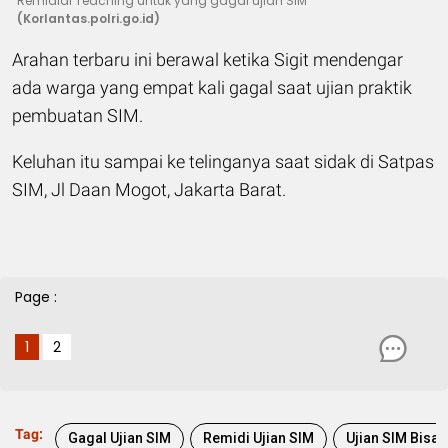
Remidial Teaching untuk yang gagal ujian SIM
(Korlantas.polri.go.id)
Arahan terbaru ini berawal ketika Sigit mendengar
ada warga yang empat kali gagal saat ujian praktik
pembuatan SIM.
Keluhan itu sampai ke telinganya saat sidak di Satpas
SIM, Jl Daan Mogot, Jakarta Barat.
Page :
1
2
Tag:
Gagal Ujian SIM
Remidi Ujian SIM