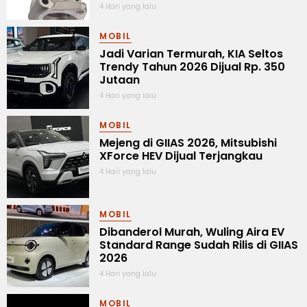
4 Hari yang lalu
MOBIL
Jadi Varian Termurah, KIA Seltos
Trendy Tahun 2026 Dijual Rp. 350
Jutaan
4 Hari yang lalu
MOBIL
Mejeng di GIIAS 2026, Mitsubishi
XForce HEV Dijual Terjangkau
4 Hari yang lalu
MOBIL
Dibanderol Murah, Wuling Aira EV
Standard Range Sudah Rilis di GIIAS
2026
4 Hari yang lalu
MOBIL