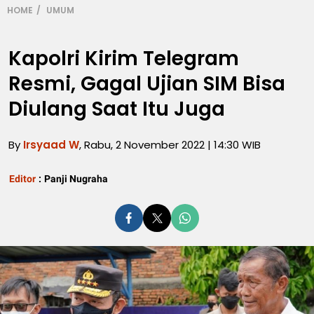
HOME
UMUM
Kapolri Kirim Telegram
Resmi, Gagal Ujian SIM Bisa
Diulang Saat Itu Juga
By
Irsyaad W
, Rabu, 2 November 2022 | 14:30 WIB
Editor
:
Panji Nugraha