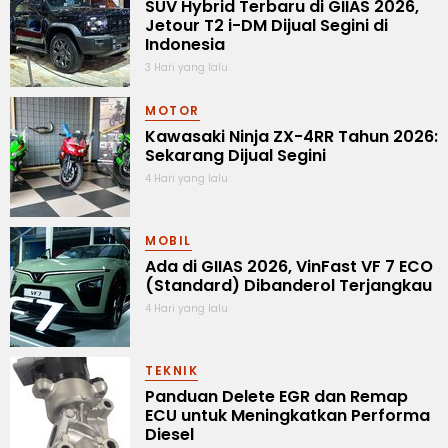
SUV Hybrid Terbaru di GIIAS 2026,
Jetour T2 i-DM Dijual Segini di
Indonesia
3 Hari yang lalu
MOTOR
Kawasaki Ninja ZX-4RR Tahun 2026:
Sekarang Dijual Segini
4 Hari yang lalu
MOBIL
Ada di GIIAS 2026, VinFast VF 7 ECO
(Standard) Dibanderol Terjangkau
4 Hari yang lalu
TEKNIK
Panduan Delete EGR dan Remap
ECU untuk Meningkatkan Performa
Diesel