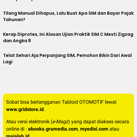
Tilang Manual Dihapus, Lalu Buat Apa SIM dan Bayar Pajak
Tahunan?
Kerap Diprotes, Ini Alasan Ujian Praktik SIM C Mesti Zigzag
dan Angka 8
Telat Sehari Aja Perpanjang SIM, Pemohon Bikin Dari Awal
Lagi
Sobat bisa berlangganan Tabloid OTOMOTIF lewat
www.gridstore.id
.
Atau versi elektronik (
e-Magz
) yang dapat diakses secara
online di :
ebooks.gramedia.com
,
myedisi.com
atau
majalah.id