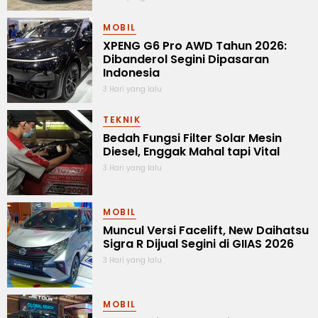
MOBIL
XPENG G6 Pro AWD Tahun 2026:
Dibanderol Segini Dipasaran
Indonesia
3 Hari yang lalu
TEKNIK
Bedah Fungsi Filter Solar Mesin
Diesel, Enggak Mahal tapi Vital
3 Hari yang lalu
MOBIL
Muncul Versi Facelift, New Daihatsu
Sigra R Dijual Segini di GIIAS 2026
3 Hari yang lalu
MOBIL