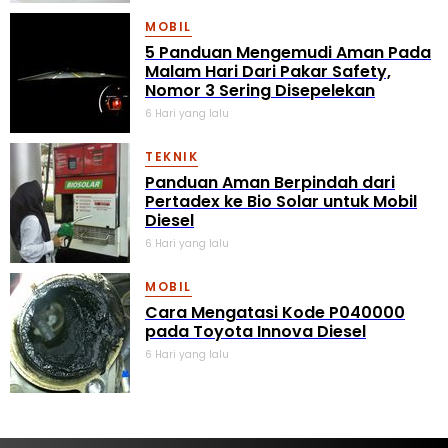
MOBIL
5 Panduan Mengemudi Aman Pada
Malam Hari Dari Pakar Safety,
Nomor 3 Sering Disepelekan
6 Hari yang lalu
TEKNIK
Panduan Aman Berpindah dari
Pertadex ke Bio Solar untuk Mobil
Diesel
6 Hari yang lalu
MOBIL
Cara Mengatasi Kode P040000
pada Toyota Innova Diesel
6 Hari yang lalu