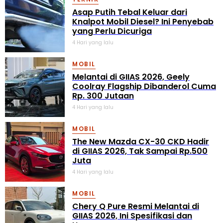
Asap Putih Tebal Keluar dari
Knalpot Mobil Diesel? Ini Penyebab
yang Perlu Dicuriga
4 Hari yang lalu
MOBIL
Melantai di GIIAS 2026, Geely
Coolray Flagship Dibanderol Cuma
Rp. 300 Jutaan
4 Hari yang lalu
MOBIL
The New Mazda CX-30 CKD Hadir
di GIIAS 2026, Tak Sampai Rp.500
Juta
4 Hari yang lalu
MOBIL
Chery Q Pure Resmi Melantai di
GIIAS 2026, Ini Spesifikasi dan