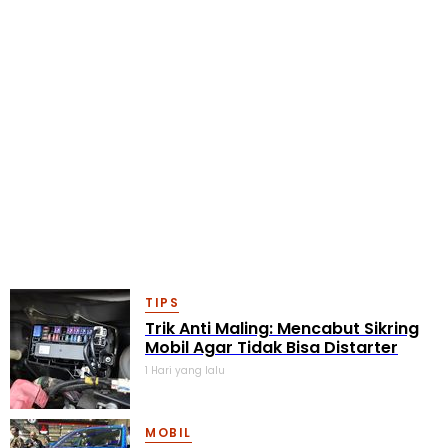
TIPS
Trik Anti Maling: Mencabut Sikring
Mobil Agar Tidak Bisa Distarter
1 Hari yang lalu
MOBIL