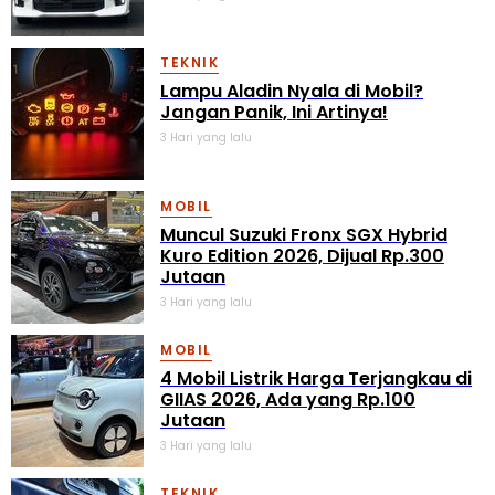
TEKNIK
Lampu Aladin Nyala di Mobil?
Jangan Panik, Ini Artinya!
3 Hari yang lalu
MOBIL
Muncul Suzuki Fronx SGX Hybrid
Kuro Edition 2026, Dijual Rp.300
Jutaan
3 Hari yang lalu
MOBIL
4 Mobil Listrik Harga Terjangkau di
GIIAS 2026, Ada yang Rp.100
Jutaan
3 Hari yang lalu
TEKNIK