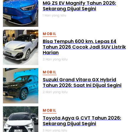
MG ZS EV Magnify Tahun 2026:
Sekarang Dijual Segini
1 Hari yang lalu
MOBIL
Bisa Tempuh 600 km, Lepas E4
Tahun 2026 Cocok Jadi SUV Listrik
Harian
2 Hari yang lalu
MOBIL
Suzuki Grand Vitara GX Hybrid
Tahun 2026: Saat Ini Dijual Segini
2 Hari yang lalu
MOBIL
Toyota Agya G CVT Tahun 2026:
Sekarang Dijual Segini
3 Hari yang lalu