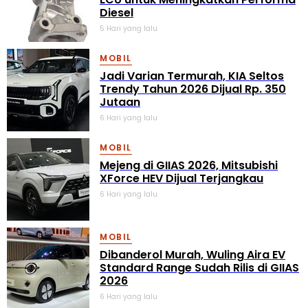
Diesel
5 Hari yang lalu
MOBIL
Jadi Varian Termurah, KIA Seltos
Trendy Tahun 2026 Dijual Rp. 350
Jutaan
6 Hari yang lalu
MOBIL
Mejeng di GIIAS 2026, Mitsubishi
XForce HEV Dijual Terjangkau
6 Hari yang lalu
MOBIL
Dibanderol Murah, Wuling Aira EV
Standard Range Sudah Rilis di GIIAS
2026
6 Hari yang lalu