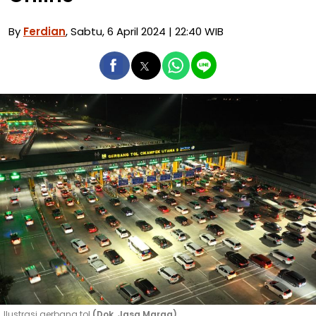
By
Ferdian
, Sabtu, 6 April 2024 | 22:40 WIB
Ilustrasi gerbang tol
(Dok. Jasa Marga)