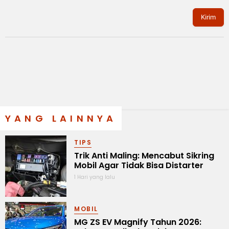
Kirim
YANG LAINNYA
TIPS
Trik Anti Maling: Mencabut Sikring
Mobil Agar Tidak Bisa Distarter
1 Hari yang lalu
MOBIL
MG ZS EV Magnify Tahun 2026: