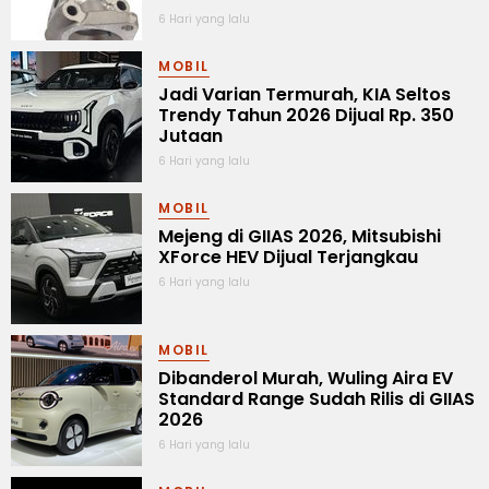
6 Hari yang lalu
MOBIL
Jadi Varian Termurah, KIA Seltos
Trendy Tahun 2026 Dijual Rp. 350
Jutaan
6 Hari yang lalu
MOBIL
Mejeng di GIIAS 2026, Mitsubishi
XForce HEV Dijual Terjangkau
6 Hari yang lalu
MOBIL
Dibanderol Murah, Wuling Aira EV
Standard Range Sudah Rilis di GIIAS
2026
6 Hari yang lalu