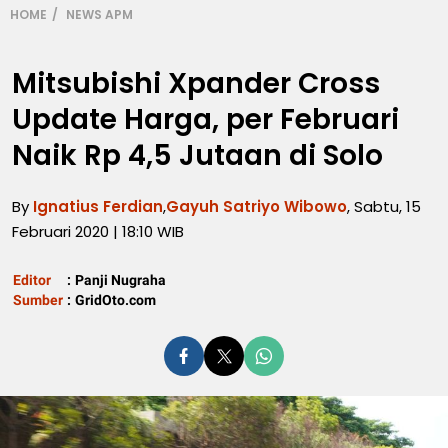
HOME
NEWS APM
Mitsubishi Xpander Cross
Update Harga, per Februari
Naik Rp 4,5 Jutaan di Solo
By
Ignatius Ferdian
,
Gayuh Satriyo Wibowo
, Sabtu, 15
Februari 2020 | 18:10 WIB
Editor
:
Panji Nugraha
Sumber
:
GridOto.com