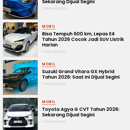
Sekarang Dijual Segini
2 Hari yang lalu
MOBIL
Bisa Tempuh 600 km, Lepas E4
Tahun 2026 Cocok Jadi SUV Listrik
Harian
2 Hari yang lalu
MOBIL
Suzuki Grand Vitara GX Hybrid
Tahun 2026: Saat Ini Dijual Segini
3 Hari yang lalu
MOBIL
Toyota Agya G CVT Tahun 2026:
Sekarang Dijual Segini
3 Hari yang lalu