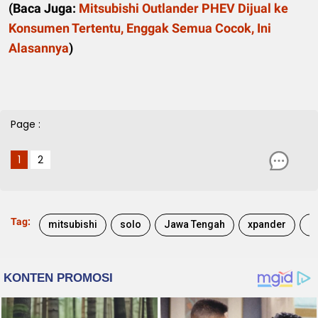
(
Baca Juga:
Mitsubishi Outlander PHEV Dijual ke
Konsumen Tertentu, Enggak Semua Cocok, Ini
Alasannya
)
Page :
1
2
Tag:
mitsubishi
solo
Jawa Tengah
xpander