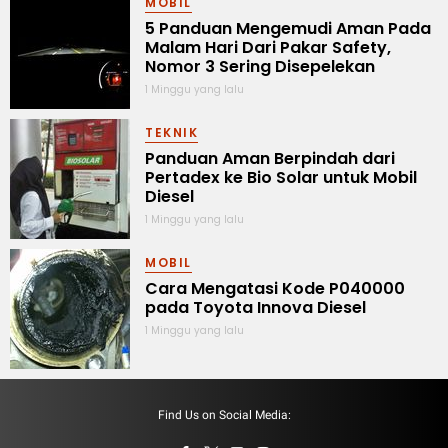
MOBIL
5 Panduan Mengemudi Aman Pada
Malam Hari Dari Pakar Safety,
Nomor 3 Sering Disepelekan
1 Minggu yang lalu
TEKNIK
Panduan Aman Berpindah dari
Pertadex ke Bio Solar untuk Mobil
Diesel
1 Minggu yang lalu
MOBIL
Cara Mengatasi Kode P040000
pada Toyota Innova Diesel
1 Minggu yang lalu
Find Us on Social Media: