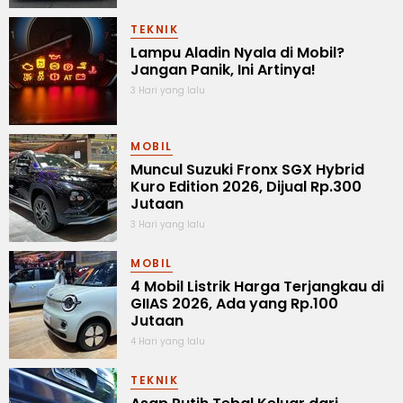
TEKNIK
Lampu Aladin Nyala di Mobil?
Jangan Panik, Ini Artinya!
3 Hari yang lalu
MOBIL
Muncul Suzuki Fronx SGX Hybrid
Kuro Edition 2026, Dijual Rp.300
Jutaan
3 Hari yang lalu
MOBIL
4 Mobil Listrik Harga Terjangkau di
GIIAS 2026, Ada yang Rp.100
Jutaan
4 Hari yang lalu
TEKNIK