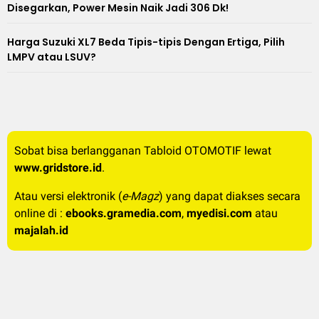
Disegarkan, Power Mesin Naik Jadi 306 Dk!
Harga Suzuki XL7 Beda Tipis-tipis Dengan Ertiga, Pilih
LMPV atau LSUV?
Sobat bisa berlangganan Tabloid OTOMOTIF lewat
www.gridstore.id
.
Atau versi elektronik (
e-Magz
) yang dapat diakses secara
online di :
ebooks.gramedia.com
,
myedisi.com
atau
majalah.id