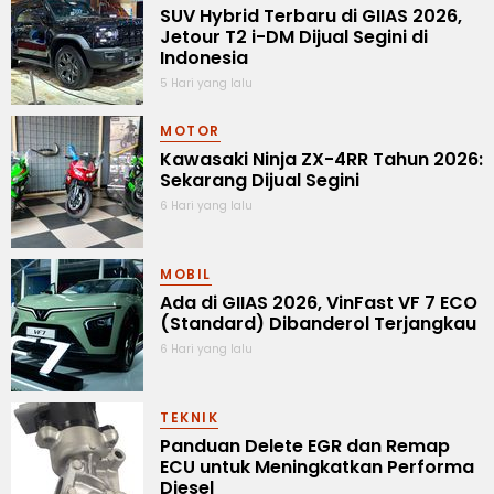
SUV Hybrid Terbaru di GIIAS 2026,
Jetour T2 i-DM Dijual Segini di
Indonesia
5 Hari yang lalu
MOTOR
Kawasaki Ninja ZX-4RR Tahun 2026:
Sekarang Dijual Segini
6 Hari yang lalu
MOBIL
Ada di GIIAS 2026, VinFast VF 7 ECO
(Standard) Dibanderol Terjangkau
6 Hari yang lalu
TEKNIK
Panduan Delete EGR dan Remap
ECU untuk Meningkatkan Performa
Diesel