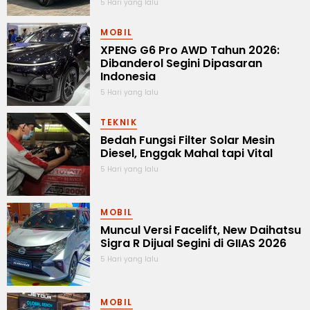
5 Hari yang lalu
MOBIL
XPENG G6 Pro AWD Tahun 2026:
Dibanderol Segini Dipasaran
Indonesia
5 Hari yang lalu
TEKNIK
Bedah Fungsi Filter Solar Mesin
Diesel, Enggak Mahal tapi Vital
5 Hari yang lalu
MOBIL
Muncul Versi Facelift, New Daihatsu
Sigra R Dijual Segini di GIIAS 2026
5 Hari yang lalu
MOBIL