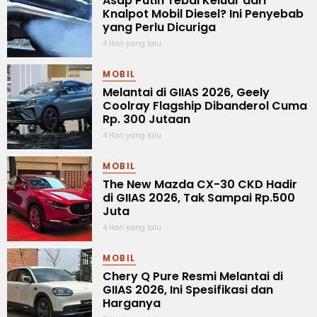
Asap Putih Tebal Keluar dari
Knalpot Mobil Diesel? Ini Penyebab
yang Perlu Dicuriga
4 Hari yang lalu
MOBIL
Melantai di GIIAS 2026, Geely
Coolray Flagship Dibanderol Cuma
Rp. 300 Jutaan
4 Hari yang lalu
MOBIL
The New Mazda CX-30 CKD Hadir
di GIIAS 2026, Tak Sampai Rp.500
Juta
4 Hari yang lalu
MOBIL
Chery Q Pure Resmi Melantai di
GIIAS 2026, Ini Spesifikasi dan
Harganya