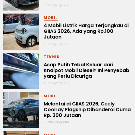
4 Hari yang lalu
MOBIL
4 Mobil Listrik Harga Terjangkau di
GIIAS 2026, Ada yang Rp.100
Jutaan
4 Hari yang lalu
TEKNIK
Asap Putih Tebal Keluar dari
Knalpot Mobil Diesel? Ini Penyebab
yang Perlu Dicuriga
4 Hari yang lalu
MOBIL
Melantai di GIIAS 2026, Geely
Coolray Flagship Dibanderol Cuma
Rp. 300 Jutaan
5 Hari yang lalu