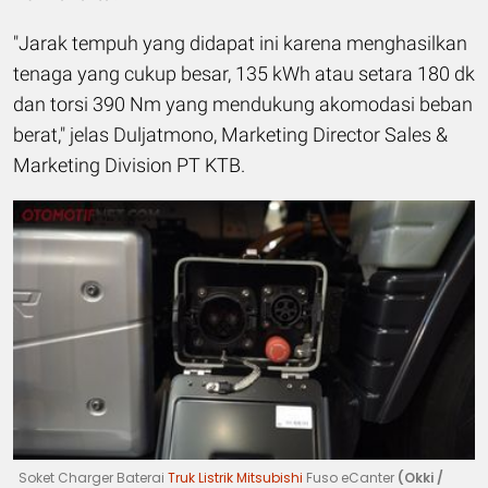
"Jarak tempuh yang didapat ini karena menghasilkan
tenaga yang cukup besar, 135 kWh atau setara 180 dk
dan torsi 390 Nm yang mendukung akomodasi beban
berat," jelas Duljatmono, Marketing Director Sales &
Marketing Division PT KTB.
Soket Charger Baterai
Truk Listrik Mitsubishi
Fuso eCanter
(Okki /