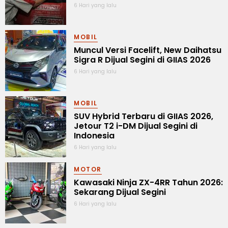
6 Hari yang lalu
MOBIL
Muncul Versi Facelift, New Daihatsu
Sigra R Dijual Segini di GIIAS 2026
6 Hari yang lalu
MOBIL
SUV Hybrid Terbaru di GIIAS 2026,
Jetour T2 i-DM Dijual Segini di
Indonesia
6 Hari yang lalu
MOTOR
Kawasaki Ninja ZX-4RR Tahun 2026:
Sekarang Dijual Segini
6 Hari yang lalu