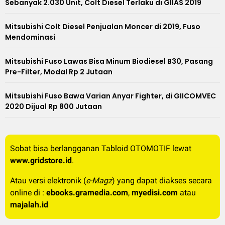
Sebanyak 2.030 Unit, Colt Diesel Terlaku di GIIAS 2019
Mitsubishi Colt Diesel Penjualan Moncer di 2019, Fuso
Mendominasi
Mitsubishi Fuso Lawas Bisa Minum Biodiesel B30, Pasang
Pre-Filter, Modal Rp 2 Jutaan
Mitsubishi Fuso Bawa Varian Anyar Fighter, di GIICOMVEC
2020 Dijual Rp 800 Jutaan
Sobat bisa berlangganan Tabloid OTOMOTIF lewat
www.gridstore.id
.
Atau versi elektronik (
e-Magz
) yang dapat diakses secara
online di :
ebooks.gramedia.com
,
myedisi.com
atau
majalah.id