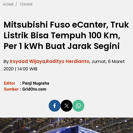
HOME
TEKNIK
Mitsubishi Fuso eCanter, Truk
Listrik Bisa Tempuh 100 Km,
Per 1 kWh Buat Jarak Segini
By
Irsyaad Wijaya
,
Radityo Herdianto
, Jumat, 6 Maret
2020 | 14:00 WIB
Editor
:
Panji Nugraha
Sumber
:
GridOto.com