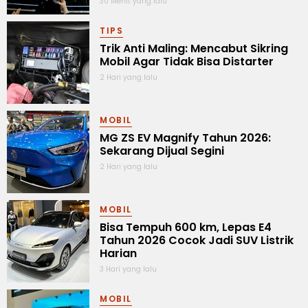
30 Menit yang lalu
TIPS
Trik Anti Maling: Mencabut Sikring
Mobil Agar Tidak Bisa Distarter
2 Hari yang lalu
MOBIL
MG ZS EV Magnify Tahun 2026:
Sekarang Dijual Segini
2 Hari yang lalu
MOBIL
Bisa Tempuh 600 km, Lepas E4
Tahun 2026 Cocok Jadi SUV Listrik
Harian
3 Hari yang lalu
MOBIL