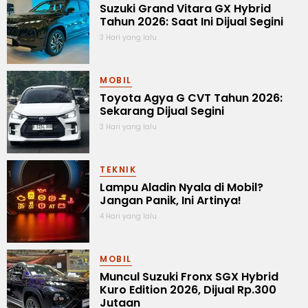
Suzuki Grand Vitara GX Hybrid
Tahun 2026: Saat Ini Dijual Segini
3 Hari yang lalu
MOBIL
Toyota Agya G CVT Tahun 2026:
Sekarang Dijual Segini
3 Hari yang lalu
TEKNIK
Lampu Aladin Nyala di Mobil?
Jangan Panik, Ini Artinya!
4 Hari yang lalu
MOBIL
Muncul Suzuki Fronx SGX Hybrid
Kuro Edition 2026, Dijual Rp.300
Jutaan