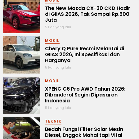
MOBIL
The New Mazda CX-30 CKD Hadir
di GIIAS 2026, Tak Sampai Rp.500
Juta
5 Hari yang lalu
MOBIL
Chery Q Pure Resmi Melantai di
GIIAS 2026, Ini Spesifikasi dan
Harganya
5 Hari yang lalu
MOBIL
XPENG G6 Pro AWD Tahun 2026:
Dibanderol Segini Dipasaran
Indonesia
5 Hari yang lalu
TEKNIK
Bedah Fungsi Filter Solar Mesin
Diesel, Enggak Mahal tapi Vital