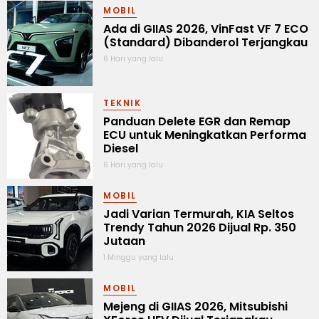
MOBIL
Ada di GIIAS 2026, VinFast VF 7 ECO
(Standard) Dibanderol Terjangkau
6 Hari yang lalu
TEKNIK
Panduan Delete EGR dan Remap
ECU untuk Meningkatkan Performa
Diesel
6 Hari yang lalu
MOBIL
Jadi Varian Termurah, KIA Seltos
Trendy Tahun 2026 Dijual Rp. 350
Jutaan
1 Minggu yang lalu
MOBIL
Mejeng di GIIAS 2026, Mitsubishi