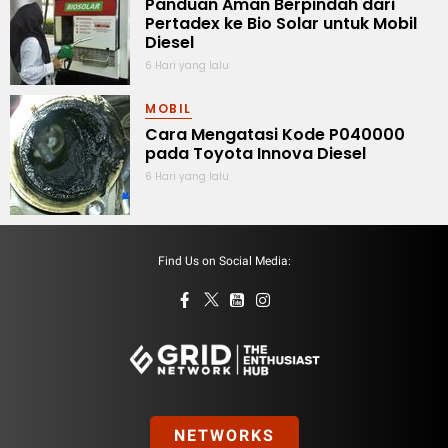
Panduan Aman Berpindah dari
Pertadex ke Bio Solar untuk Mobil
Diesel
6 Hari yang lalu
MOBIL
Cara Mengatasi Kode P040000
pada Toyota Innova Diesel
6 Hari yang lalu
Find Us on Social Media:
NETWORKS