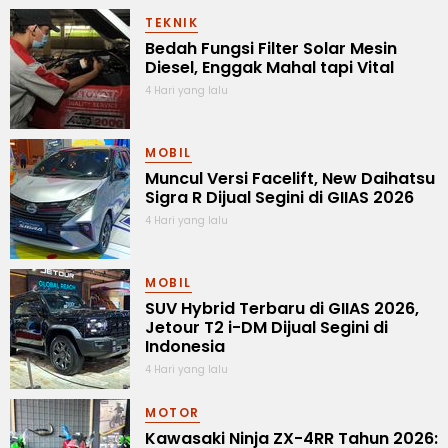
TEKNIK
Bedah Fungsi Filter Solar Mesin
Diesel, Enggak Mahal tapi Vital
4 Hari yang lalu
MOBIL
Muncul Versi Facelift, New Daihatsu
Sigra R Dijual Segini di GIIAS 2026
4 Hari yang lalu
MOBIL
SUV Hybrid Terbaru di GIIAS 2026,
Jetour T2 i-DM Dijual Segini di
Indonesia
4 Hari yang lalu
MOTOR
Kawasaki Ninja ZX-4RR Tahun 2026: