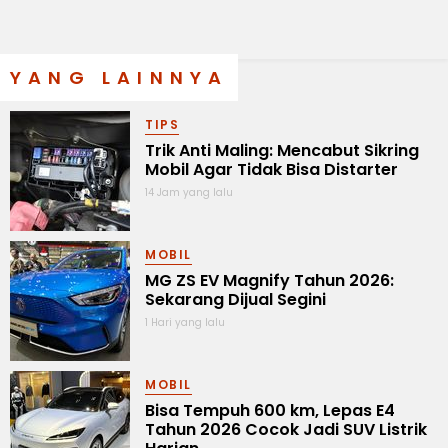
YANG LAINNYA
TIPS
Trik Anti Maling: Mencabut Sikring
Mobil Agar Tidak Bisa Distarter
14 Jam yang lalu
MOBIL
MG ZS EV Magnify Tahun 2026:
Sekarang Dijual Segini
1 Hari yang lalu
MOBIL
Bisa Tempuh 600 km, Lepas E4
Tahun 2026 Cocok Jadi SUV Listrik