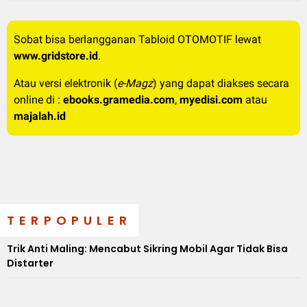
Sobat bisa berlangganan Tabloid OTOMOTIF lewat
www.gridstore.id
.
Atau versi elektronik (
e-Magz
) yang dapat diakses secara
online di :
ebooks.gramedia.com
,
myedisi.com
atau
majalah.id
TERPOPULER
Trik Anti Maling: Mencabut Sikring Mobil Agar Tidak Bisa
Distarter