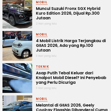
MOBIL
Muncul Suzuki Fronx SGX Hybrid
Kuro Edition 2026, Dijual Rp.300
Jutaan
2 Hari yang lalu
MOBIL
4 Mobil Listrik Harga Terjangkau di
GIIAS 2026, Ada yang Rp.100
Jutaan
3 Hari yang lalu
TEKNIK
Asap Putih Tebal Keluar dari
Knalpot Mobil Diesel? Ini Penyebab
yang Perlu Dicuriga
3 Hari yang lalu
MOBIL
Melantai di GIIAS 2026, Geely
Coolray Flagship Dibanderol Cuma