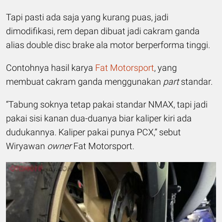
Tapi pasti ada saja yang kurang puas, jadi
dimodifikasi, rem depan dibuat jadi cakram ganda
alias double disc brake ala motor berperforma tinggi.
Contohnya hasil karya
Fat Motorsport
, yang
membuat cakram ganda menggunakan
part
standar.
“Tabung soknya tetap pakai standar NMAX, tapi jadi
pakai sisi kanan dua-duanya biar kaliper kiri ada
dudukannya. Kaliper pakai punya PCX,” sebut
Wiryawan
owner
Fat Motorsport.