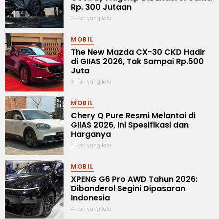
Rp. 300 Jutaan
3 Hari yang lalu
MOBIL
The New Mazda CX-30 CKD Hadir
di GIIAS 2026, Tak Sampai Rp.500
Juta
3 Hari yang lalu
MOBIL
Chery Q Pure Resmi Melantai di
GIIAS 2026, Ini Spesifikasi dan
Harganya
4 Hari yang lalu
MOBIL
XPENG G6 Pro AWD Tahun 2026:
Dibanderol Segini Dipasaran
Indonesia
4 Hari yang lalu