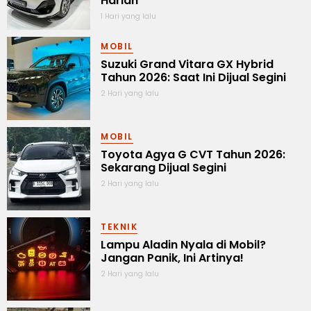
Harian
1 Hari yang lalu
MOBIL
Suzuki Grand Vitara GX Hybrid
Tahun 2026: Saat Ini Dijual Segini
2 Hari yang lalu
MOBIL
Toyota Agya G CVT Tahun 2026:
Sekarang Dijual Segini
2 Hari yang lalu
TEKNIK
Lampu Aladin Nyala di Mobil?
Jangan Panik, Ini Artinya!
2 Hari yang lalu