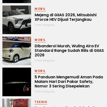
MOBIL
Mejeng di GIIAS 2026, Mitsubishi
XForce HEV Dijual Terjangkau
5 Hari yang lalu
MOBIL
Dibanderol Murah, Wuling Aira EV
Standard Range Sudah Rilis di GIIAS
2026
5 Hari yang lalu
MOBIL
5 Panduan Mengemudi Aman Pada
Malam Hari Dari Pakar Safety,
Nomor 3 Sering Disepelekan
6 Hari yang lalu
TEKNIK