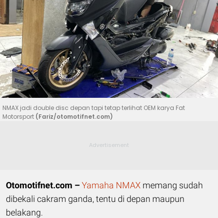
NMAX jadi double disc depan tapi tetap terlihat OEM karya Fat
Motorsport
(Fariz/otomotifnet.com)
Otomotifnet.com –
Yamaha NMAX
memang sudah
dibekali cakram ganda, tentu di depan maupun
belakang.