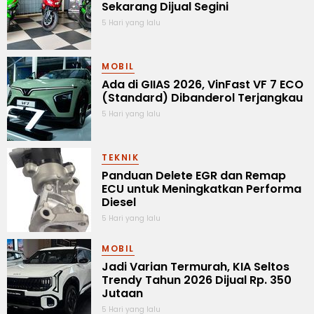
Sekarang Dijual Segini
5 Hari yang lalu
MOBIL
Ada di GIIAS 2026, VinFast VF 7 ECO
(Standard) Dibanderol Terjangkau
5 Hari yang lalu
TEKNIK
Panduan Delete EGR dan Remap
ECU untuk Meningkatkan Performa
Diesel
5 Hari yang lalu
MOBIL
Jadi Varian Termurah, KIA Seltos
Trendy Tahun 2026 Dijual Rp. 350
Jutaan
5 Hari yang lalu