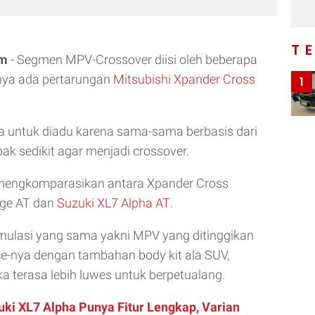
T
om
- Segmen MPV-Crossover diisi oleh beberapa
nya ada pertarungan
Mitsubishi Xpander Cross
1
a untuk diadu karena sama-sama berbasis dari
ak sedikit agar menjadi crossover.
mengkomparasikan antara Xpander Cross
ge AT dan
Suzuki XL7 Alpha AT
.
ulasi yang sama yakni MPV yang ditinggikan
e-nya dengan tambahan body kit ala SUV,
 terasa lebih luwes untuk berpetualang.
uki XL7 Alpha Punya Fitur Lengkap, Varian