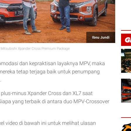
Ibnu Jundi
s Mitsubishi Xpander Cross Premium Package
omodasi dan kepraktisan layaknya MPV, maka
ereka tetap terjaga baik untuk penumpang
.
 plus-minus Xpander Cross dan XL7 saat
iapa yang terbaik di antara duo MPV-Crossover
el video di bawah ini untuk melihat ulasan