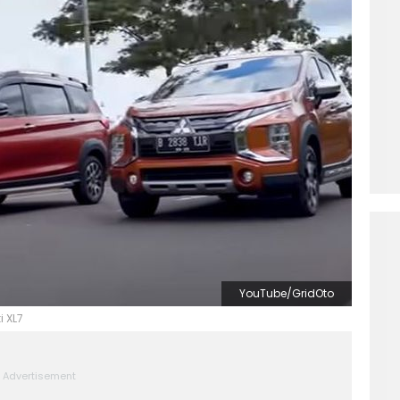
YouTube/GridOto
 XL7