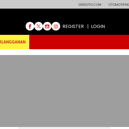
GRIDOTO.COM
OTOMOTIFNE
REGISTER
|
LOGIN
RLANGGANAN