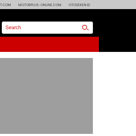
T.COM
MOTORPLUS-ONLINE.COM
OTOSEKEN.ID