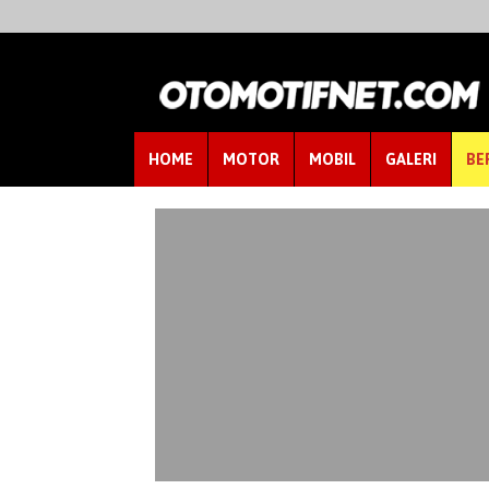
HOME
MOTOR
MOBIL
GALERI
BE