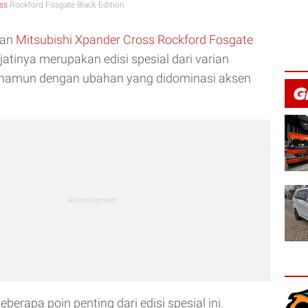
ss
Rockford Fosgate Black Edition
ian
Mitsubishi Xpander Cross Rockford Fosgate
ejatinya merupakan edisi spesial dari varian
 namun dengan ubahan yang didominasi aksen
eberapa poin penting dari edisi spesial ini.