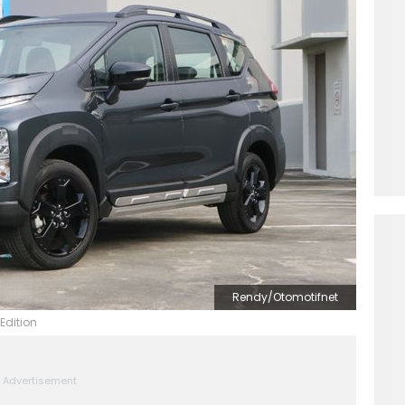
Rendy/Otomotifnet
Edition