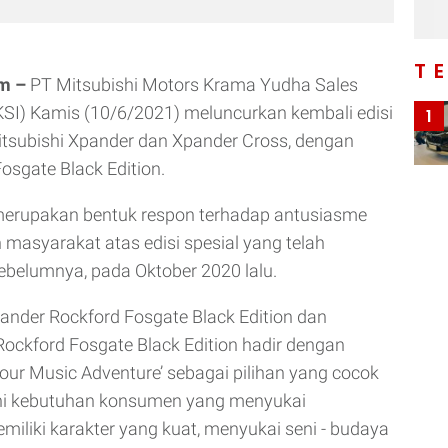
T
om –
PT Mitsubishi Motors Krama Yudha Sales
SI) Kamis (10/6/2021) meluncurkan kembali edisi
1
itsubishi Xpander dan Xpander Cross, dengan
osgate Black Edition.
 merupakan bentuk respon terhadap antusiasme
masyarakat atas edisi spesial yang telah
ebelumnya, pada Oktober 2020 lalu.
Xpander Rockford Fosgate Black Edition dan
ockford Fosgate Black Edition hadir dengan
Your Music Adventure’ sebagai pilihan yang cocok
i kebutuhan konsumen yang menyukai
miliki karakter yang kuat, menyukai seni - budaya