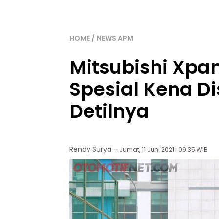
HOME
NEWS APM
Mitsubishi Xpan
Spesial Kena Di
Detilnya
Rendy Surya
-
Jumat, 11 Juni 2021 | 09:35 WIB