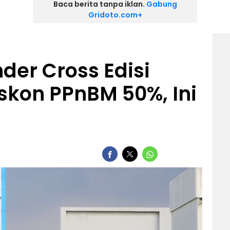
Baca berita tanpa iklan.
Gabung
Gridoto.com+
der Cross Edisi
skon PPnBM 50%, Ini