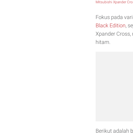
Mitsubishi Xpander Cro
Fokus pada var
Black Edition
, s
Xpander Cross,
hitam.
Berikut adalah b