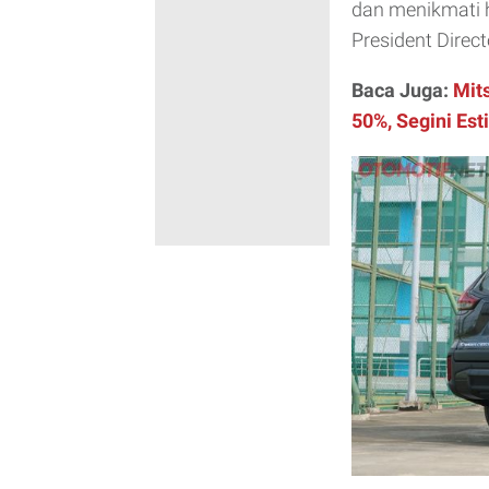
dan menikmati 
President Direc
Baca Juga:
Mit
50%, Segini Es