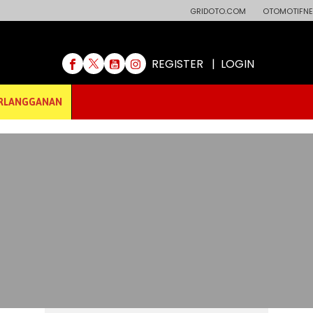
GRIDOTO.COM
OTOMOTIFNE
REGISTER
|
LOGIN
RLANGGANAN