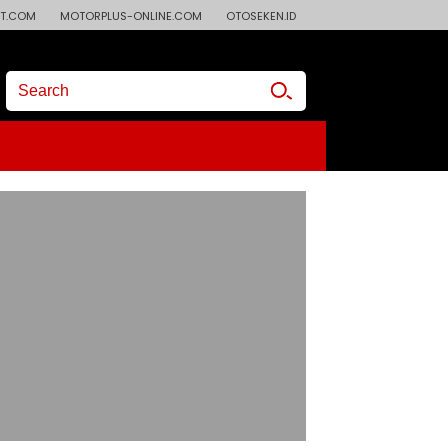
T.COM
MOTORPLUS-ONLINE.COM
OTOSEKEN.ID