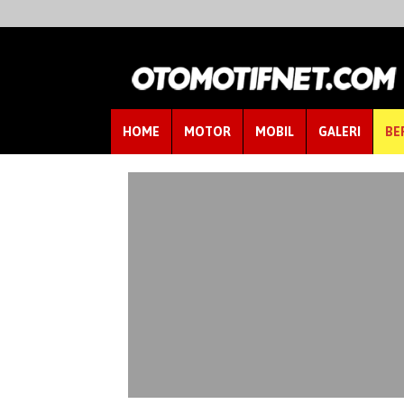
HOME
MOTOR
MOBIL
GALERI
BE