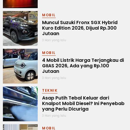
MOBIL
Muncul Suzuki Fronx SGX Hybrid
Kuro Edition 2026, Dijual Rp.300
Jutaan
3 Hari yang lalu
MOBIL
4 Mobil Listrik Harga Terjangkau di
GIIAS 2026, Ada yang Rp.100
Jutaan
3 Hari yang lalu
TEKNIK
Asap Putih Tebal Keluar dari
Knalpot Mobil Diesel? Ini Penyebab
yang Perlu Dicuriga
3 Hari yang lalu
MOBIL