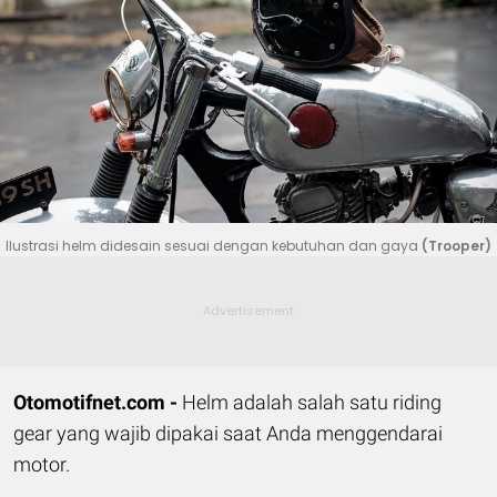
Ilustrasi helm didesain sesuai dengan kebutuhan dan gaya
(Trooper)
Otomotifnet.com -
Helm adalah salah satu riding
gear yang wajib dipakai saat Anda menggendarai
motor.