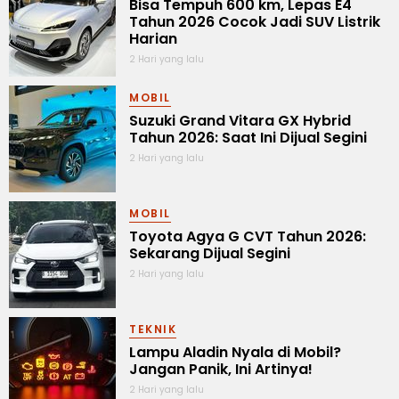
Bisa Tempuh 600 km, Lepas E4
Tahun 2026 Cocok Jadi SUV Listrik
Harian
2 Hari yang lalu
MOBIL
Suzuki Grand Vitara GX Hybrid
Tahun 2026: Saat Ini Dijual Segini
2 Hari yang lalu
MOBIL
Toyota Agya G CVT Tahun 2026:
Sekarang Dijual Segini
2 Hari yang lalu
TEKNIK
Lampu Aladin Nyala di Mobil?
Jangan Panik, Ini Artinya!
2 Hari yang lalu