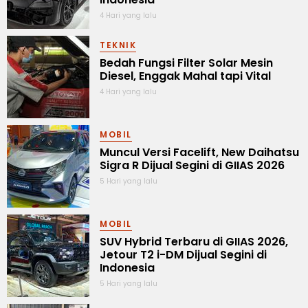
4 Hari yang lalu
TEKNIK
Bedah Fungsi Filter Solar Mesin
Diesel, Enggak Mahal tapi Vital
4 Hari yang lalu
MOBIL
Muncul Versi Facelift, New Daihatsu
Sigra R Dijual Segini di GIIAS 2026
5 Hari yang lalu
MOBIL
SUV Hybrid Terbaru di GIIAS 2026,
Jetour T2 i-DM Dijual Segini di
Indonesia
5 Hari yang lalu