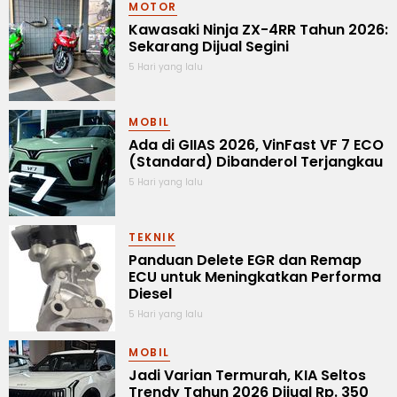
MOTOR
Kawasaki Ninja ZX-4RR Tahun 2026:
Sekarang Dijual Segini
5 Hari yang lalu
MOBIL
Ada di GIIAS 2026, VinFast VF 7 ECO
(Standard) Dibanderol Terjangkau
5 Hari yang lalu
TEKNIK
Panduan Delete EGR dan Remap
ECU untuk Meningkatkan Performa
Diesel
5 Hari yang lalu
MOBIL
Jadi Varian Termurah, KIA Seltos
Trendy Tahun 2026 Dijual Rp. 350