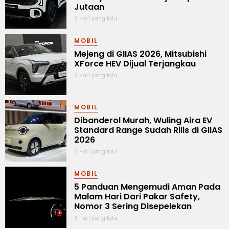
Jutaan
6 Hari yang lalu
MOBIL
Mejeng di GIIAS 2026, Mitsubishi
XForce HEV Dijual Terjangkau
6 Hari yang lalu
MOBIL
Dibanderol Murah, Wuling Aira EV
Standard Range Sudah Rilis di GIIAS
2026
6 Hari yang lalu
MOBIL
5 Panduan Mengemudi Aman Pada
Malam Hari Dari Pakar Safety,
Nomor 3 Sering Disepelekan
6 Hari yang lalu