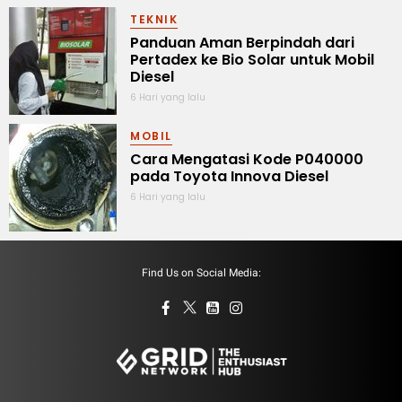
TEKNIK
Panduan Aman Berpindah dari
Pertadex ke Bio Solar untuk Mobil
Diesel
6 Hari yang lalu
MOBIL
Cara Mengatasi Kode P040000
pada Toyota Innova Diesel
6 Hari yang lalu
Find Us on Social Media: