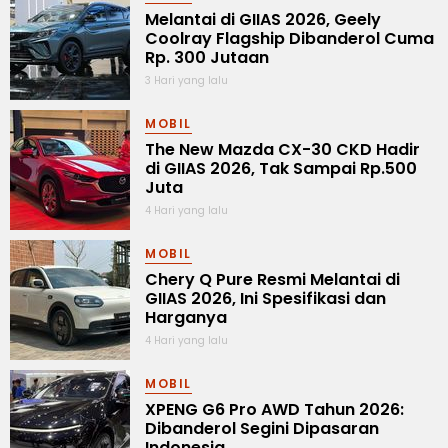
Melantai di GIIAS 2026, Geely
Coolray Flagship Dibanderol Cuma
Rp. 300 Jutaan
3 Hari yang lalu
MOBIL
The New Mazda CX-30 CKD Hadir
di GIIAS 2026, Tak Sampai Rp.500
Juta
4 Hari yang lalu
MOBIL
Chery Q Pure Resmi Melantai di
GIIAS 2026, Ini Spesifikasi dan
Harganya
4 Hari yang lalu
MOBIL
XPENG G6 Pro AWD Tahun 2026:
Dibanderol Segini Dipasaran
Indonesia