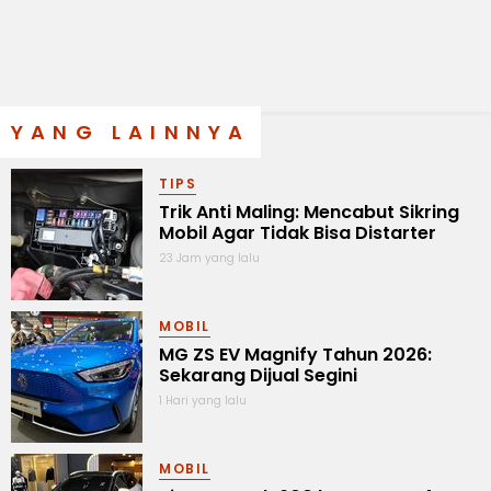
YANG LAINNYA
TIPS
Trik Anti Maling: Mencabut Sikring
Mobil Agar Tidak Bisa Distarter
23 Jam yang lalu
MOBIL
MG ZS EV Magnify Tahun 2026:
Sekarang Dijual Segini
1 Hari yang lalu
MOBIL